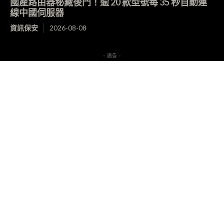
國產路由器秘藏後門！逾 20 款型號每 35 秒自動連
線中國伺服器
資訊保安
2026-08-08
- 廣告 -