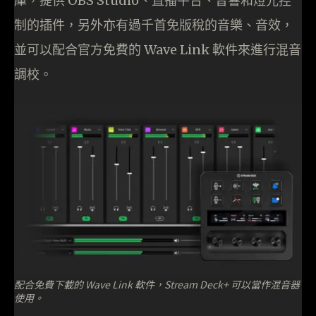
庫，提供 OBS Studio、直播平台、音響和燈光控
制的插件，另外亦有過千首免版稅的音樂、音效，
並可以配合官方免費的 Wave Link 軟件來進行混音
調校。
配合免費下載的 Wave Link 軟件，Stream Deck+ 可以當作混音器
使用。