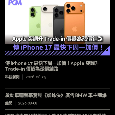
傳 iPhone 17 最快下周一加價！Apple 突調升
Trade-in 價疑為漲價鋪路
科技新聞
2026-08-09
啟動車輛螢幕驚見《蜘蛛俠》廣告 BMW 車主嬲爆
趣聞
2026-08-08