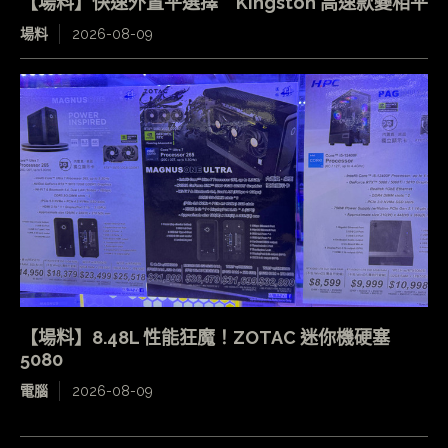
【場料】快速外置平選擇 Kingston 高速款變相平
場料
2026-08-09
【場料】8.48L 性能狂魔！ZOTAC 迷你機硬塞
5080
電腦
2026-08-09