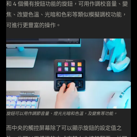
和 4 個備有按鈕功能的旋鈕，可用作調校音量、變
焦、改變色溫、光暗和色彩等類似模擬調校功能，
可進行更豐富的操作。
旋鈕可以用作調節音量、燈光光暗和色溫，及變焦等功能。
而中央的觸控屏幕除了可以顯示旋鈕的設定值之