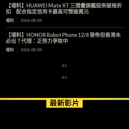
【場料】HUAWEI Mate XT 三摺疊旗艦迎來破格折
扣 配合指定信用卡最高可慳逾萬元
場料
2026-08-09
【場料】HONOR Robot Phone 12/8 發佈但香港未
必出？代理：正努力爭取中
場料
2026-08-09
- 廣告 -
- 廣告 -
最新影片