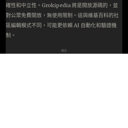
確性和中立性。Grokipedia 將是開放源碼的，並
對公眾免費開放，無使用限制。這與維基百科的社
區編輯模式不同，可能更依賴 AI 自動化和驗證機
制。
- 廣告 -