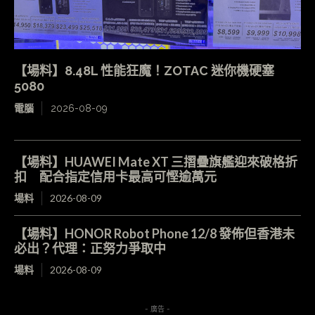
【場料】8.48L 性能狂魔！ZOTAC 迷你機硬塞
5080
電腦
2026-08-09
【場料】HUAWEI Mate XT 三摺疊旗艦迎來破格折
扣 配合指定信用卡最高可慳逾萬元
場料
2026-08-09
【場料】HONOR Robot Phone 12/8 發佈但香港未
必出？代理：正努力爭取中
場料
2026-08-09
- 廣告 -