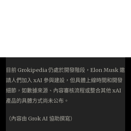
目前 Grokipedia 仍處於開發階段，Elon Musk 邀
請人們加入 xAI 參與建設，但具體上線時間和開發
細節，如數據來源、內容審核流程或整合其他 xAI
產品的具體方式尚未公布。
（內容由 Grok AI 協助撰寫）