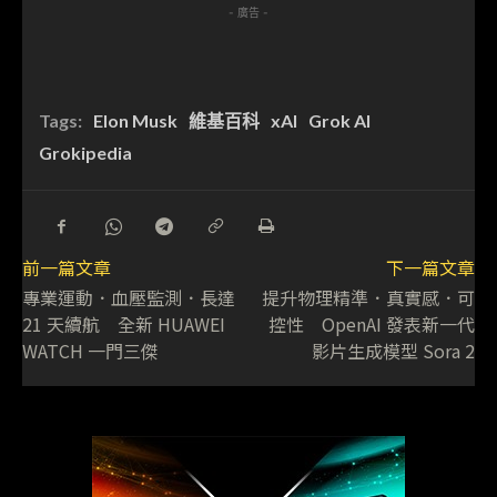
- 廣告 -
Tags:
Elon Musk
維基百科
xAI
Grok AI
Grokipedia
前一篇文章
下一篇文章
專業運動．血壓監測．長達
提升物理精準．真實感．可
21 天續航 全新 HUAWEI
控性 OpenAI 發表新一代
WATCH 一門三傑
影片生成模型 Sora 2