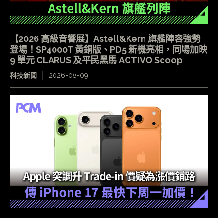
【2026 高級音響展】Astell&Kern 旗艦陣容強勢
登場！SP4000T 黃銅版、PD5 新機亮相，同場加映
9 單元 CLARUS 及平民黑馬 ACTIVO Scoop
科技新聞
2026-08-09