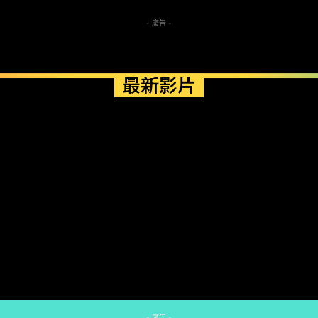
- 廣告 -
最新影片
- 廣告 -