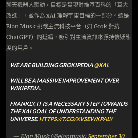
聊天機器人驅動，目標是實現對維基百科的「巨大
改進」，並作為 xAI 理解宇宙目標的一部分。這是
Elon Musk 挑戰主流科技平台（如 Grok 對抗
ChatGPT）的延續，吸引對主流資訊來源持懷疑態
度的用戶。
WE ARE BUILDING GROKIPEDIA
@XAI
.
WILL BE A MASSIVE IMPROVEMENT OVER
WIKIPEDIA.
FRANKLY, IT IS A NECESSARY STEP TOWARDS
THE XAI GOAL OF UNDERSTANDING THE
UNIVERSE.
HTTPS://T.CO/XVSEWKPALY
— Elon Musk (@elonmusk)
September 30,