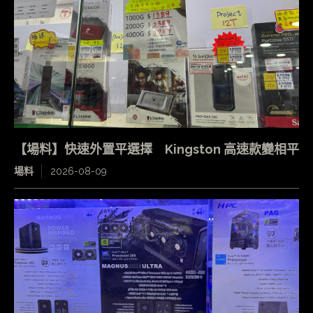
【場料】快速外置平選擇 Kingston 高速款變相平
場料
2026-08-09