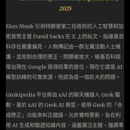
2025
Elon Musk 引用特朗普第二任政府的人工智慧和加
密貨幣主管 David Sacks 在 X 上的帖文，指維基百
科存在嚴重偏見，人物傳記由一群左翼活動人士維
護，並抵制合理的更正。問題被放大，維基百科經
常出現在 Google 搜尋結果的首位，現在它還是 AI
模型訓練的可靠來源，他認為是一個巨大的問題。
Grokipedia 平台將由 xAI 的聊天機器人 Grok 驅
動，基於 xAI 的 Grok AI 模型，使用 Grok 的「合
成修正」功能來糾正錯誤，允許實時更新，旨在利
用 AI 生成和驗證知識內容，涵蓋廣泛主題，強調準