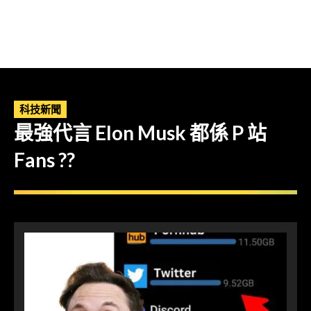
科技新聞
最強代言 Elon Musk 都係 P 站
Fans ??