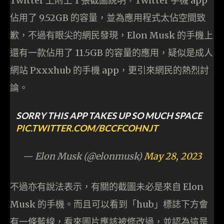
Twitter 上附上 1 張截圖說明，Twitter 手機 app
佔用了 9.52GB 的容量，並為應用程式太佔空間致
歉，不過有眼尖的網民發現，Elon Musk 的手機上
還有一款佔用了 11.5GB 的容量的應用，疑似是成人
網站 Pxxxhub 的手機 app，更引來網民的熱烈討
論。
SORRY THIS APP TAKES UP SO MUCH SPACE
PIC.TWITTER.COM/BCCFCOHNJT
— Elon Musk (@elonmusk)
May 28, 2023
不過亦有說法表示，有關的截圖未必是來自 Elon
Musk 的手機。而且可以看到「hub」標誌下方會
有一條藍線，看來圖片應該被修改過，並認為這是