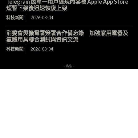
Telegram 因單一用戶違規內容被 Apple App Store
短暫下架後迅速恢復上架
科技新聞
2026-08-04
消委會與機電署簽署合作備忘錄 加強家用電器及
氣體用具聯合測試與資訊交流
科技新聞
2026-08-04
- 廣告 -