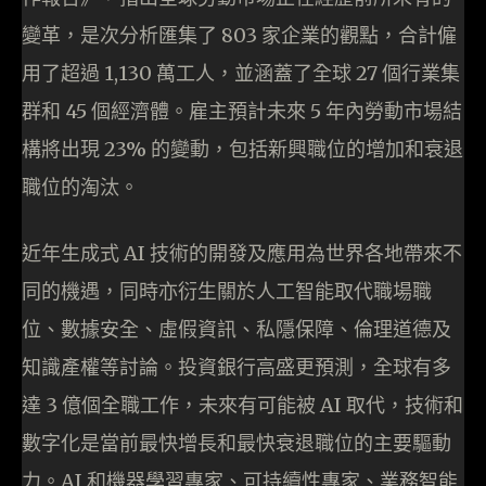
變革，是次分析匯集了 803 家企業的觀點，合計僱
用了超過 1,130 萬工人，並涵蓋了全球 27 個行業集
群和 45 個經濟體。雇主預計未來 5 年內勞動市場結
構將出現 23% 的變動，包括新興職位的增加和衰退
職位的淘汰。
近年生成式 AI 技術的開發及應用為世界各地帶來不
同的機遇，同時亦衍生關於人工智能取代職場職
位、數據安全、虛假資訊、私隱保障、倫理道德及
知識產權等討論。投資銀行高盛更預測，全球有多
達 3 億個全職工作，未來有可能被 AI 取代，技術和
數字化是當前最快增長和最快衰退職位的主要驅動
力。AI 和機器學習專家、可持續性專家、業務智能