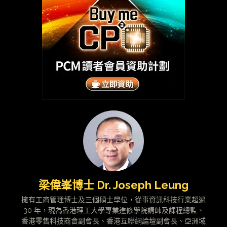
梁偉峯博士 Dr. Joseph Leung
擁有工商管理博士及三個碩士學位，從事資訊科技行業超過
30 年，現為香港理工大學專業進修學院講師及課程總監、
香港零售科技商會副會長、香港互聯網論壇副會長、亞洲域