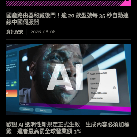
國產路由器秘藏後門！逾 20 款型號每 35 秒自動連
線中國伺服器
資訊保安
2026-08-08
歐盟 AI 透明性新規定正式生效 生成內容必須加標
籤 違者最高罰全球營業額 3%