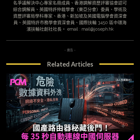
名爭議解決中心專家名冊成員、香港調解資歷評審協會認可
綜合調解員、英國特許仲裁學會（東亞分會）委員、學術及
資歷評審局學科專家、香港、新加坡及英國電腦學會資深會
員、英國特許市務學會資深會員、國際扶輪 3450 區中環海
濱扶輪社創社社長。 email : mail@joseph.hk
- 廣告 -
Related Articles