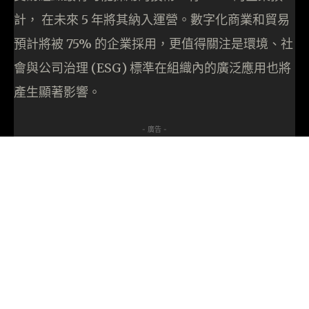
計， 在未來 5 年將其納入運營。數字化商業和貿易
預計將被 75% 的企業採用，更值得關注是環境、社
會與公司治理 (ESG) 標準在組織內的廣泛應用也將
產生顯著影響。
- 廣告 -