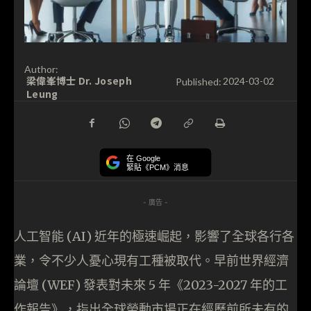
Author:
梁偉峯博士 Dr. Joseph
Published:
2024-03-02
Leung
在 Google
緊貼《PCM》消息
- 廣告 -
人工智能 (AI) 近年的極速崛起，影響了全球各行各
業，令不少人憂心現有工種被取代。早前世界經濟
論壇 (WEF) 發表對未來 5 年《2023-2027 年的工
作報告》，指出全球勞動市場正在經歷前所未有的