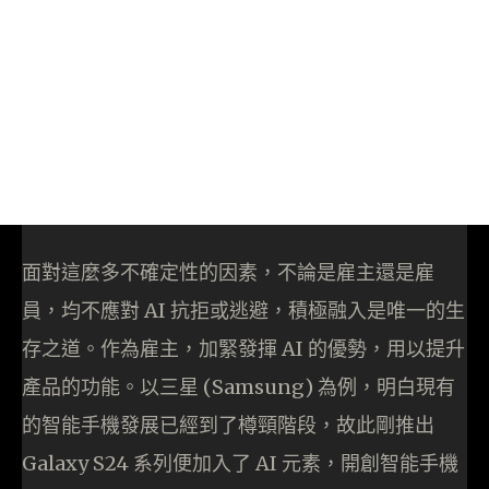
面對這麼多不確定性的因素，不論是雇主還是雇
員，均不應對 AI 抗拒或逃避，積極融入是唯一的生
存之道。作為雇主，加緊發揮 AI 的優勢，用以提升
產品的功能。以三星 (Samsung) 為例，明白現有
的智能手機發展已經到了樽頸階段，故此剛推出
Galaxy S24 系列便加入了 AI 元素，開創智能手機