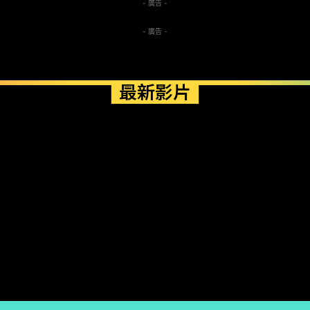
- 廣告 -
- 廣告 -
最新影片