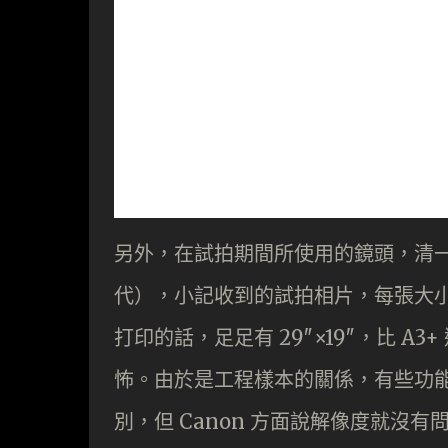
另外，在試拍期間所使用的鏡頭，清一色是 EF 
代），小記收到的試拍相片，每張大小約 18
打印的話，足足有 29″×19″，比 A3+
怖。由於是工程樣本的關係，有些功
別，但 Canon 方面說解像度就沒