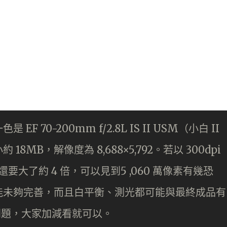
70-200mm f/2.8L IS II USM（小白 II
MB，解像度為 8,688×5,792。若以 300dpi
 還要大了約 4 倍，可以見到5 ,060 萬像素有幾恐
能未夠完善，而且白平衡、測光都可能與最終成品有
有問題，大家加減看就可以。