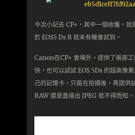
今次小記去 CP+，其中一個收獲，就是可
於 EOS5 Ds R 就未有機會試到。
Canon在CP+ 會場外，提供了兩部
快，也可以試試 EOS 5Ds 的超高
己的記憶卡，只能在拍攝後，再提供試
RAW 還是直接出 JPEG 就不得而知。