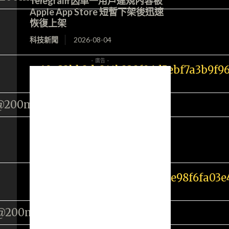
Telegram 因單一用戶違規內容被
Apple App Store 短暫下架後迅速
恢復上架
科技新聞
2026-08-04
- 廣告 -
@200mm, ISO 100
2@200mm, ISO 100