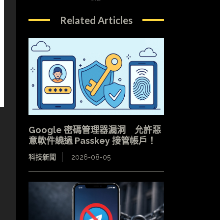
Related Articles
Google 密碼管理器漏洞 允許惡
意軟件繞過 Passkey 接管帳戶！
科技新聞
2026-08-05