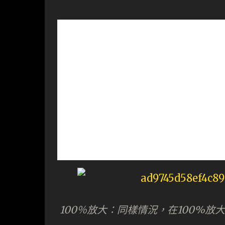
100％放大：同樣情況，在100%放