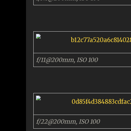
f/11@200mm, ISO 100
f/22@200mm, ISO 100