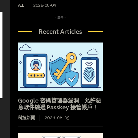
A.I.
2026-08-04
- 廣告 -
Recent Articles
Google 密碼管理器漏洞 允許惡
意軟件繞過 Passkey 接管帳戶！
科技新聞
2026-08-05