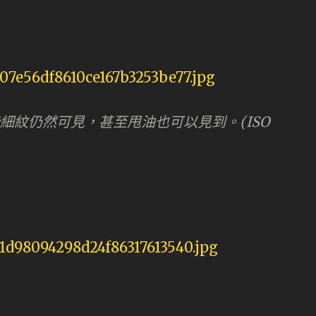
細紋仍然可見，甚至甩油也可以見到。(ISO