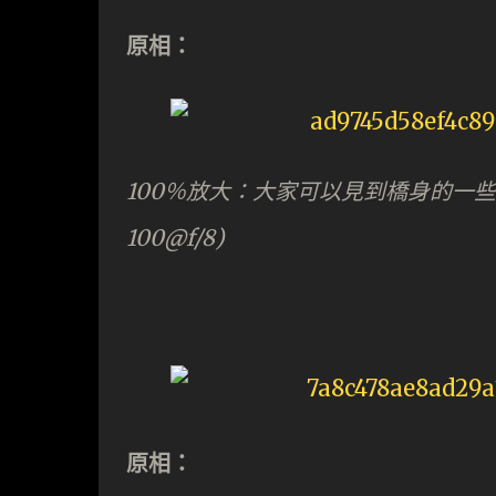
原相：
100％放大：大家可以見到橋身的一些
100@f/8)
原相：