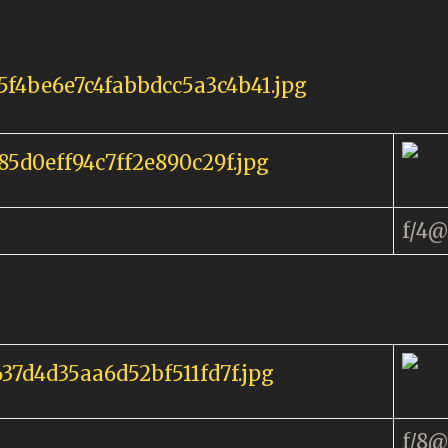
f/4
f/8