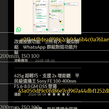
改進投票功能．@所有人．類似群
組 WhatsApp 群組對話功能升
級
@200mm, ISO 100
流動應用
2026-08-05
625g 超輕巧．支援 2x 增距鏡 平
民級遠攝王 Sony FE 100-400mm
F5.6-8.0 GM OSS 登場
攝影
2026-08-04
@200mm, ISO 100