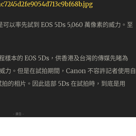
以率先試到 EOS 5Ds 5,060 萬像素的威力。至
工程樣本的 EOS 5Ds，供香港及台灣的傳媒先睹為
像素威力。但是在試拍期間，Canon 不容許記者使用自
拍的相片。因此這部 5Ds 在試拍時，到底是用
- 廣告 -