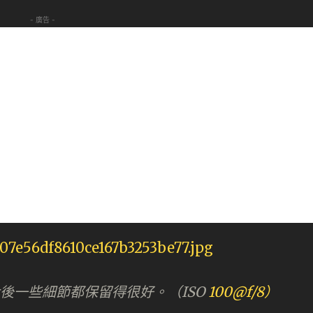
- 廣告 -
大後一些細節都保留得很好。（ISO
100@f/8）