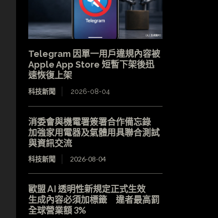
Telegram 因單一用戶違規內容被
Apple App Store 短暫下架後迅
速恢復上架
科技新聞
2026-08-04
消委會與機電署簽署合作備忘錄
加強家用電器及氣體用具聯合測試
與資訊交流
科技新聞
2026-08-04
歐盟 AI 透明性新規定正式生效
生成內容必須加標籤 違者最高罰
全球營業額 3%