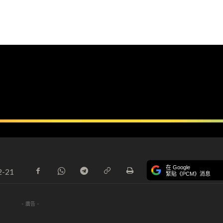
在 Google
2-21
緊貼《PCM》消息
- 廣告 -