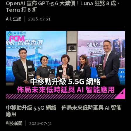
OpenAI 宣佈 GPT-5.6 大減價！Luna 狂劈 8 成、
Terra 打 8 折
A.I. 生成
2026-07-31
中移動升級 5.5G 網絡 佈局未來低時延與 AI 智能
應用
科技新聞
2026-07-31