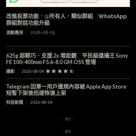
改進投票功能．@所有人．類似群組 WhatsApp
群組對話功能升級
流動應用
2026-08-05
625g 超輕巧．支援 2x 增距鏡 平民級遠攝王 Sony
FE 100-400mm F5.6-8.0 GM OSS 登場
攝影
2026-08-04
Telegram 因單一用戶違規內容被 Apple App Store
短暫下架後迅速恢復上架
科技新聞
2026-08-04
- 廣告 -
- 廣告 -