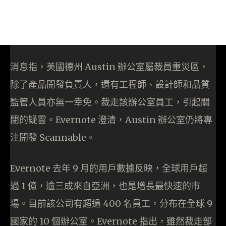
消息指，美國德州 Austin 辦公室屬裁員重災區，
除了產品開發負責人，還有工程師、設計師和品質
監管人員亦無一幸免。裁走該辦公室員工，引起關
閉的疑雲。Evernote 澄清，Austin 辦公室仍將專
注開發 Scannable。
Evernote 去年 9 月的用戶數據反映，全球用戶超
過 1 億，逾三成來自亞洲，也是增長最快速的市
場。目前該公司有超過 400 名員工，分布在全球 9
國家的 10 個辦公室。Evernote 指出，雖然裁走部