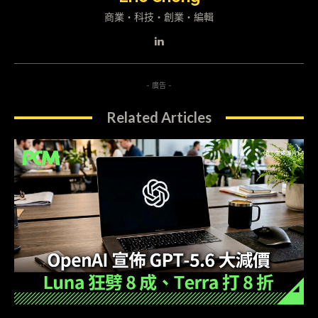
商業・科技・創業・編輯
- 廣告 -
Related Articles