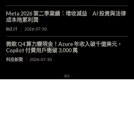
Meta 2026 第二季業績：增收減益 AI 投資與法律
成本拖累利潤
BIZ.IT
2026-07-30
微軟 Q4 算力變現金！Azure 年收入破千億美元，
Copilot 付費用戶衝破 3,000 萬
科技新聞
2026-07-30
- 廣告 -