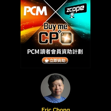
Eric Chong