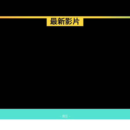
最新影片
- 廣告 -