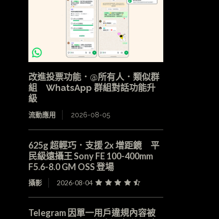
改進投票功能．@所有人．類似群
組 WhatsApp 群組對話功能升
級
流動應用
2026-08-05
625g 超輕巧．支援 2x 增距鏡 平
民級遠攝王 Sony FE 100-400mm
F5.6-8.0 GM OSS 登場
攝影
2026-08-04
Telegram 因單一用戶違規內容被