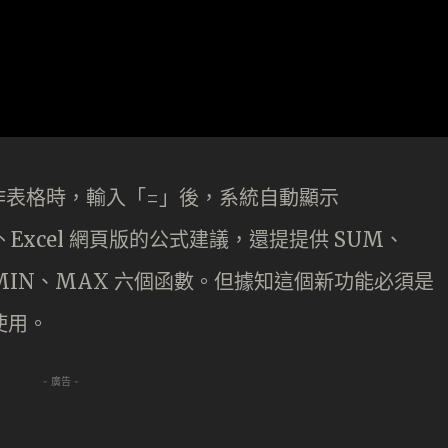
作表格時，輸入「=」後，系統自動顯示
外 Excel 網頁版的公式建議，還提提供 SUM、
A、MIN、MAX 六個函數。但據知這個新功能必須是
能使用。
- 廣告 -