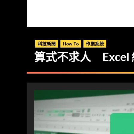
科技新聞
How To
作業系統
算式不求人 Exce