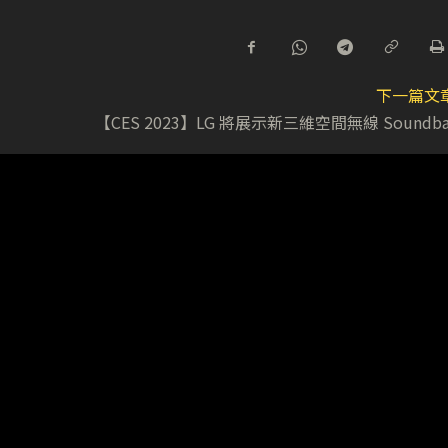
下一篇文
【CES 2023】LG 將展示新三維空間無線 Soundba