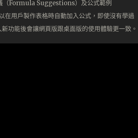
Formula Suggestions）及公式範例
）功能，可以在用戶製作表格時自動加入公式，即使沒有學過
入新功能後會讓網頁版跟桌面版的使用體驗更一致。