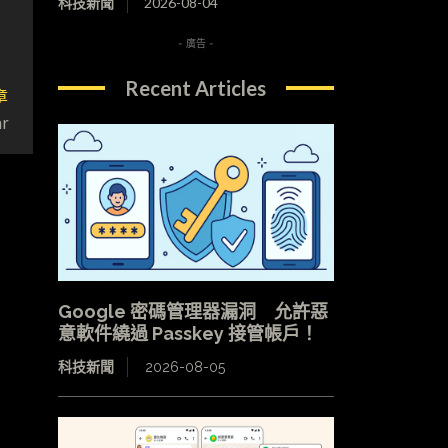
科技新聞
2026-08-04
- 廣告 -
Recent Articles
章
r
Google 密碼管理器漏洞 允許惡
意軟件繞過 Passkey 接管帳戶！
科技新聞
2026-08-05