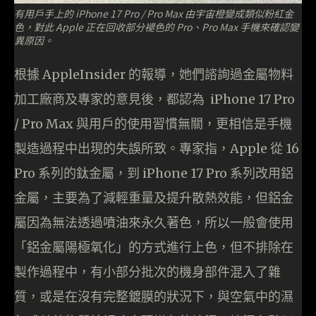
有用戶手上的 iPhone 17 Pro / Pro Max 由宇宙橙變成類似粉紅金
色，對此 Apple 正在回收部分褪色的 Pro、Pro Max 手機來確認變
異原因。
根據 AppleInsider 的報導，她們諮詢過金屬物料
加工廠商及專家的意見後，都認為 iPhone 17 Pro
/ Pro Max 與用戶的使用習慣無關，更相信是手機
製造過程中出現的失誤所致。專家指，Apple 從 16
Pro 系列的鈦金屬，到 iPhone 17 Pro 系列改用鋁
金屬，主要為了減輕重量及提升散熱效能，但鋁金
屬因為無法透過噴油來永久著色，所以一般會使用
「鋁金屬陽極氧化」的方式進行上色，但不排除在
製作過程中，有小部分批次的機身部件混入了雜
質，或是在沒有完整鍍膜的狀況下，與空氣中的濕