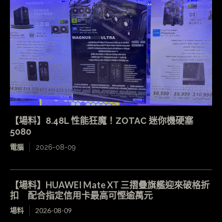
【場料】8.48L 性能狂魔！ZOTAC 迷你機硬塞
5080
電腦
2026-08-09
【場料】HUAWEI Mate XT 三摺疊旗艦迎來破格折
扣 配合指定信用卡最高可慳逾萬元
場料
2026-08-09