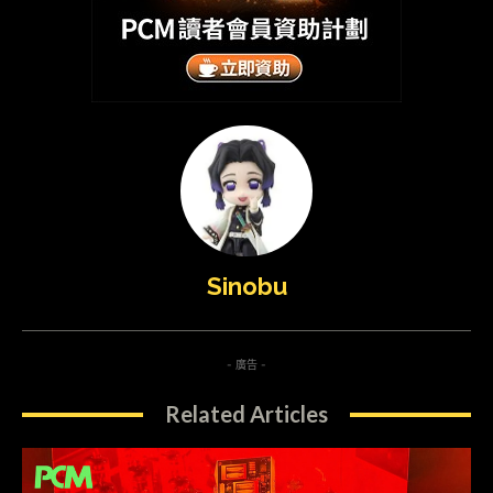
Sinobu
- 廣告 -
Related Articles