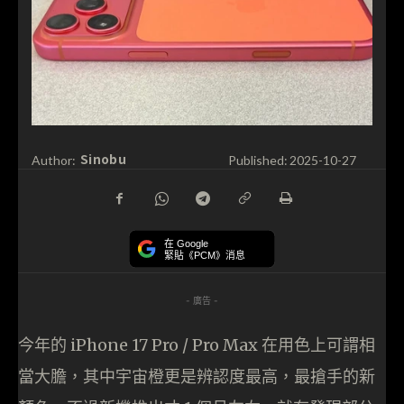
Sinobu
Author:
Published:
2025-10-27
在 Google
緊貼《PCM》消息
- 廣告 -
今年的 iPhone 17 Pro / Pro Max 在用色上可謂相
當大膽，其中宇宙橙更是辨認度最高，最搶手的新