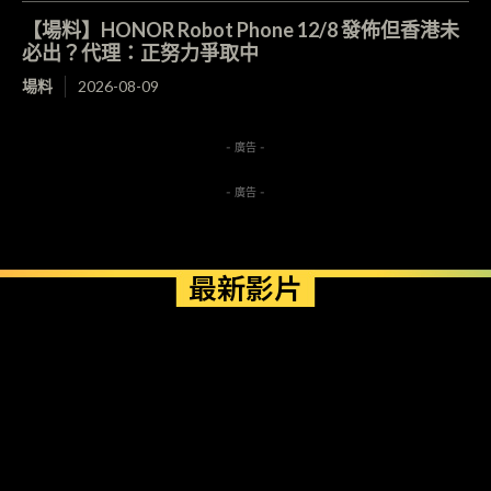
【場料】HONOR Robot Phone 12/8 發佈但香港未
必出？代理：正努力爭取中
場料
2026-08-09
- 廣告 -
- 廣告 -
最新影片