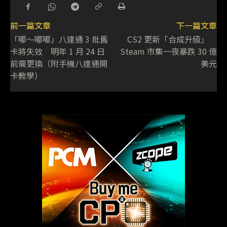
前一篇文章
下一篇文章
「嘟～嘟嘟」八達通 3 批舊
CS2 更新「合成升級」
卡將失效 明年 1 月 24 日
Steam 市集一夜暴跌 30 億
前需更換（附手機八達通開
美元
卡教學）