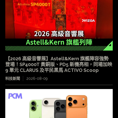
【2026 高級音響展】Astell&Kern 旗艦陣容強勢
登場！SP4000T 黃銅版、PD5 新機亮相，同場加映
9 單元 CLARUS 及平民黑馬 ACTIVO Scoop
科技新聞
2026-08-09