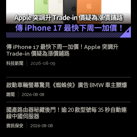
傳 iPhone 17 最快下周一加價！Apple 突調升
Trade-in 價疑為漲價鋪路
科技新聞
2026-08-09
啟動車輛螢幕驚見《蜘蛛俠》廣告 BMW 車主嬲爆
趣聞
2026-08-08
國產路由器秘藏後門！逾 20 款型號每 35 秒自動連
線中國伺服器
資訊保安
2026-08-08