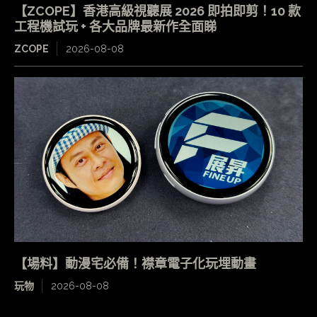
【ZCOPE】香港高級視聽展 2026 即拍即剪！10 款
工程機試玩 + 各大品牌最新作全面睇
ZCOPE
2026-08-08
【場料】動漫宅必備！襟章電子化玩埋動畫
玩物
2026-08-08