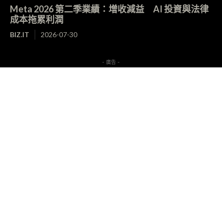
Meta 2026 第二季業績：增收減益 AI 投資與法律
成本拖累利潤
BIZ.IT
2026-07-30
- 廣告 -