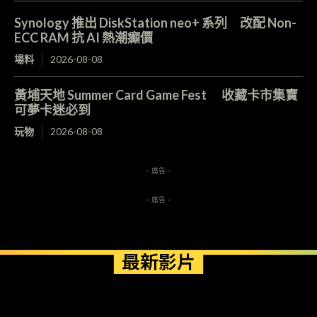
Synology 推出 DiskStation neo+ 系列 改配 Non-
ECC RAM 抗 AI 熱潮癲價
場料
2026-08-08
黃埔天地 Summer Card Game Fest 收藏卡市集寶
可夢卡迷必到
玩物
2026-08-08
- 廣告 -
- 廣告 -
最新影片