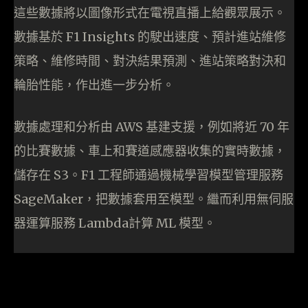
這些數據將以圖像形式在電視直播上給觀眾展示。
數據基於 F1 Insights 的駛出速度、預計進站維修
策略、維修時間、對決結果預測、進站策略對決和
輪胎性能，作出進一步分析。
數據處理和分析由 AWS 基建支援，例如將近 70 年
的比賽數據、車上和賽道感應器收集的實時數據，
儲存在 S3。F1 工程師通過機械學習模型管理服務
SageMaker，把數據套用至模型。繼而利用無伺服
器運算服務 Lambda計算 ML 模型。