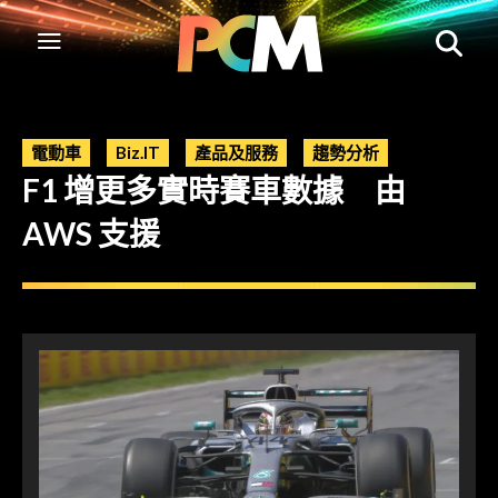
電動車
Biz.IT
產品及服務
趨勢分析
F1 增更多實時賽車數據 由
AWS 支援