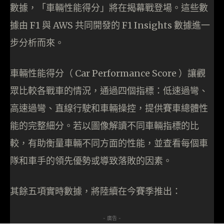
數據，「車輛性能得分」將在揭幕戰登場。這些數
據由 F1 與 AWS 共同開發的 F1 Insights 數據進一
步分析而來。
車輛性能得分（ Car Performance Score ）讓觀
眾比較各戰車的情況，通過四個指標：低速過彎、
高速過彎、直線行駛和車輛操控，提供賽車總體性
能的完整細分。若以圖像解讀不同車輛指標的比
較，有助衡量車輛不同方面的性能，並查看每個車
隊和車手的領先優勢或導致落敗的因素。
其餘五項實時數據，將陸續在今賽季推出：
- 廣告 -