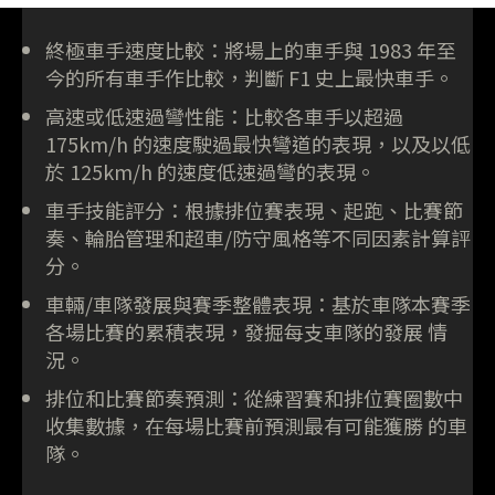
終極車手速度比較：將場上的車手與 1983 年至
今的所有車手作比較，判斷 F1 史上最快車手。
高速或低速過彎性能：比較各車手以超過
175km/h 的速度駛過最快彎道的表現，以及以低
於 125km/h 的速度低速過彎的表現。
車手技能評分：根據排位賽表現、起跑、比賽節
奏、輪胎管理和超車/防守風格等不同因素計算評
分。
車輛/車隊發展與賽季整體表現：基於車隊本賽季
各場比賽的累積表現，發掘每支車隊的發展 情
況。
排位和比賽節奏預測：從練習賽和排位賽圈數中
收集數據，在每場比賽前預測最有可能獲勝 的車
隊。