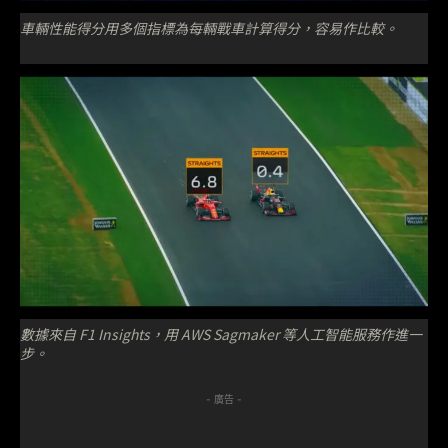
車輛性能得分用多個指標為每輛戰車計算得分，容易作比較。
數據來自 F1 Insights，用 AWS Sagmaker 等人工智能服務作進一
步。
- 廣告 -