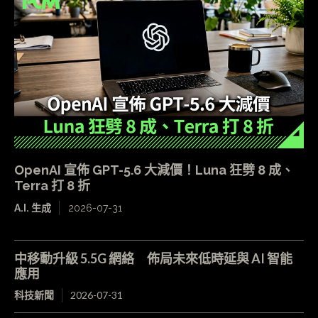
OpenAI 宣佈 GPT-5.6 大減價！Luna 狂劈 8 成、
Terra 打 8 折
A.I. 生成
2026-07-31
中移動升級 5.5G 網絡 佈局未來低時延與 AI 智能
應用
科技新聞
2026-07-31