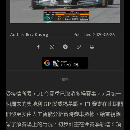
Eric Chong
Author:
Published:
2020-06-26
在 Google
緊貼《PCM》消息
- 廣告 -
受疫情所累，F1 今賽季已取消多場賽事，7 月第一
個周末的奧地利 GP 變成揭幕戰。 F1 賽會在此期間
開發更多由人工智能分析實時賽車數據，給電視觀
眾了解賽場上的戰況。初步計畫在今賽季新增 6 項