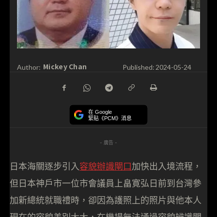
Mickey Chan
Author:
Published:
2024-05-24
在 Google
緊貼《PCM》消息
- 廣告 -
日本海關逐步引入
容貌辦識閘口
加快出入境流程，
但日本神戶市一位市會議員上畠寛弘日前到台灣參
加新總統就職禮時，卻因為護照上的照片與他本人