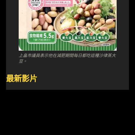
上畠市議員表示他在減肥期間每日都吃這種沙律蒸大
豆。
最新影片