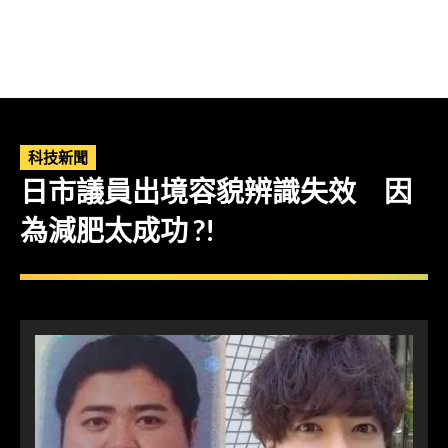
科技新聞
日市議員出境容貌辨識失效 因
為減肥太成功 ?!