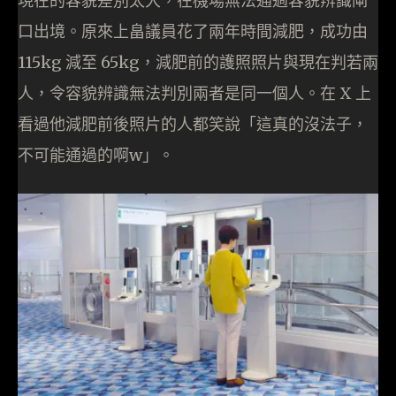
現在的容貌差別太大，在機場無法通過容貌辨識閘
口出境。原來上畠議員花了兩年時間減肥，成功由
115kg 減至 65kg，減肥前的護照照片與現在判若兩
人，令容貌辨識無法判別兩者是同一個人。在 X 上
看過他減肥前後照片的人都笑說「這真的沒法子，
不可能通過的啊w」。