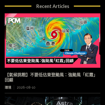
Recent Articles
【氣候挑戰】不要低估東登颱風：強颱風「紅霞」
回顧
環境
2026-08-10