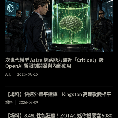
次世代模型 Astra 網路能力逼近「Critical」級
OpenAI 暫限制開發與內部使用
A.I.
2026-08-10
【場料】快速外置平選擇 Kingston 高速款變相平
場料
2026-08-09
【場料】8.48L 性能狂魔！ZOTAC 迷你機硬塞 5080