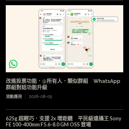
改進投票功能．@所有人．類似群組 WhatsApp
群組對話功能升級
流動應用
2026-08-05
625g 超輕巧．支援 2x 增距鏡 平民級遠攝王 Sony
FE 100-400mm F5.6-8.0 GM OSS 登場