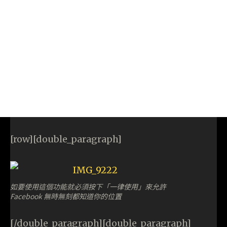
[row][double_paragraph]
如要使用這個功能就必須按下「一律使用」來允許
Facebook 無時無刻都知道你的位置
[/double_paragraph][double_paragraph]