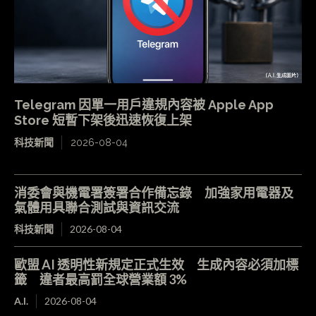
Telegram 因單一用戶違規內容被 Apple App
Store 短暫下架後迅速恢復上架
科技新聞
2026-08-04
消委會與機電署簽署合作備忘錄 加強家用電器及
氣體用具聯合測試與資訊交流
科技新聞
2026-08-04
歐盟 AI 透明性新規定正式生效 生成內容必須加標
籤 違者最高罰全球營業額 3%
A.I.
2026-08-04