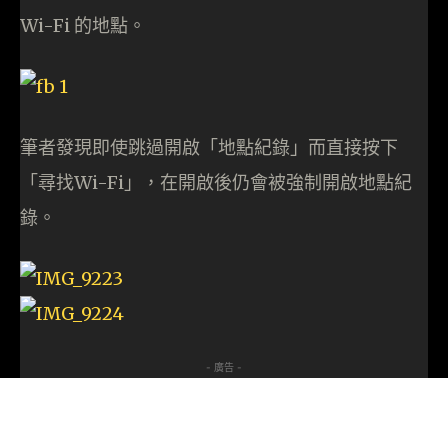
Wi-Fi 的地點。
筆者發現即使跳過開啟「地點紀錄」而直接按下
「尋找Wi-Fi」，在開啟後仍會被強制開啟地點紀
錄。
- 廣告 -