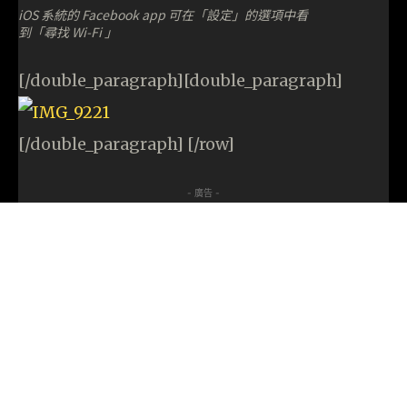
iOS 系統的 Facebook app 可在「設定」的選項中看
到「尋找 Wi-Fi 」
[/double_paragraph][double_paragraph]
[/double_paragraph] [/row]
- 廣告 -