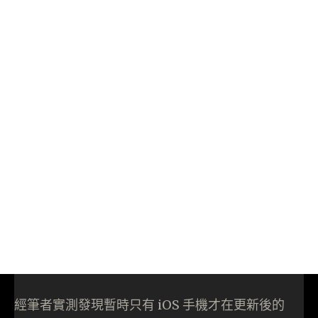
經筆者實測發現暫時只有 iOS 手機才在更新後的