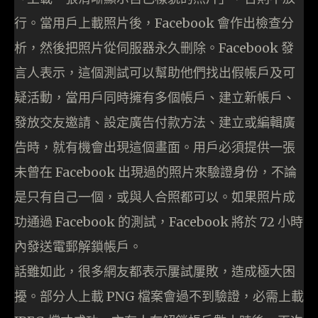
行。當用戶上載照片後，Facebook 會作出檢查分
析，然後把照片從伺服器永久删除。Facebook 發
言人表示，這個測試可以幫助他們找出假帳戶及可
疑活動，當用戶同時擁有多個帳戶、建立新帳戶、
發放交友邀請、設定廣告付款方法、建立或編輯廣
告時，就有機會出現這個畫面。用戶必須提供一張
未曾在 Facebook 出現過的照片來驗證身份，不論
是只有自己一個，或與人合照都可以。如果照片成
功通過 Facebook 的測試，Facebook 將於 72 小時
內發送電郵解鎖帳戶。
話雖如此，很多網友都表示屢試屢敗，造成極大困
擾。部分人上載 PNG 檔案會過不到驗證，必需上載