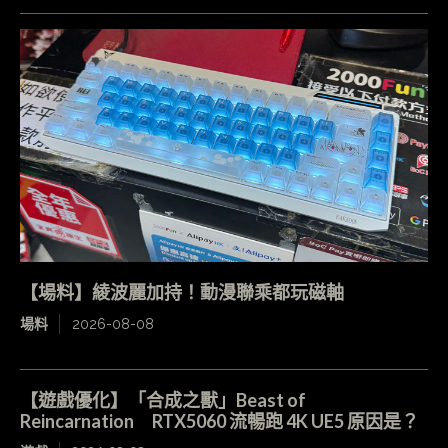
【場料】綾波麗加持！動漫聯乘都玩磁軸
場料
2026-08-08
【遊戲優化】「合成之獸」Beast of
Reincarnation RTX5060 流暢跑 4K UE5 原因是？