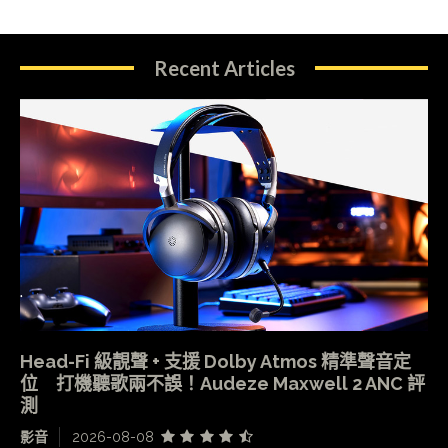
Recent Articles
Head-Fi 級靚聲 + 支援 Dolby Atmos 精準聲音定
位 打機聽歌兩不誤！Audeze Maxwell 2 ANC 評
測
影音
2026-08-08