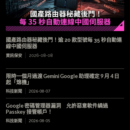
國產路由器秘藏後門！逾 20 款型號每 35 秒自動連
線中國伺服器
資訊保安
2026-08-08
限時一個月過渡 Gemini Google 助理確定 9 月 4 日
起「熄機」
科技新聞
2026-08-07
Google 密碼管理器漏洞 允許惡意軟件繞過
Passkey 接管帳戶！
科技新聞
2026-08-05