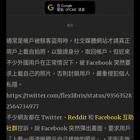
在 Google
緊貼《PCM》消息
- 廣告 -
通常是帳戶被駭客盜用時，社交媒體網站才請真正
用戶上載自拍照，以驗證身分，取回帳戶。但近來
不少外國用戶在正常情況下，被 Facebook 突然要
求上載自己的照片，否則封鎖用戶，嚴重侵犯個人
私隱。
https://twitter.com/flexlibris/status/93563528
2564734977
不少網友都在 Twitter、
Reddit
和
Facebook 互助
社群
控訴，說 Facebook 突然彈出畫面，要求用戶
「上載一張清晰顯示自己樣貌的照片」，否則不放