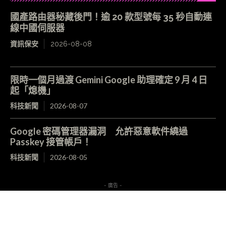
國產路由器秘藏後門！逾 20 款型號每 35 秒自動連
線中國伺服器
資訊保安
2026-08-08
限時一個月過渡 Gemini Google 助理確定 9 月 4 日
起「熄機」
科技新聞
2026-08-07
Google 密碼管理器漏洞 允許惡意軟件繞過
Passkey 接管帳戶！
科技新聞
2026-08-05
- 廣告 -