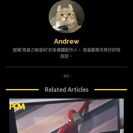
Andrew
號稱"周身刀無張利"的多媒體創作人。 很喜歡樂天熊仔的怪
叔叔。
- 廣告 -
Related Articles