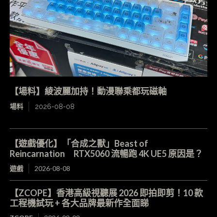
【場料】綾波麗加持！動漫聯乘都玩磁軸
場料
2026-08-08
【遊戲優化】「合成之獸」Beast of
Reincarnation RTX5060 流暢跑 4K UE5 原因是？
遊戲
2026-08-08
【ZCOPE】香港高級視聽展 2026 即拍即剪！10 款
工程機試玩 + 各大品牌最新作全面睇