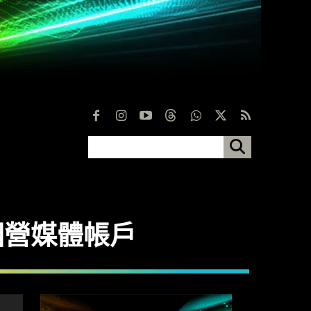
俄國營媒體帳戶