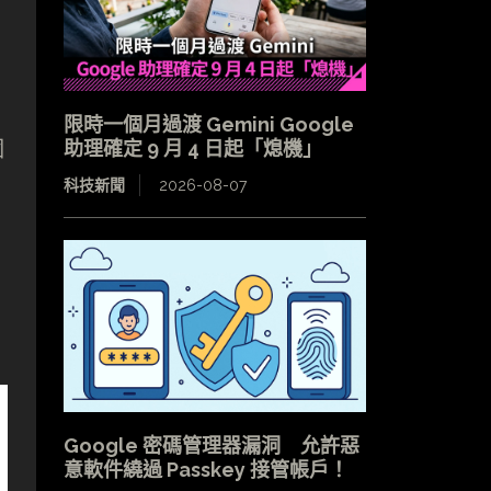
限時一個月過渡 Gemini Google
個
助理確定 9 月 4 日起「熄機」
科技新聞
2026-08-07
Google 密碼管理器漏洞 允許惡
意軟件繞過 Passkey 接管帳戶！