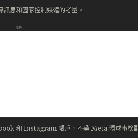
、誤導訊息和國家控制媒體的考量。
- 廣告 -
k 和 Instagram 帳戶，不過 Meta 環球事務