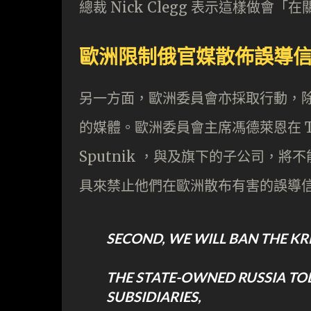
總裁 Nick Clegg 表示這樣做
歐洲限制俄官媒散佈誤導
另一方面，歐洲委員會亦採取行動，
的媒體。歐洲委員會主席馮德萊恩在 T
Sputnik ，與及旗下的子公司，
具來禁止他們在歐洲散布有害的誤導
SECOND, WE WILL BAN THE KR
THE STATE-OWNED RUSSIA TO
SUBSIDIARIES,