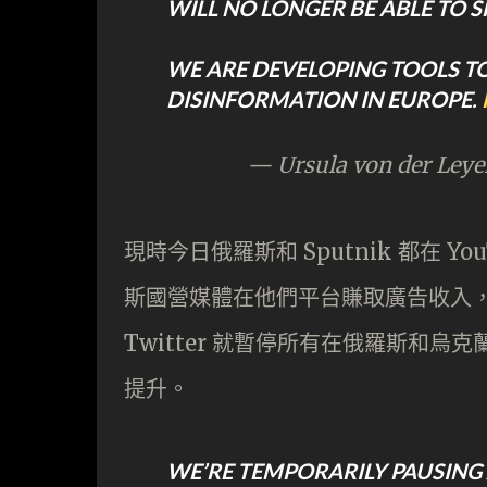
WILL NO LONGER BE ABLE TO S
WE ARE DEVELOPING TOOLS T
DISINFORMATION IN EUROPE.
— Ursula von der Ley
現時今日俄羅斯和 Sputnik 都在 Yo
斯國營媒體在他們平台賺取廣告收入
Twitter 就暫停所有在俄羅斯和
提升。
WE’RE TEMPORARILY PAUSING