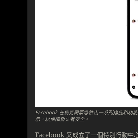
Facebook 在烏克蘭緊急推出一系列措施和功
示，以保障發文者安全。
Facebook 又成立了一個特別行