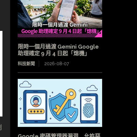
限時一個月過渡 Gemini Google
助理確定 9 月 4 日起「熄機」
科技新聞
2026-08-07
副
Google 密碼管理器漏洞 允許惡