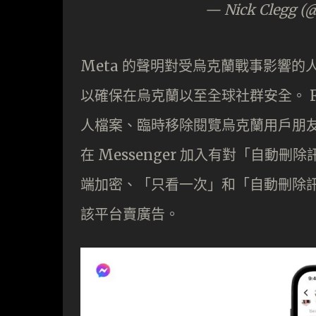
— Nick Clegg (
Meta 的聲明對受烏克蘭戰事影響
以確保在烏克蘭以至全球社群安全。 F
人檔案、臨時移除閱覽烏克蘭用戶朋友清
在 Messenger 加入有對「自動刪
端加密、「只看一次」和「自動刪除訊息
該平台賣廣告。