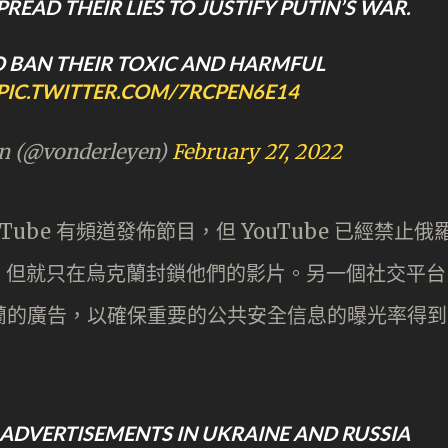
PREAD THEIR LIES TO JUSTIFY PUTIN’S WAR.
O BAN THEIR TOXIC AND HARMFUL
PIC.TWITTER.COM/7RCPEN6E14
en (@vonderleyen)
February 27, 2022
uTube 有頻道發佈節目，但 YouTube 已經禁止俄
，但就只在烏克蘭封鎖他們的影片。另一個社交平台
烏克蘭的廣告，以確保重要的公共安全信息的曝光率得到
 ADVERTISEMENTS IN UKRAINE AND RUSSIA