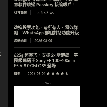
意軟件繞過 Passkey 接管帳戶！
科技新聞
2026-08-05
改進投票功能．@所有人．類似群
組 WhatsApp 群組對話功能升級
流動應用
2026-08-05
工
625g 超輕巧．支援 2x 增距鏡 平
民級遠攝王 Sony FE 100-400mm
F5.6-8.0 GM OSS 登場
攝影
2026-08-04
- 廣告 -