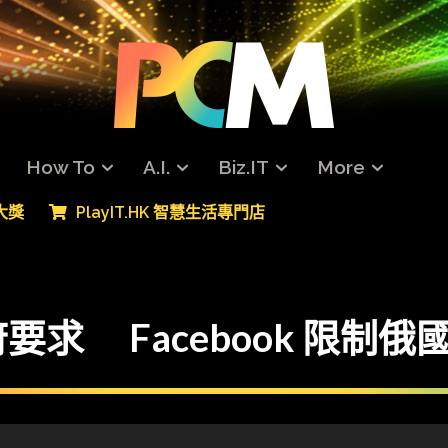
How To
A.I.
Biz.IT
More
專大獎
PlayIT.HK 智慧生活專門店
求 Facebook 限制