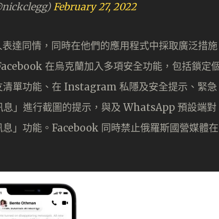
@nickclegg)
February 27, 2022
的人表達同情，同時在他們的應用程式中採取廣泛措施
acebook 在烏克蘭加入多項安全功能，包括鎖定
單功能、在 Instagram 私隱及安全提示、緊急
除訊息」進行截圖的提示，與及 WhatsApp 預設端對
」功能。Facebook 同時禁止俄羅斯國營媒體在