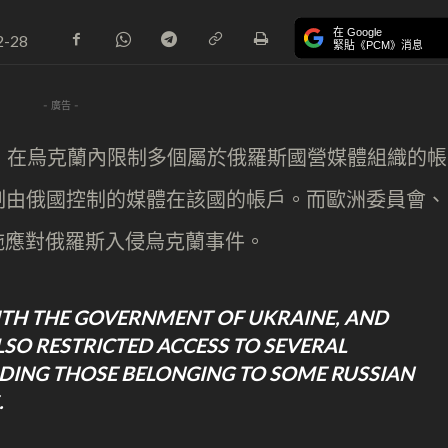
在 Google
2-28
緊貼《PCM》消息
- 廣告 -
要求，在烏克蘭內限制多個屬於俄羅斯國營媒體組織的帳
制由俄國控制的媒體在該國的帳戶。而歐洲委員會、
不同措施應對俄羅斯入侵烏克蘭事件。
ITH THE GOVERNMENT OF UKRAINE, AND
LSO RESTRICTED ACCESS TO SEVERAL
UDING THOSE BELONGING TO SOME RUSSIAN
.