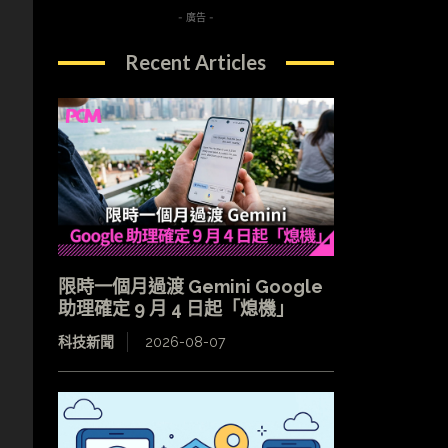
- 廣告 -
Recent Articles
限時一個月過渡 Gemini Google
助理確定 9 月 4 日起「熄機」
科技新聞
2026-08-07