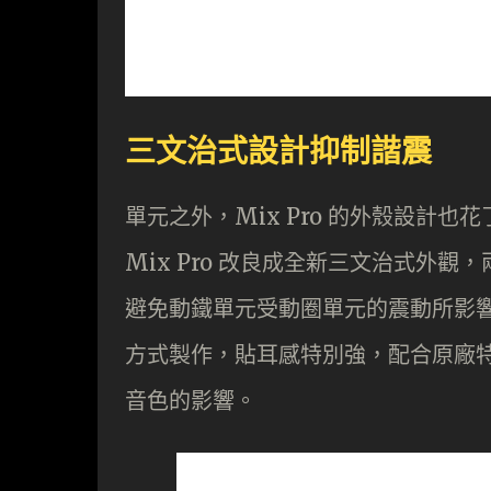
三文治式設計抑制諧震
單元之外，Mix Pro 的外殼設計也花了
Mix Pro 改良成全新三文治式外
避免動鐵單元受動圈單元的震動所影響
方式製作，貼耳感特別強，配合原廠特
音色的影響。