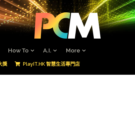
How To
A.I.
More
專大獎
PlayIT.HK 智慧生活專門店