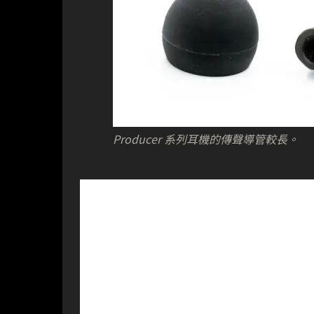
Producer 系列耳機的傳聲導管較長。