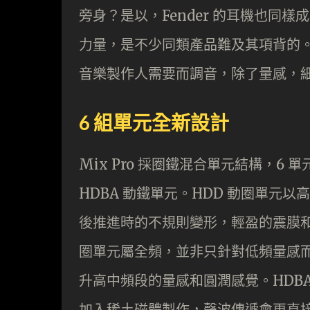
旁身？是以，Fender 的耳機也同
力量，是不少同類產品難及其項背的。Fend
音樂製作人需要而調音，除了量感，
6 組單元全新設計
Mix Pro 採圈鐵混合單元結構，6 單
HDBA 動鐵單元。HDD 動圈單元
後推進時的不規則變形，輕盈的震膜
圈單元屬全頻，並非只針對低頻量感而
升高中頻段的量感和圓潤感覺。HDBA 
加入稀土磁體製作，聲波傳遞會更直