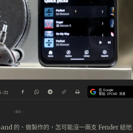
在 Google
5-31
緊貼《PCM》消息
- 廣告 -
Band 的、做製作的，怎可能沒一兩支 Fender 結他