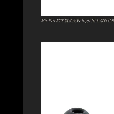
Mix Pro 的中層及面板 logo 用上深紅色