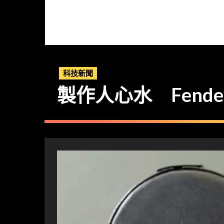
科技新聞
製作人心水 Fender P