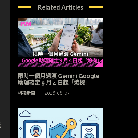
Related Articles
限時一個月過渡 Gemini Google
助理確定 9 月 4 日起「熄機」
科技新聞
2026-08-07
元