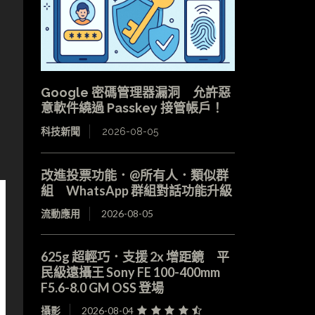
Google 密碼管理器漏洞 允許惡
意軟件繞過 Passkey 接管帳戶！
科技新聞
2026-08-05
改進投票功能．@所有人．類似群
組 WhatsApp 群組對話功能升級
流動應用
2026-08-05
625g 超輕巧．支援 2x 增距鏡 平
民級遠攝王 Sony FE 100-400mm
F5.6-8.0 GM OSS 登場
攝影
2026-08-04