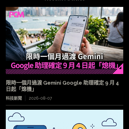
限時一個月過渡 Gemini Google 助理確定 9 月 4
日起「熄機」
科技新聞
2026-08-07