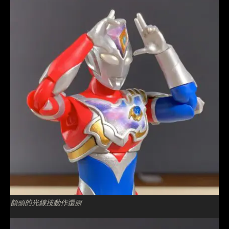
額頭的光線技動作還原