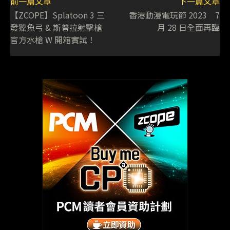
前一篇文章
下一篇文章
【ZCOPE】Splatoon 3 三
香港動漫電玩節 2023 7
發獵魚弓 & 斯普拉射擊槍
月 28 日全面再臨
官方水槍 W 開箱實試！