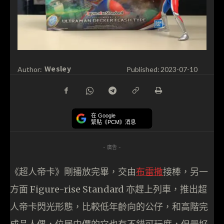
Wesley
Author:
Published:
2023-07-10
在 Google
緊貼《PCM》消息
- 廣告 -
《超人帝卡》剛播放完畢，交由
布雷撒
接棒，另一
方面 Figure-rise Standard 亦趕上列車，推出超
人帝卡閃光形態，比較低年齡向的公仔，和高階完