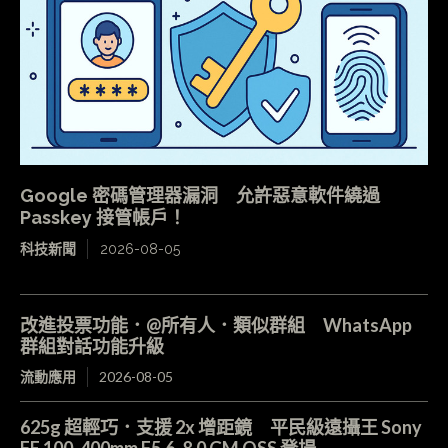
Google 密碼管理器漏洞 允許惡意軟件繞過
Passkey 接管帳戶！
科技新聞
2026-08-05
改進投票功能．@所有人．類似群組 WhatsApp
群組對話功能升級
流動應用
2026-08-05
625g 超輕巧．支援 2x 增距鏡 平民級遠攝王 Sony