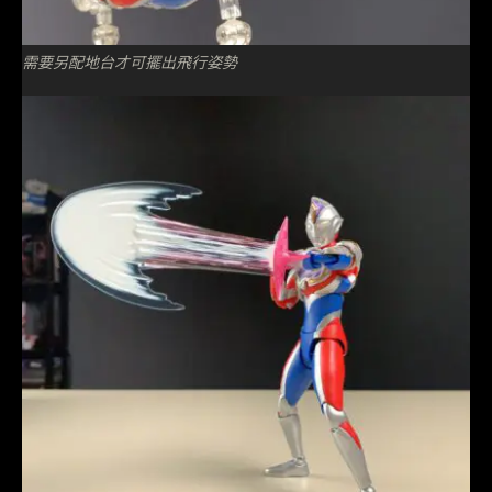
需要另配地台才可擺出飛行姿勢