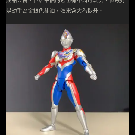
成品人偶，位居中價的它也有不錯可玩度，但最好
是動手為金銀色補油，效果會大為提升。