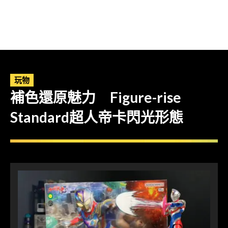
玩物
補色還原魅力 Figure-rise
Standard超人帝卡閃光形態