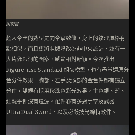
說明書
超人帝卡的造型是向帝拿致敬，身上的紋理風格有
點相似，而且更將狀態燈改為非中央設計，並有一
大片像銀河的圖案，感覺相對新穎。今次推出
Figure-rise Standard 組裝模型，也有盡量還原分
色分件效果，胸部、左手及頭部的金色件都有獨立
分件，雙眼有採用珍珠色彩光效果，主色銀、藍、
紅幾乎都沒有遺漏。配件亦有多對手掌及武器
Ultra Dual Sword、以及必殺技光線特效件。