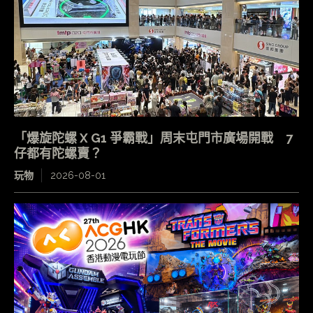
「爆旋陀螺 X G1 爭霸戰」周末屯門市廣場開戰 7
仔都有陀螺賣？
玩物
2026-08-01