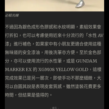
必殺光線
不過因為銀色成形色膠感和水紋明顯，素組效果會
打折扣，也可以考慮使用近來十分流行的「水性 AV
漆」進行補色，如果家中有小朋友更適合使用這種
無味道的安全漆油，用後洗筆亦方便。至於金色部
分，亦可以使用流行的水性筆，或是 GUNDAM
MARKER EX 的 XGM08 YELLOW GOLD，這樣
完成效果已是另一層次，即使手功不那麼細緻，大
可以自圓其說是表現皮套質感。雖然塗裝花費更多
時間，但結果是值得的。
- 廣告 -