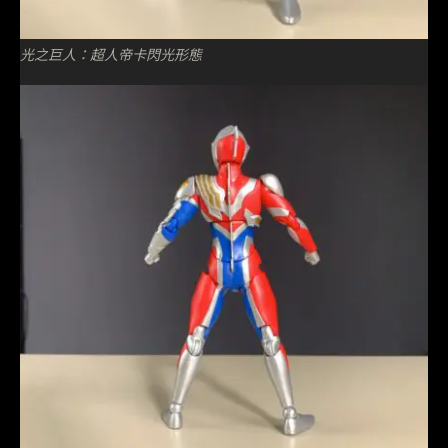
光之巨人：超人帝卡閃光形態