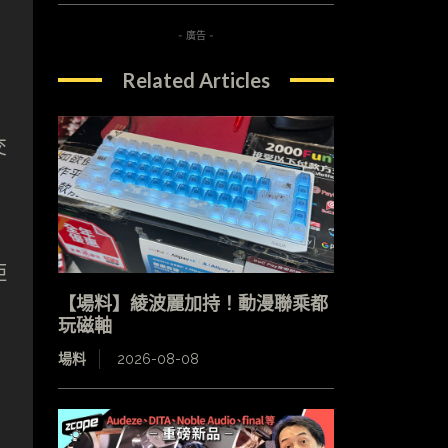
- 廣告 -
Related Articles
交
距
【場料】綾波麗加持！動漫聯乘都
玩磁軸
場料
2026-08-08