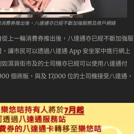
輪消費券推出後，八達通亦已經不斷加強服務及商戶網絡
自從上一輪消費券推出後，八達通亦已經不斷加強服
，讓市民可以透過八達通 App 安坐家中進行網上
例如濕貨街市及的士司機亦已經可以使用八達通付
000 個商販，與及 17,000 位的士司機接受八達通，