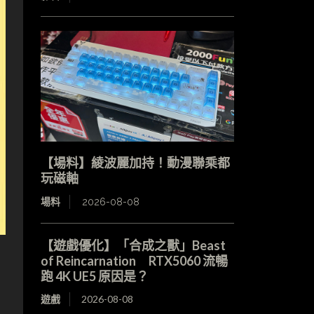
【場料】綾波麗加持！動漫聯乘都
玩磁軸
場料
2026-08-08
【遊戲優化】「合成之獸」Beast
of Reincarnation RTX5060 流暢
跑 4K UE5 原因是？
遊戲
2026-08-08