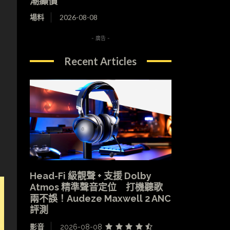
潮癲價
場料
2026-08-08
- 廣告 -
Recent Articles
Head-Fi 級靚聲 + 支援 Dolby
Atmos 精準聲音定位 打機聽歌
兩不誤！Audeze Maxwell 2 ANC
評測
影音
2026-08-08