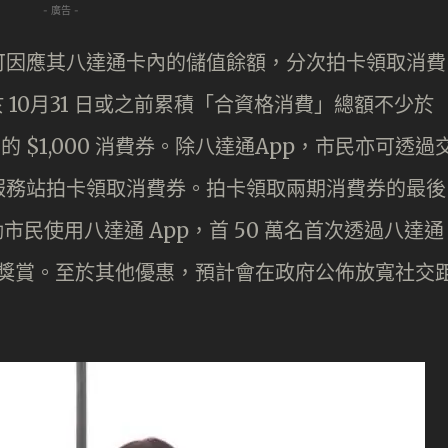
- 廣告 -
可因應其八達通卡內的儲值餘額，分次拍卡領取消費
於 10月31 日或之前累積「合資格消費」總額不少於
餘下的 $1,000 消費券。除八達通App，市民亦可透過
服務站拍卡領取消費券。拍卡領取兩期消費券的最後
。為鼓勵市民使用八達通 App，首 50 萬名首次透過八達通
0 的獎賞。至於其他優惠，預計會在政府公佈放寬社交
。