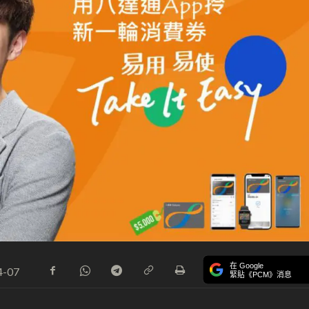
在 Google
4-07
緊貼《PCM》消息