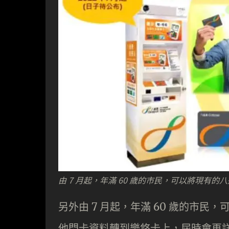
由 7 月起，年滿 60 歲的市民，可以將現
另外由 7 月起，年滿 60 歲的市
他門卡資料轉到樂悠卡上，屆時會再