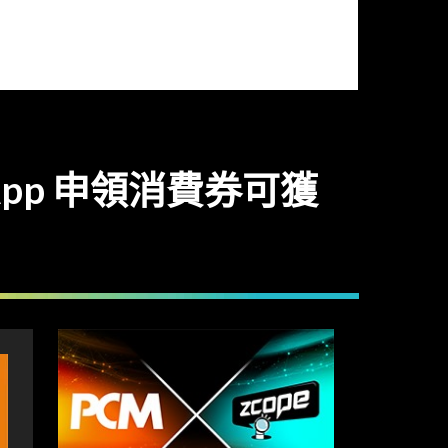
App 申領消費券可獲