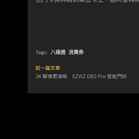
Tags:
八達通
消費券
前一篇文章
2K 解像更清晰 EZVIZ DB2 Pro 智能門鈴