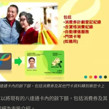
有的八達通卡內的餘下額，包括消費券及其他門卡資料轉到樂悠卡上
民，可以將現有的八達通卡內的餘下額，包括消費券及其
詳細為市民介紹。