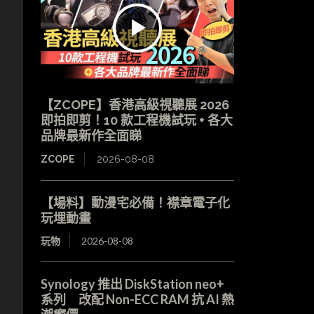
【ZCOPE】香港高級視聽展 2026
即拍即剪！10 款工程機試玩 + 各大
品牌最新作全面睇
ZCOPE
2026-08-08
【場料】動漫宅必備！襟章電子化
玩埋動畫
玩物
2026-08-08
Synology 推出 DiskStation neo+
系列 改配 Non-ECC RAM 抗 AI 熱