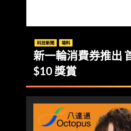
科技新聞
場料
新一輪消費券推出 首
$10 獎賞