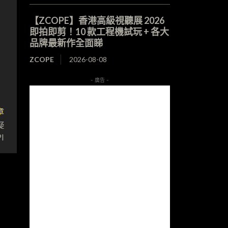
【ZCOPE】香港高級視聽展 2026
即拍即剪！10 款工程機試玩 + 各大
品牌最新作全面睇
ZCOPE
2026-08-08
- 廣告 -
章
疑
I