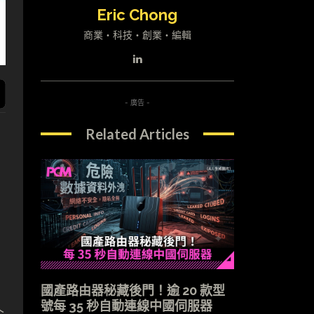
Eric Chong
商業・科技・創業・編輯
- 廣告 -
Related Articles
國產路由器秘藏後門！逾 20 款型
號每 35 秒自動連線中國伺服器
企