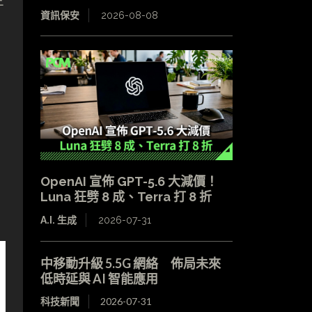
資訊保安
2026-08-08
OpenAI 宣佈 GPT-5.6 大減價！
Luna 狂劈 8 成、Terra 打 8 折
A.I. 生成
2026-07-31
中移動升級 5.5G 網絡 佈局未來
低時延與 AI 智能應用
科技新聞
2026-07-31