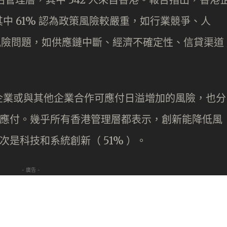
中 61% 認為政策風險較嚴重，如行業競爭、人
務風險問題，如供應鏈中斷、經濟不確定性、信貸渠道
企業或與其他企業合作可應付日溢增加的風險，也分
人手應付。幾乎所有香港管理層都表示，創新能降低風
次是科技和系統創新（ 51% ）。
- 廣告 -