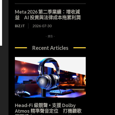
Meta 2026 第二季業績：增收減
益 AI 投資與法律成本拖累利潤
BIZ.IT
2026-07-30
- 廣告 -
Recent Articles
Head-Fi 級靚聲 + 支援 Dolby
Atmos 精準聲音定位 打機聽歌