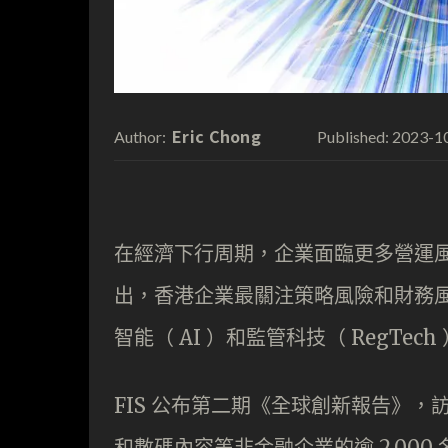
Eric Chong
2023-1
Author:
Published:
在經濟下行周期，企業面臨更多營運風險
出，香港企業最關注策略風險和財務
智能（ AI ）和監管科技（ RegTe
FIS 公布第二期《全球創新報告》
和數碼內容等非金融企業的逾 2,000