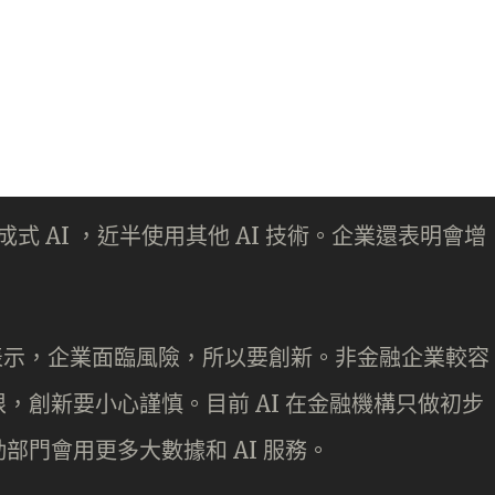
成式 AI ，近半使用其他 AI 技術。企業還表明會增
琳表示，企業面臨風險，所以要創新。非金融企業較容
，創新要小心謹慎。目前 AI 在金融機構只做初步
部門會用更多大數據和 AI 服務。