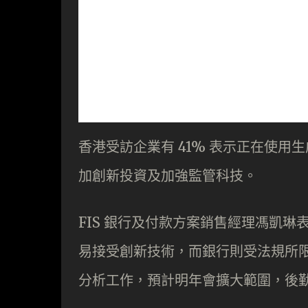
香港受訪企業有 41% 表示正在使用生
加創新投資及加強監管科技。
FIS 銀行及付款方案銷售經理馮凱
易接受創新技術，而銀行則受法規所限
分析工作，預計明年會擴大範圍，後勤