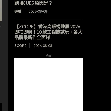
跑 4K UE5 原因是？
遊戲
2026-08-08
小
【ZCOPE】香港高級視聽展 2026
即拍即剪！10 款工程機試玩 + 各大
品牌最新作全面睇
ZCOPE
2026-08-08
- 廣告 -