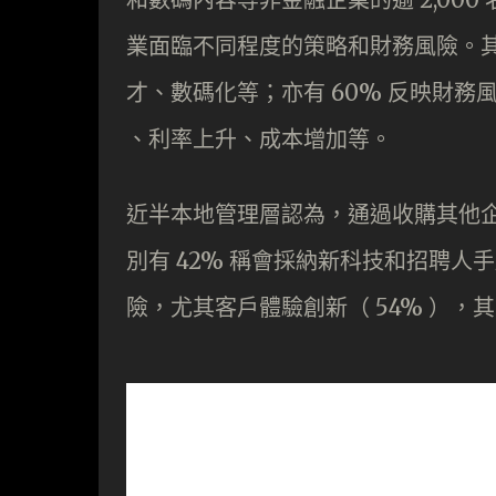
業面臨不同程度的策略和財務風險。其
才、數碼化等；亦有 60% 反映財
、利率上升、成本增加等。
近半本地管理層認為，通過收購其他
別有 42% 稱會採納新科技和招聘
險，尤其客戶體驗創新（ 54% ），其