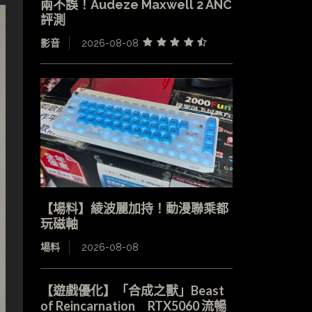
兩不誤！Audeze Maxwell 2 ANC
評測
影音
2026-08-08
【場料】綾波麗加持！動漫聯乘都
玩磁軸
場料
2026-08-08
【遊戲優化】「合成之獸」Beast
of Reincarnation RTX5060 流暢