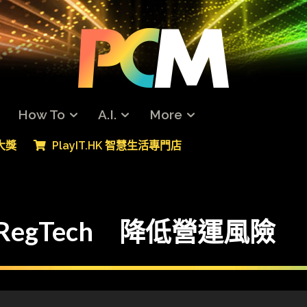
How To
A.I.
More
專大獎
PlayIT.HK 智慧生活專門店
 RegTech 降低營運風險