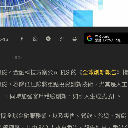
在 Google
0-13
緊貼《PCM》消息
- 廣告 -
。金融科技方案公司 FIS 的《
全球創新報告
》指
風險，為降低風險將重點投資創新技術，尤其是人工
ch ），同時加強客戶體驗創新，如引入生成式 AI 。
，訪問全球金融服務業，以及零售、餐飲、旅遊、遊戲
 名管理層，其中 342 人來自香港。報告指出，香港