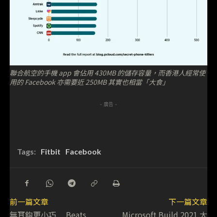
聯合航空的手機 app 會佔用 430MB 的儲存容量，而香港人經常使
用的 Facebook 亦需要近 250MB 其實也相當「大食」
- 廣告 -
Tags:
Fitbit
Facebook
前一篇文章
下一篇文章
無耳鈎更小巧 Beats
Microsoft Build 2021 大