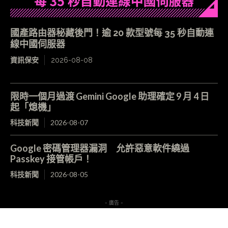
國產路由器秘藏後門！逾 20 款型號每 35 秒自動連
線中國伺服器
資訊保安
2026-08-08
限時一個月過渡 Gemini Google 助理確定 9 月 4 日
起「熄機」
科技新聞
2026-08-07
Google 密碼管理器漏洞 允許惡意軟件繞過
Passkey 接管帳戶！
科技新聞
2026-08-05
- 廣告 -