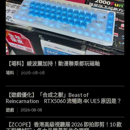
【場料】綾波麗加持！動漫聯乘都玩磁軸
場料
2026-08-08
【遊戲優化】「合成之獸」Beast of
Reincarnation RTX5060 流暢跑 4K UE5 原因是？
遊戲
2026-08-08
【ZCOPE】香港高級視聽展 2026 即拍即剪！10 款