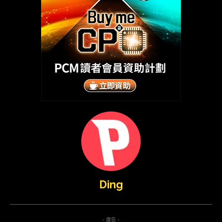
Ding
- 廣告 -