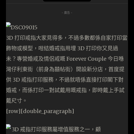
- 廣告 -
3D 打印戒指大家見得多，不過多數都係自家打印當
飾物或模型，咁結婚戒指用埋 3D 打印你又見過
未？專營婚戒及情侶戒嘅 Forever Couple 今日喺
灣仔利東街（前身為囍帖街）開設新分店，首度提
供 3D 戒指打印服務，不過就唔係直接打印閣下對
婚戒，而係打印一對試戴用嘅戒指，即時戴上手試
戴尺寸。
[row][double_paragraph]