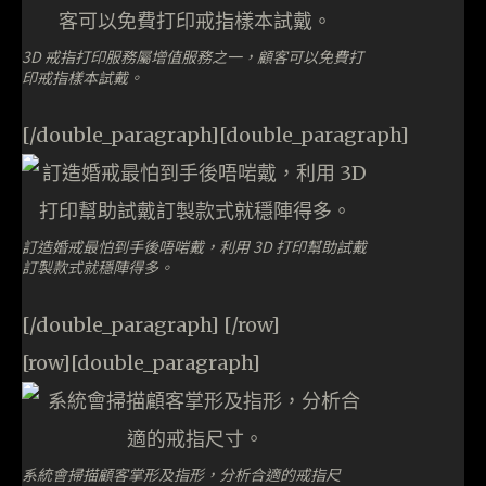
3D 戒指打印服務屬增值服務之一，顧客可以免費打
印戒指樣本試戴。
[/double_paragraph][double_paragraph]
訂造婚戒最怕到手後唔啱戴，利用 3D 打印幫助試戴
訂製款式就穩陣得多。
[/double_paragraph] [/row]
[row][double_paragraph]
系統會掃描顧客掌形及指形，分析合適的戒指尺