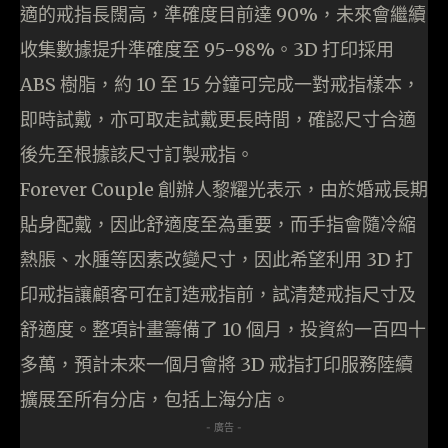
適的戒指長闊高，準確度目前達 90%，未來會繼續
收集數據提升準確度至 95-98%。3D 打印採用
ABS 樹脂，約 10 至 15 分鐘可完成一對戒指樣本，
即時試戴，亦可取走試戴更長時間，確認尺寸合適
後先至根據該尺寸訂製戒指。
Forever Couple 創辦人黎耀光表示，由於婚戒長期
貼身配戴，因此舒適度至為重要，而手指會隨冷縮
熱脹、水腫等因素改變尺寸，因此希望利用 3D 打
印戒指讓顧客可在訂造戒指前，試清楚戒指尺寸及
舒適度。整項計畫籌備了 10 個月，投資約一百四十
多萬，預計未來一個月會將 3D 戒指打印服務陸續
擴展至所有分店，包括上海分店。
- 廣告 -