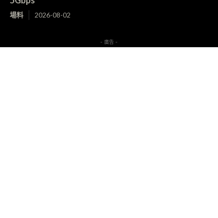
場料
2026-08-02
- 廣告 -