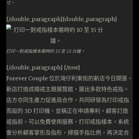
寸。
[/double_paragraph][double_paragraph]
打印一對戒指樣本需時約 10 至 15 分鐘。
[/double_paragraph] [/row]
Forever Couple 位於灣仔利東街的新店今日開張，
新店打造成婚戒主題展覽館，展出多款特色戒指。
店方亦同生產力促進局合作，共同研發為打印戒指
而設的 3D 打印機，並稱正在申請專利。顧客訂造
戒指前，可以免費使用服務，打印戒指樣本。系統
會分析顧客掌形及指形，掃描手指比例，再決定合