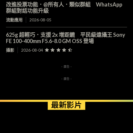
改進投票功能．@所有人．類似群組 WhatsApp
群組對話功能升級
流動應用
2026-08-05
625g 超輕巧．支援 2x 增距鏡 平民級遠攝王 Sony
FE 100-400mm F5.6-8.0 GM OSS 登場
攝影
2026-08-04
- 廣告 -
- 廣告 -
最新影片