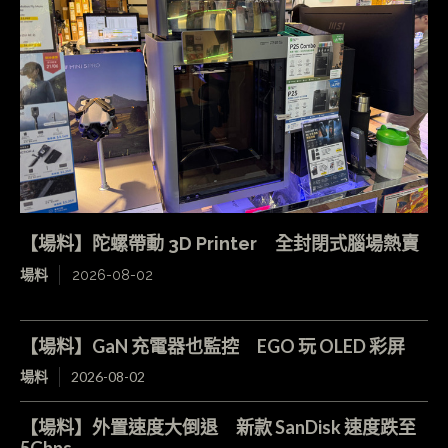
【場料】陀螺帶動 3D Printer 全封閉式腦場熱賣
場料
2026-08-02
【場料】GaN 充電器也監控 EGO 玩 OLED 彩屏
場料
2026-08-02
【場料】外置速度大倒退 新款 SanDisk 速度跌至
5Gbps