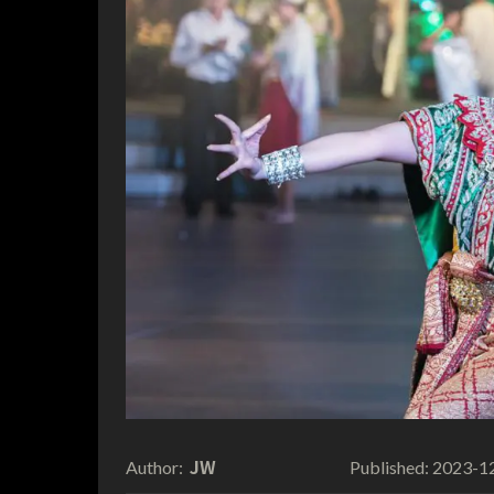
JW
2023-1
Author:
Published: