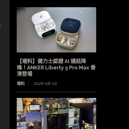
跨
【場料】健力士認證 AI 通話降
噪！ANKER Liberty 5 Pro Max 香
港登場
場料
2026-08-02