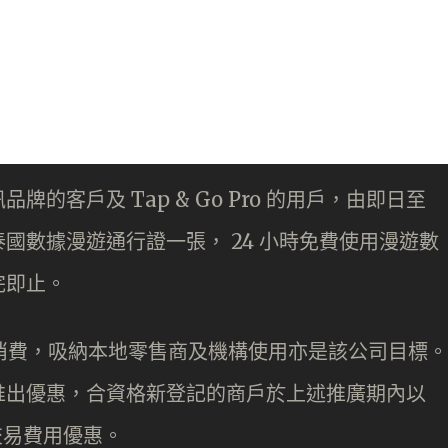
兩電訊品牌的客戶及 Tap & Go Pro 的用戶，由即日至
費領取泰國數據漫遊通行證一張， 24 小時免費使用漫遊數
完即止。
Go 消費，吸納本地零售商及機構使用亦是該公司目標。
推出優惠，合資格新登記的商戶於上述推廣期內以
享交易費用優惠。