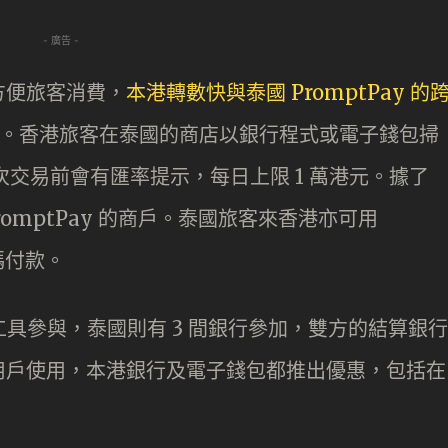
- 廣告 -
方便旅客消費，
本港轉數快與泰國 PromptPay 的
式可用。香港旅客在泰國的商店以銀行程式或電子錢包掃
，每次交易前會有匯率提示，每日上限 1 萬港元。據了
romptPay 的商戶。泰國旅客來香港亦可用
碼付款。
工具參與，泰國則有 3 間銀行參加，雙方的結算銀行
用戶使用，本港銀行及電子錢包都推出優惠，包括在