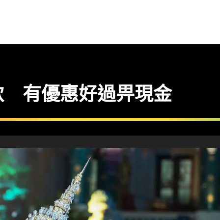
款 有優惠好過畀現金