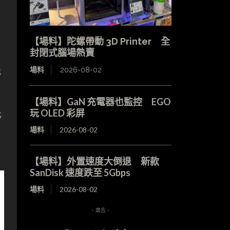
【場料】陀螺帶動 3D Printer 全
2
封閉式腦場熱賣
能
場料
2026-08-02
【場料】GaN 充電器也監控 EGO
玩 OLED 彩屏
元
場料
2026-08-02
【場料】外置速度大倒退 新款
SanDisk 速度跌至 5Gbps
場料
2026-08-02
- 廣告 -