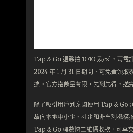
Tap & Go 還夥拍 1O1O 及csl，
2024 年 1 月 31 日期間，可免
據。官方指數量有限，先到先得，送
除了吸引用戶到泰國使用 Tap & 
故向本地中小企、社企和非牟利機構
Tap & Go 轉數快二維碼收款，可