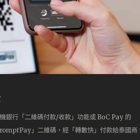
費
手機銀行「二維碼付款/收款」功能或 BoC Pay 的
omptPay」二維碼，經「轉數快」付款給泰國商