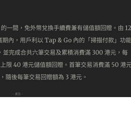
項目的一間，免外幣兌換手續費兼有儲值額回贈。由 1
間的推廣期內，用戶利以 Tap & Go 內的「掃描付款」功
維碼，並完成合共六筆交易及累積消費滿 300 港元，每
上限 40 港元儲值額回贈。首筆交易消費滿 50 港
贈，隨後每筆交易回贈額為 3 港元。
- 廣告 -