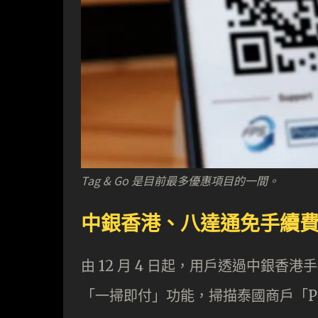
Tag & Go 是目前最多優惠項目的一間。
中銀香港、八達通免手續
由 12 月 4 日起，用戶透過中銀香港
「一掃即付」功能，掃描泰國商戶「Pr