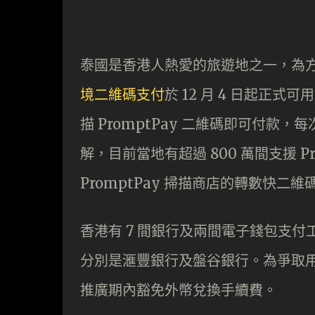
泰國是香港人熱愛的旅遊地之一，為
境二維碼支付
於 12 月 4 日起正
描 PromptPay 二維碼即可付款
解，目前當地有超過 800 萬間支援 P
PromptPay 掃描商店的轉數快二維
香港有 7 間銀行及兩間電子錢包支付
分別是滙豐銀行及盤谷銀行。為爭取
推廣期內豁免外幣兌換手續費。