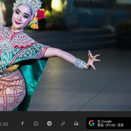
在 Google
2-01
緊貼《PCM》消息