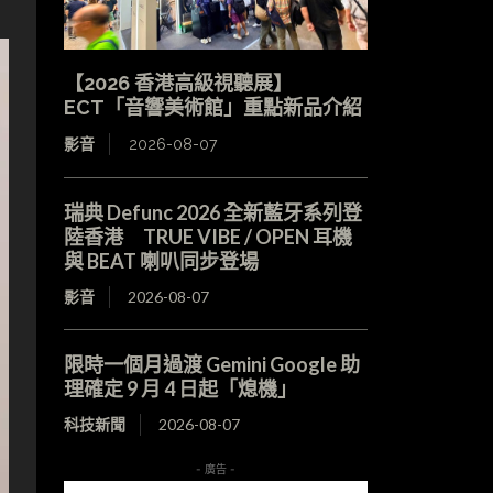
【2026 香港高級視聽展】
ECT「音響美術館」重點新品介紹
影音
2026-08-07
瑞典 Defunc 2026 全新藍牙系列登
陸香港 TRUE VIBE / OPEN 耳機
與 BEAT 喇叭同步登場
影音
2026-08-07
限時一個月過渡 Gemini Google 助
理確定 9 月 4 日起「熄機」
科技新聞
2026-08-07
- 廣告 -