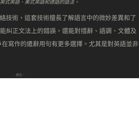
te 支援英式英語、美式英語和德語的語法。
經網絡技術，這套技術擅長了解語言中的微妙差異和了
e 不單能糾正文法上的錯誤，還能對措辭、語調、文體及
戶在寫作的遣辭用句有更多選擇。尤其是對英語並非
- 廣告 -