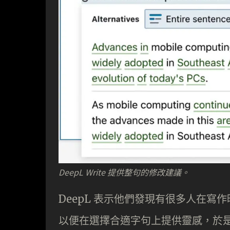
DeepL Write 提供整句的修改建議。
DeepL 表示他們發現有很多人在寫作
以便在選擇合適字句上提供靈感，於