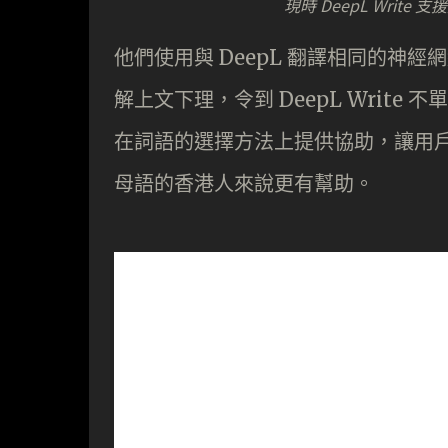
現時 DeepL Wri
他們使用與 DeepL 翻譯相同的神
解上文下理，令到 DeepL Writ
在詞語的選擇方法上提供協助，讓用
母語的香港人來說更有幫助。