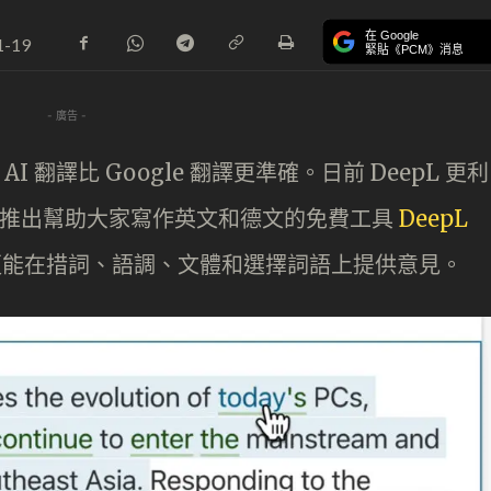
在 Google
1-19
緊貼《PCM》消息
- 廣告 -
AI 翻譯比 Google 翻譯更準確。日前 DeepL 更利
術，推出幫助大家寫作英文和德文的免費工具
DeepL
更能在措詞、語調、文體和選擇詞語上提供意見。