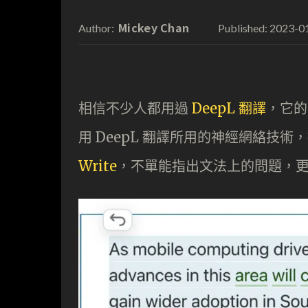
Mickey Chan
2023-0
Author:
Published:
相信不少人都用過
DeepL 翻譯
，它的 
用 DeepL 翻譯所用的神經網絡技
Write
，不單能指出文法上的問題，