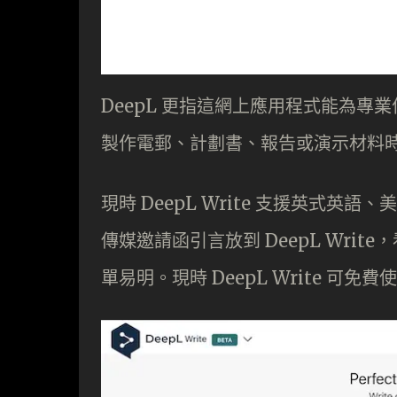
DeepL 更指這網上應用程式能為
製作電郵、計劃書、報告或演示材料
現時 DeepL Write 支援英式英語
傳媒邀請函引言放到 DeepL Wri
單易明。現時 DeepL Write 可免費