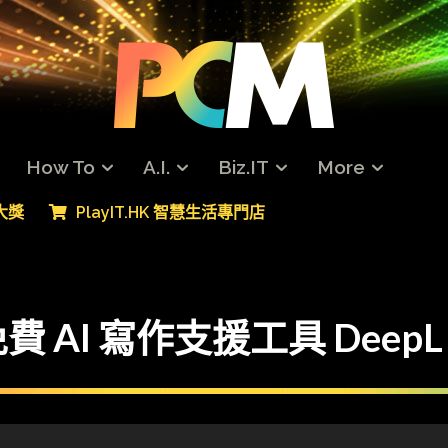
How To
A.I.
Biz.IT
More
專大獎
PlayIT.HK 智慧生活專門店
I 寫作支援工具 DeepL W