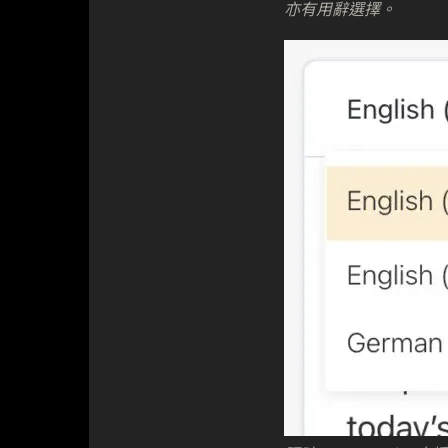
亦有用辭選擇。