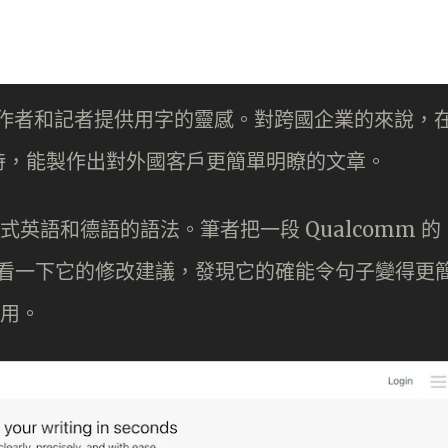
專業作者和記者提供用字的靈感。對跨國企業的來說，
時，能製作出對外國客戶更簡單明瞭的文章。
、美式英語和德語的語法。筆者把一段 Qualcomm 的
te，看一下它的修改建議，發現它的確能令句子變得更
使用。