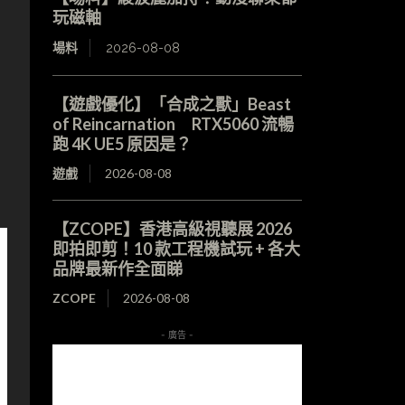
玩磁軸
場料
2026-08-08
【遊戲優化】「合成之獸」Beast
of Reincarnation RTX5060 流暢
跑 4K UE5 原因是？
遊戲
2026-08-08
【ZCOPE】香港高級視聽展 2026
即拍即剪！10 款工程機試玩 + 各大
品牌最新作全面睇
ZCOPE
2026-08-08
- 廣告 -