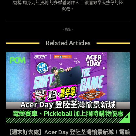
號稱"周身刀無張利"的多媒體創作人。 很喜歡樂天熊仔的怪
叔叔。
- 廣告 -
Related Articles
【週末好去處】Acer Day 登陸荃灣愉景新城！電競