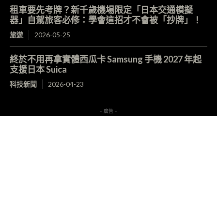
租車要先考牌？新千歲機場限定「日本交通模擬
器」自駕旅客必修：學會這招才不會被「抄牌」！
旅遊
2026-05-25
終於不用再拿實體西瓜卡 Samsung 手機 2027 年起
支援日本 Suica
科技新聞
2026-04-23
- 廣告 -