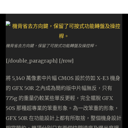
機背省去方向鍵，保留了可按式功能轉盤及操控桿。
[/double_paragraph] [/row]
將 5,140 萬像素中片幅 CMOS 設於仿如 X-E3 機身
的 GFX 50R 之內成為簡約版中片幅無反，只有
775g 的重量仍較某些單反更輕，完全擺脫 GFX
50S 那種超專業的笨重形象。為一改笨重的形象，
GFX 50R 在功能設計上都有所取捨，整個機身設計