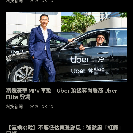
科技新聞
2026-08-10
精選豪華 MPV 車款 Uber 頂級尊尚服務 Uber
Elite 登場
科技新聞
2026-08-10
【氣候挑戰】不要低估東登颱風：強颱風「紅霞」