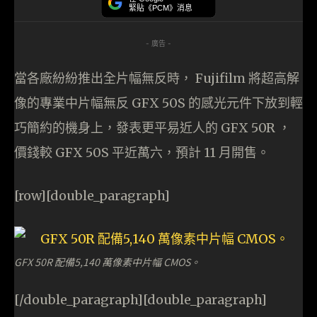
緊貼《PCM》消息
- 廣告 -
當各廠紛紛推出全片幅無反時， Fujifilm 將超高解
像的專業中片幅無反 GFX 50S 的感光元件下放到輕
巧簡約的機身上，發表更平易近人的 GFX 50R ，
價錢較 GFX 50S 平近萬六，預計 11 月開售。
[row][double_paragraph]
GFX 50R 配備5,140 萬像素中片幅 CMOS。
[/double_paragraph][double_paragraph]