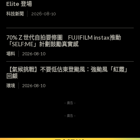
Elite 登場
科技新聞
2026-08-10
70%Ｚ世代自拍要修圖 FUJIFILM instax推動
「SELF:ME」計劃鼓勵真實感
場料
2026-08-10
【氣候挑戰】不要低估東登颱風：強颱風「紅霞」
回顧
環境
2026-08-10
- 廣告 -
- 廣告 -