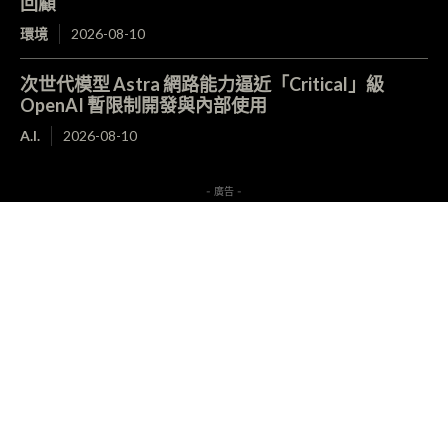
回顧
環境
2026-08-10
次世代模型 Astra 網路能力逼近「Critical」級
OpenAI 暫限制開發與內部使用
A.I.
2026-08-10
- 廣告 -