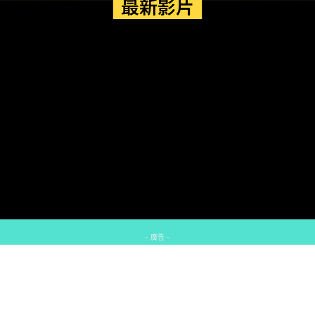
最新影片
- 廣告 -