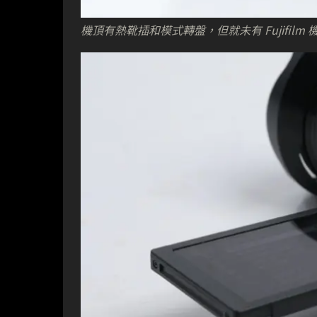
機頂有熱靴插和模式轉盤，但就未有 Fujifil