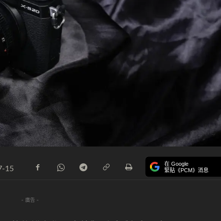
在 Google
7-15
緊貼《PCM》消息
- 廣告 -