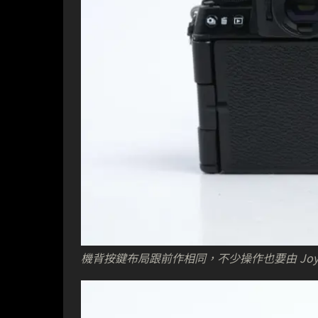
機背按鍵布局跟前作相同，不少操作也要由 Joyst