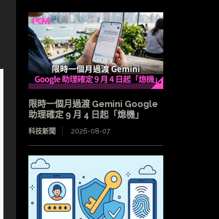
限時一個月過渡 Gemini Google
助理確定 9 月 4 日起「熄機」
科技新聞
2026-08-07