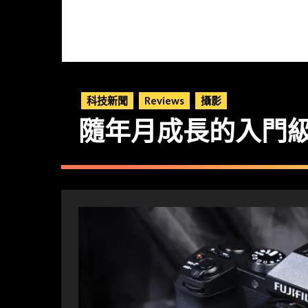
科技新聞
Reviews
攝影
隨年月成長的入門級 Fu