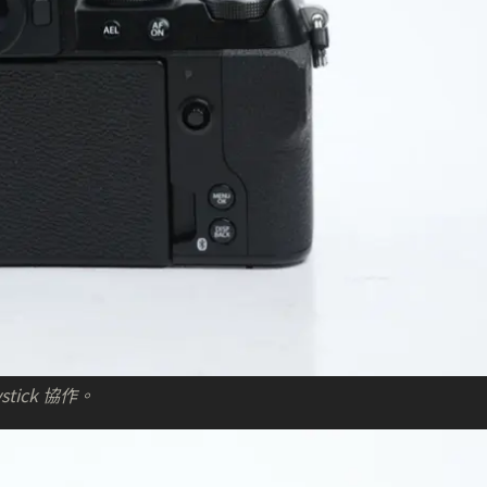
ick 協作。