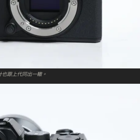
身設計也跟上代同出一轍。