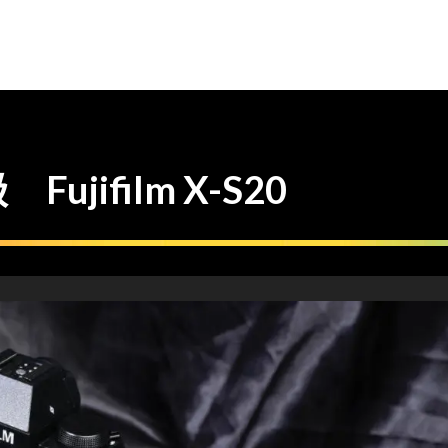
jifilm X-S20