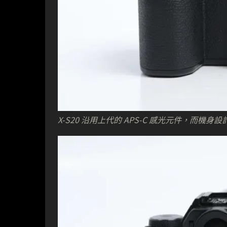
X-S20 沿用上代的 APS-C 感光元件，而機