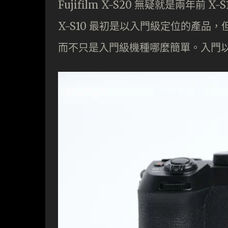
Fujifilm X-S20 無疑就是兩年
X-S10 最初是以入門級定位的產品，
而不只是入門級機種哪麼簡單。入門