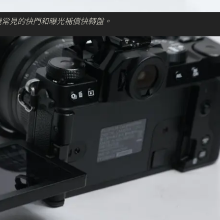
m 機常見的快門和曝光補償快轉盤。