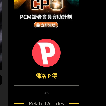
彿洛 P 得
- 廣告 -
Related Articles