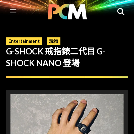
Entertainment
玩物
G-SHOCK 戒指錶二代目 G-
SHOCK NANO 登場