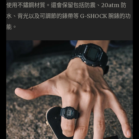
使用不鏽鋼材質。還會保留包括防震、20atm 防
水、背光以及可調節的錶帶等 G-SHOCK 腕錶的功
能。