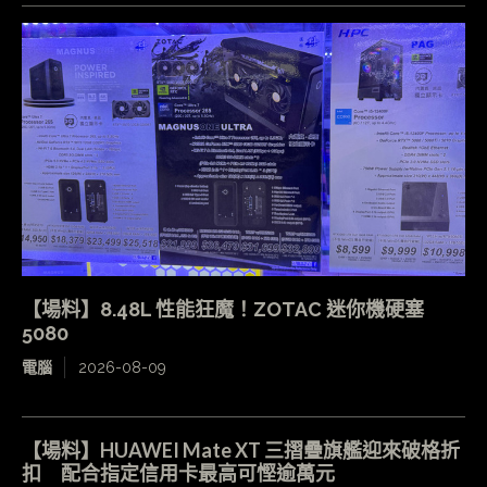
【場料】8.48L 性能狂魔！ZOTAC 迷你機硬塞
5080
電腦
2026-08-09
【場料】HUAWEI Mate XT 三摺疊旗艦迎來破格折
扣 配合指定信用卡最高可慳逾萬元