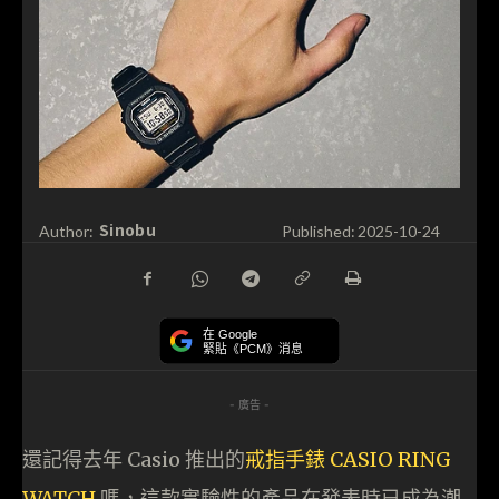
Sinobu
Author:
Published:
2025-10-24
在 Google
緊貼《PCM》消息
- 廣告 -
還記得去年 Casio 推出的
戒指手錶 CASIO RING
WATCH
嗎，這款實驗性的產品在發表時已成為潮