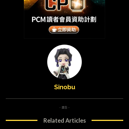
Sinobu
- 廣告 -
Related Articles