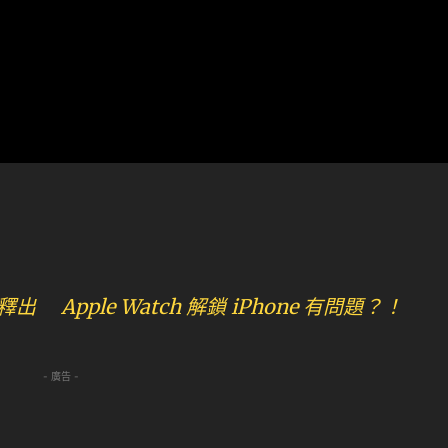
釋出 Apple Watch 解鎖 iPhone 有問題？！
- 廣告 -