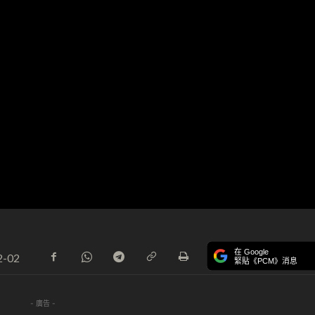
在 Google
2-02
緊貼《PCM》消息
- 廣告 -