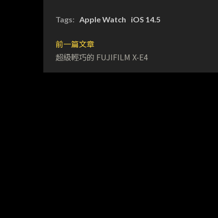
Tags:
Apple Watch
iOS 14.5
前一篇文章
超級輕巧的 FUJIFILM X-E4