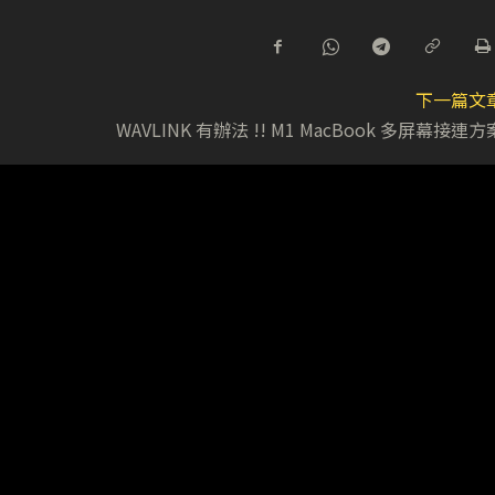
下一篇文
WAVLINK 有辦法 !! M1 MacBook 多屏幕接連方