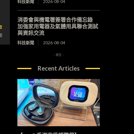
科技新聞
2026-08-04
消委會與機電署簽署合作備忘錄
加強家用電器及氣體用具聯合測試
章
與資訊交流
案
科技新聞
2026-08-04
- 廣告 -
Recent Articles