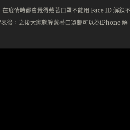
戶，在疫情時都會覺得戴著口罩不能用 Face ID 解鎖
eta 發表後，之後大家就算戴著口罩都可以為iPhone 解