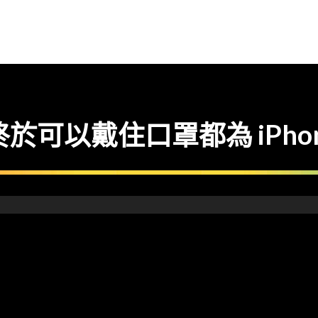
Beta 終於可以戴住口罩都為 iPh