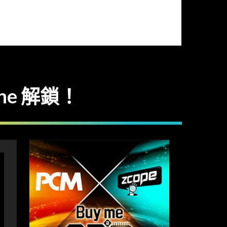
one 解鎖！