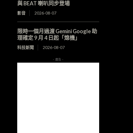
與 BEAT 喇叭同步登場
影音
2026-08-07
限時一個月過渡 Gemini Google 助
理確定 9 月 4 日起「熄機」
科技新聞
2026-08-07
- 廣告 -