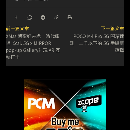
前一篇文章
下一篇文章
XMas 朝聖好去處 時代廣
POCO M4 Pro 5G 開箱速
場《csl. 5G x MIRROR
測 二千以下的 5G 手機新
pop-up Gallery》玩 AR 互
選擇
動打卡