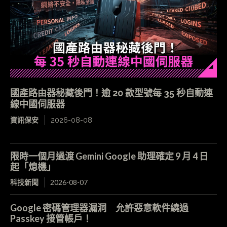
國產路由器秘藏後門！逾 20 款型號每 35 秒自動連
線中國伺服器
資訊保安
2026-08-08
限時一個月過渡 Gemini Google 助理確定 9 月 4 日
起「熄機」
科技新聞
2026-08-07
Google 密碼管理器漏洞 允許惡意軟件繞過
Passkey 接管帳戶！