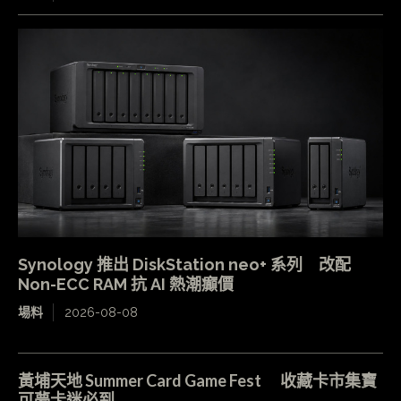
Synology 推出 DiskStation neo+ 系列 改配
Non-ECC RAM 抗 AI 熱潮癲價
場料
2026-08-08
黃埔天地 Summer Card Game Fest 收藏卡市集寶
可夢卡迷必到