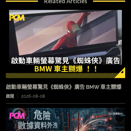
Related Articles
啟動車輛螢幕驚見《蜘蛛俠》廣告 BMW 車主嬲爆
趣聞
2026-08-08