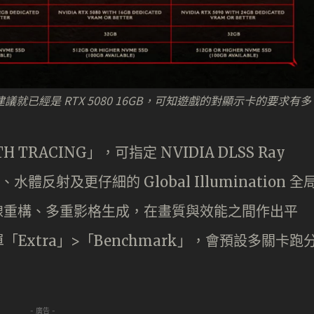
再建議就已經是 RTX 5080 16GB，可知遊戲的對顯示卡的要求有多
RACING」，可指定 NVIDIA DLSS Ray
、水體反射及更仔細的 Global Illumination 全
的光線重構、多重影格生成，在畫質與效能之間作出平
xtra」>「Benchmark」，會預設多關卡跑
- 廣告 -