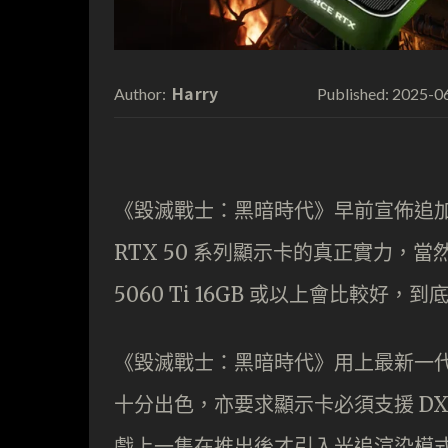
Harry
2025-0
Author:
Published:
《毀滅戰士：黑暗時代》早前宣佈追
RTX 50 系列顯示卡的真正實力，
5060 Ti 16GB 或以上會比較好
《毀滅戰士：黑暗時代》用上最新一代 
十分出色，亦要求顯示卡必須支援 D
戲上一集在推出後才引入光追渲染模