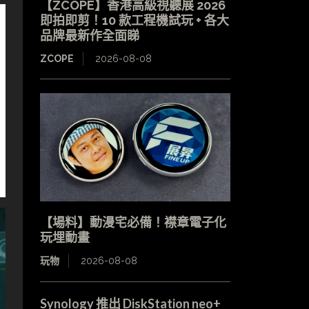
【ZCOPE】香港高級視聽展 2026
即拍即剪！10 款工程機試玩 + 各大
品牌最新作全面睇
ZCOPE
2026-08-08
【場料】動漫宅必備！襟章電子化
玩埋動畫
玩物
2026-08-08
Synology 推出 DiskStation neo+