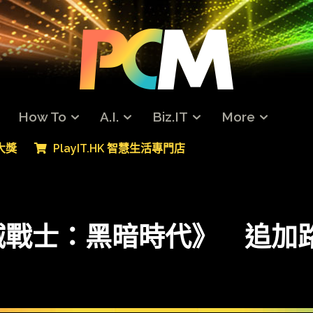
How To
A.I.
Biz.IT
More
專大獎
PlayIT.HK 智慧生活專門店
士：黑暗時代》 追加路徑光