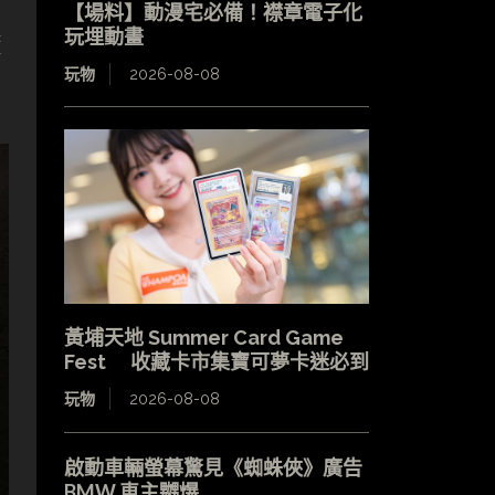
【場料】動漫宅必備！襟章電子化
玩埋動畫
資
玩物
2026-08-08
黃埔天地 Summer Card Game
Fest 收藏卡市集寶可夢卡迷必到
玩物
2026-08-08
啟動車輛螢幕驚見《蜘蛛俠》廣告
BMW 車主嬲爆