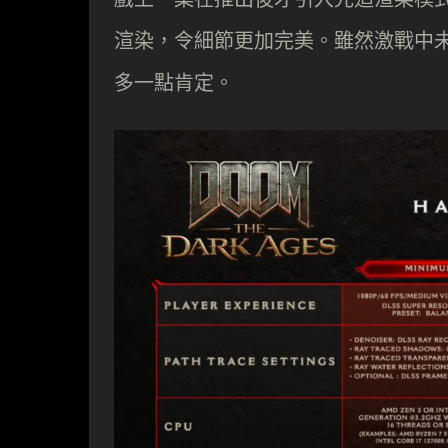
渲染，令細節更加完美。雖然激戰中未必
多一點肯定。