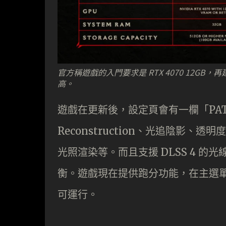
官方稱遊戲的入門要求是 RTX 4070 12GB，
高。
遊戲在更新後，設定頁會有一欄「PATH T
Reconstruction、光追陰影、透明度
光照渲染等。而且支援 DLSS 4 
衡。遊戲現在提供跑分功能，在主選單「E
可運行。