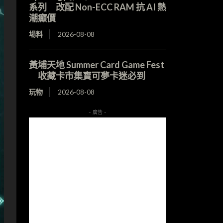
系列 改配 Non-ECC RAM 抗 AI 熱
潮癲價
場料
2026-08-08
黃埔天地 Summer Card Game Fest
收藏卡市集寶可夢卡迷必到
玩物
2026-08-08
- 廣告 -