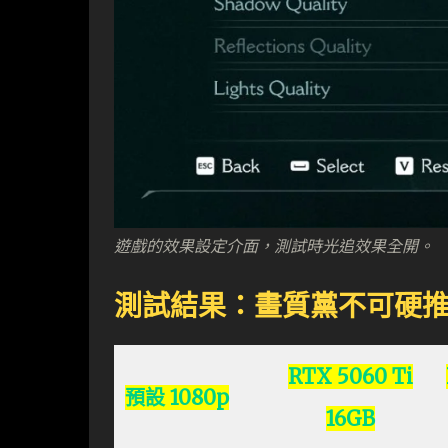
遊戲的效果設定介面，測試時光追效果全開。
測試結果：畫質黨不可硬
RTX 5060 Ti
預設 1080p
16GB