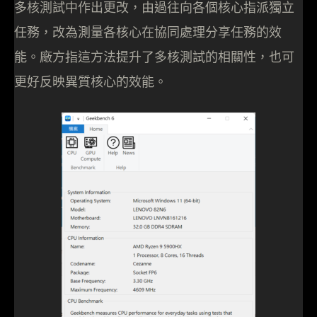
多核測試中作出更改，由過往向各個核心指派獨立
任務，改為測量各核心在協同處理分享任務的效
能。廠方指這方法提升了多核測試的相關性，也可
更好反映異質核心的效能。