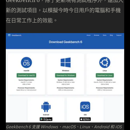
Geekbench 6，除了更新現有測試程序外，還加入
新的測試項目，以模擬今時今日用戶的電腦和手機
在日常工作上的效能。
Geekbench 6 支援 Windows、macOS、Linux、Android 和 iOS