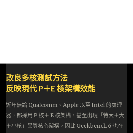
改良多核測試方法
反映現代 P＋E 核架構效能
近年無論 Qualcomm、Apple 以至 Intel 的處理
器，都採用 P 核＋ E 核架構，甚至出現「特大＋大
＋小核」異質核心架構，因此 Geekbench 6 也在