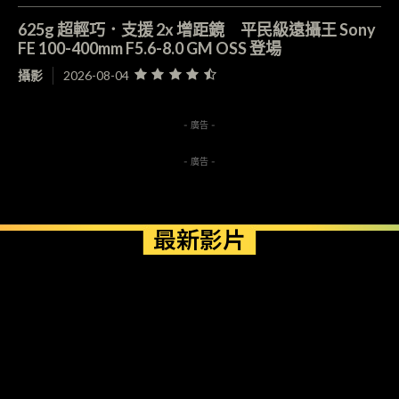
625g 超輕巧．支援 2x 增距鏡 平民級遠攝王 Sony
FE 100-400mm F5.6-8.0 GM OSS 登場
攝影
2026-08-04
- 廣告 -
- 廣告 -
最新影片