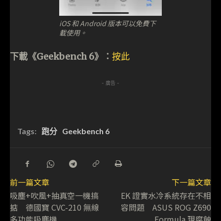
iOS 和 Android 版本可以免費下
載使用。
下載《Geekbench 6》：
按此
- 廣告 -
Tags:
跑分
Geekbench 6
前一篇文章
下一篇文章
吸塵+吹風+抽真空一機搞
EK 證實水冷系統存在不相
掂 德國寶 CVC-210 無線
容問題 ASUS ROG Z690
多功能吸塵機
Formula 現腐蝕