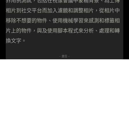
界用例測試，包括在視像會議中蒙糊背景、為上傳
相片到社交平台而加入濾鏡和調整相片，從相片中
移除不想要的物件、使用機械學習來感測和標籤相
片上的物件，與及使用腳本程式來分析、處理和轉
換文字。
- 廣告 -