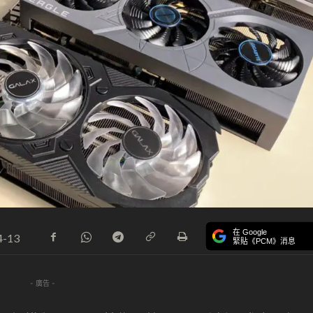
在 Google
4-13
緊貼《PCM》消息
- 廣告 -