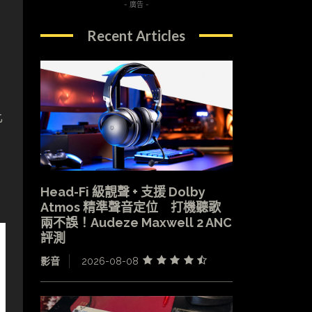
- 廣告 -
Recent Articles
比
Head-Fi 級靚聲 + 支援 Dolby
Atmos 精準聲音定位 打機聽歌
兩不誤！Audeze Maxwell 2 ANC
評測
影音
2026-08-08