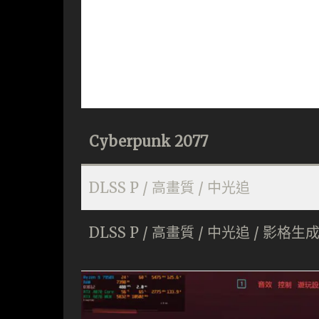
Cyberpunk 2077
DLSS P / 高畫質 / 中光追
DLSS P / 高畫質 / 中光追 / 影格生