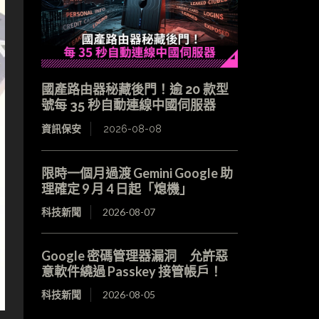
國產路由器秘藏後門！逾 20 款型
號每 35 秒自動連線中國伺服器
資訊保安
2026-08-08
限時一個月過渡 Gemini Google 助
理確定 9 月 4 日起「熄機」
科技新聞
2026-08-07
Google 密碼管理器漏洞 允許惡
意軟件繞過 Passkey 接管帳戶！
科技新聞
2026-08-05