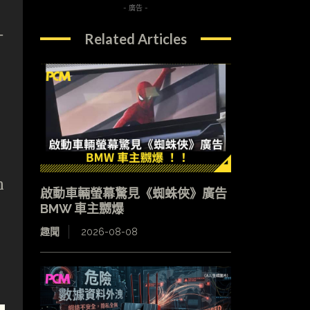
- 廣告 -
一
Related Articles
n
啟動車輛螢幕驚見《蜘蛛俠》廣告
BMW 車主嬲爆
趣聞
2026-08-08