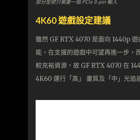
部分型號只需要一個 PCIe 8-pin 輸入
4K60 遊戲設定建議
雖然 GF RTX 4070 是面向 144
能，在支援的遊戲中可望再進一步，而且
較充裕資源，故 GF RTX 4070 
4K60 運行「高」 畫質及「中」光追