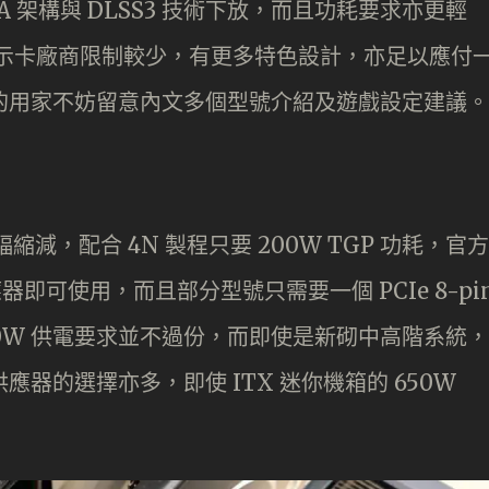
將 ADA 架構與 DLSS3 技術下放，而且功耗要求亦更輕
於顯示卡廠商限制較少，有更多特色設計，亦足以應付
升級的用家不妨留意內文多個型號介紹及遊戲設定建議。
格大幅縮減，配合 4N 製程只要 200W TGP 功耗，官方
應器即可使用，而且部分型號只需要一個 PCIe 8-pi
0W 供電要求並不過份，而即使是新砌中高階系統，
應器的選擇亦多，即使 ITX 迷你機箱的 650W