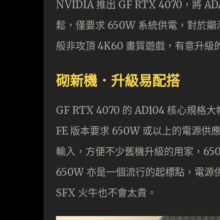
NVIDIA 推出 GF RTX 4070，
鬆，僅要求 650W 系統供電，對
般非攻頂 4K60 畫質遊戲，有意
砌新機．升級易配搭
GF RTX 4070 的 AD104 核心規
FE 版本要求 650W 或以上的電源供
輸入，方便不少舊機升級的用家，65
650W 亦是一個流行的起標點，電源供
SFX 火牛也不會太貴。