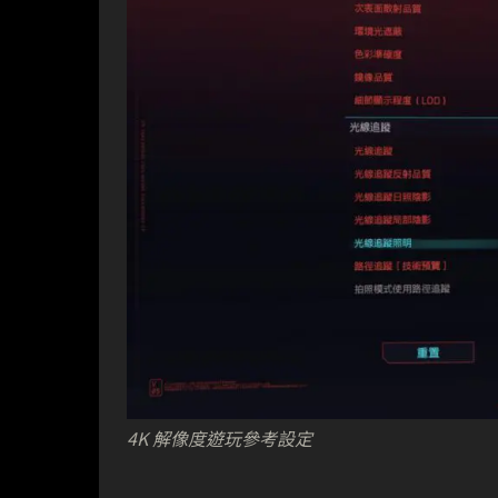
4K 解像度遊玩參考設定