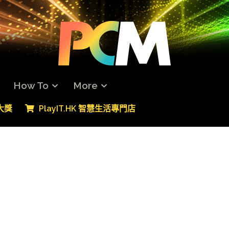
How To
More
專大獎
PlayIT.HK 智慧生活專門店