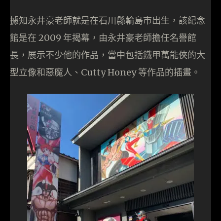
據知永井豪老師就是在石川縣輪島市出生，該紀念
館是在 2009 年揭幕，由永井豪老師擔任名譽館
長，展示不少他的作品，當中包括鐵甲萬能俠的大
型立像和惡魔人、Cutty Honey 等作品的插畫。