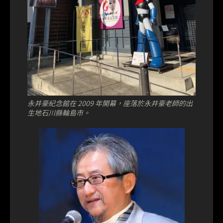
永井豪紀念館在 2009 年開幕，座落於永井豪老師的出
生地石川縣輪島市。