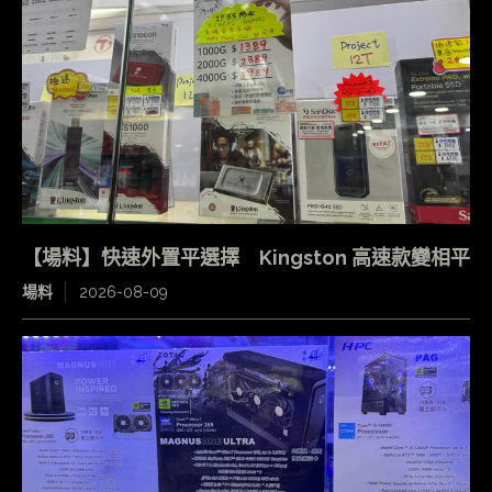
【場料】快速外置平選擇 Kingston 高速款變相平
場料
2026-08-09