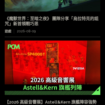
《魔獸世界：至暗之夜》 團隊分享「烏拉特克的詛
咒」新首領戰巧思
遊戲
2026-08-09
【2026 高級音響展】Astell&Kern 旗艦陣容強勢