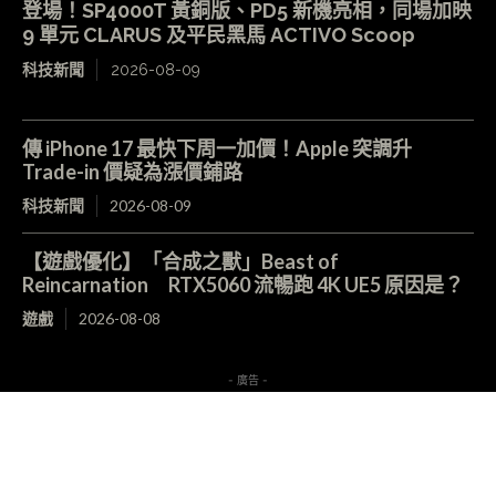
登場！SP4000T 黃銅版、PD5 新機亮相，同場加映
9 單元 CLARUS 及平民黑馬 ACTIVO Scoop
科技新聞
2026-08-09
傳 iPhone 17 最快下周一加價！Apple 突調升
Trade-in 價疑為漲價鋪路
科技新聞
2026-08-09
【遊戲優化】「合成之獸」Beast of
Reincarnation RTX5060 流暢跑 4K UE5 原因是？
遊戲
2026-08-08
- 廣告 -