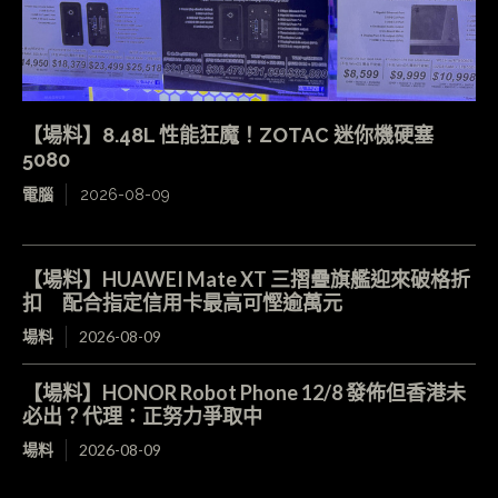
【場料】8.48L 性能狂魔！ZOTAC 迷你機硬塞
5080
電腦
2026-08-09
【場料】HUAWEI Mate XT 三摺疊旗艦迎來破格折
扣 配合指定信用卡最高可慳逾萬元
場料
2026-08-09
【場料】HONOR Robot Phone 12/8 發佈但香港未
必出？代理：正努力爭取中
場料
2026-08-09