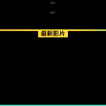
- 廣告 -
- 廣告 -
最新影片