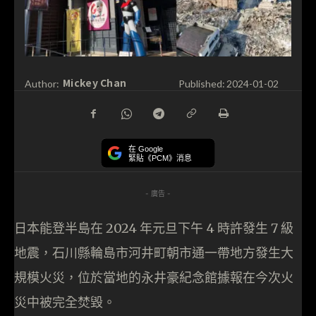
Mickey Chan
Author:
Published:
2024-01-02
在 Google
緊貼《PCM》消息
- 廣告 -
日本能登半島在 2024 年元旦下午 4 時許發生 7 級
地震，石川縣輪島市河井町朝市通一帶地方發生大
規模火災，位於當地的永井豪紀念館據報在今次火
災中被完全焚毀。