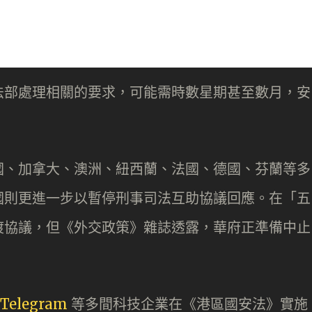
法部處理相關的要求，可能需時數星期甚至數月，安
國、加拿大、澳洲、紐西蘭、法國、德國、芬蘭等多
國則更進一步以暫停刑事司法互助協議回應。在「五
渡協議，但《外交政策》雜誌透露，華府正準備中止
 Telegram
等多間科技企業在《港區國安法》實施