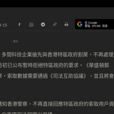
在 Google
8-15
緊貼《PCM》消息
- 廣告 -
，多間科技企業搶先與香港特區政府割蓆，不再處理
 7 月初已公布暫時拒絕特區政府的要求。《華盛頓郵
港警察，索取數據需要通過《司法互助協議》，並且將會
e 通知香港警察，不再直接回應特區政府的索取用戶資