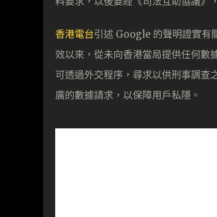
料要求，以後要經《司法互助協議》
香港電台
引述 Google 的聲明證
效以來，從未向香港當局提供任何數
可透過外交程序，尋求以供刑事調查之用
廣的數據請求，以保障用戶私隱。