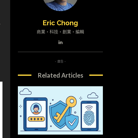
生
Eric Chong
商業・科技・創業・編輯
- 廣告 -
Related Articles