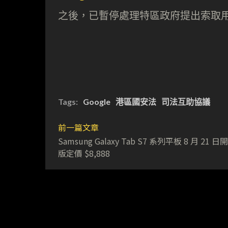
之後，已暫停處理特區政府提出索取
Tags:
Google
港區國安法
司法互助協議
前一篇文章
Samsung Galaxy Tab S7 系列平板 8 月 21 日
版定價 $8,888