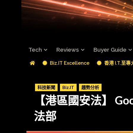
Tech
Reviews
Buyer Guide
Biz.IT Excellence
香港 I.T.至
科技新聞
Biz.IT
趨勢分析
【港區國安法】 Go
法部