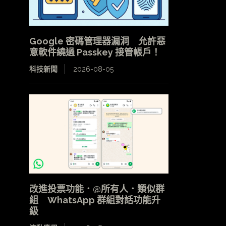
Google 密碼管理器漏洞 允許惡
意軟件繞過 Passkey 接管帳戶！
科技新聞
2026-08-05
改進投票功能．@所有人．類似群
組 WhatsApp 群組對話功能升
級