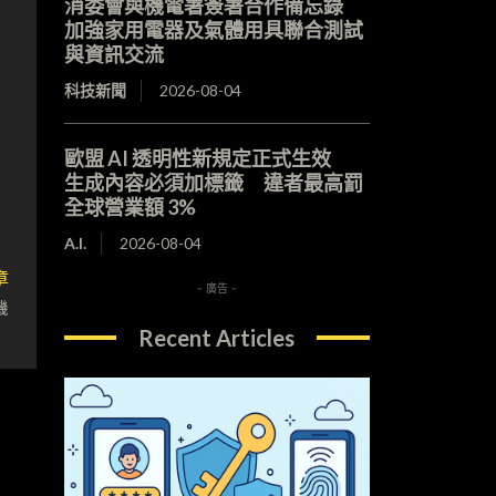
消委會與機電署簽署合作備忘錄
加強家用電器及氣體用具聯合測試
與資訊交流
科技新聞
2026-08-04
歐盟 AI 透明性新規定正式生效
生成內容必須加標籤 違者最高罰
全球營業額 3%
A.I.
2026-08-04
章
- 廣告 -
機
Recent Articles