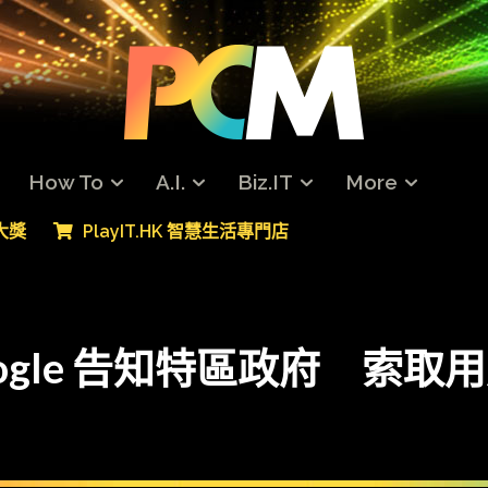
How To
A.I.
Biz.IT
More
專大獎
PlayIT.HK 智慧生活專門店
ogle 告知特區政府 索