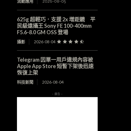
流動應用
2026-08-05
625g 超輕巧．支援 2x 增距鏡 平
民級遠攝王 Sony FE 100-400mm
F5.6-8.0 GM OSS 登場
攝影
2026-08-04
Telegram 因單一用戶違規內容被
Apple App Store 短暫下架後迅速
恢復上架
科技新聞
2026-08-04
- 廣告 -