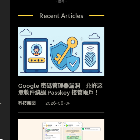
- 廣告 -
Recent Articles
Google 密碼管理器漏洞 允許惡
意軟件繞過 Passkey 接管帳戶！
計
科技新聞
2026-08-05