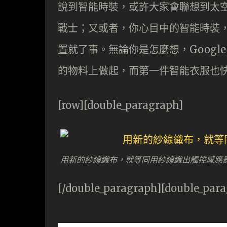
說到智能時裝，或許大家會聯想到太
戰士；又或者，你心目中的智能時裝
置就了事。無論你是怎麼想，Google 
的物料上做起，而第一件智能衣服也
[row][double_paragraph]
用新的紗線織布，就等同用紗線織出觸控感應
[/double_paragraph][double_par