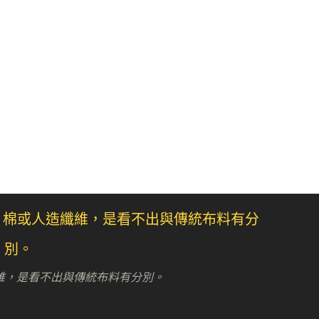
維，是看不出與傳統布料有分別。