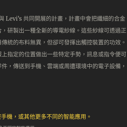
ogle 與 Levi’s 共同開展的計畫，計畫中會把纖細的合金
合，研製出一種全新的導電紗線。這些紗線可透過正
與傳統的布料無異，但卻可發揮出觸控裝置的功效。
服上指定的位置做出一些特定手勢，訊息或指令便可
零件，傳送到手機、雲端或周遭環境中的電子設備，
。