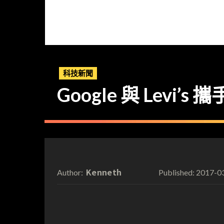
科技新聞
Google 與 Levi
Kenneth
2017-0
Author:
Published: