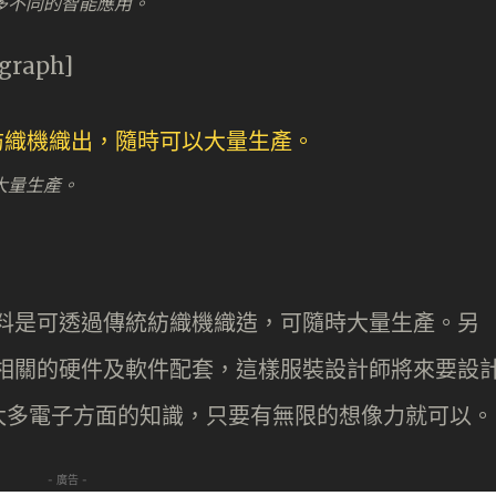
多不同的智能應用。
agraph]
大量生產。
，基於新布料是可透過傳統紡織機織造，可隨時大量生產。另
正研發更多相關的硬件及軟件配套，這樣服裝設計師將來要設
太多電子方面的知識，只要有無限的想像力就可以。
- 廣告 -