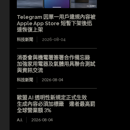
Telegram 因單一用戶違規內容被
Apple App Store 短暫下架後迅
速恢復上架
科技新聞
2026-08-04
消委會與機電署簽署合作備忘錄
加強家用電器及氣體用具聯合測試
與資訊交流
科技新聞
2026-08-04
歐盟 AI 透明性新規定正式生效
生成內容必須加標籤 違者最高罰
全球營業額 3%
A.I.
2026-08-04