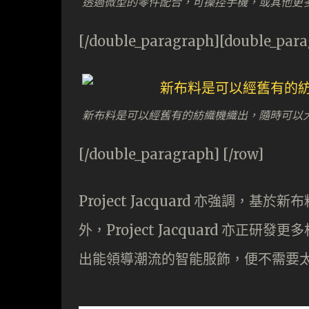
透過微型的零件配合，可操控手機，或其他更
[/double_paragraph][double_par
新布料是可以經舊有的紡織機織出，隨時可以
[/double_paragraph] [/row]
Project Jacquard 亦強調
外，Project Jacquard 亦
出能領導潮流的智能服飾，便不需要