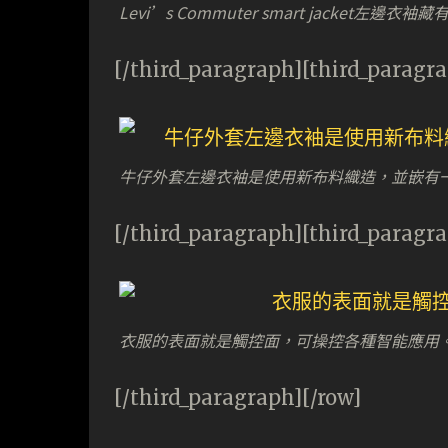
Levi’s Commuter smart jacket
[/third_paragraph][third_paragr
牛仔外套左邊衣袖是使用新布料織造，並嵌有一個 
[/third_paragraph][third_paragr
衣服的表面就是觸控面，可操控各種智能應用
[/third_paragraph][/row]