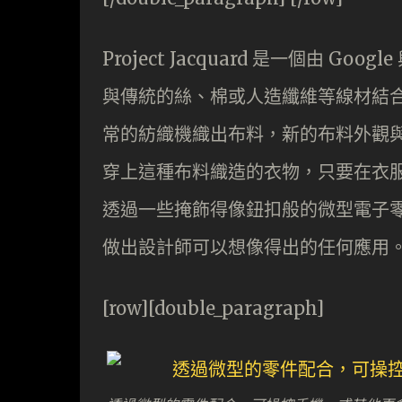
Project Jacquard 是一個由 Go
與傳統的絲、棉或人造纖維等線材結
常的紡織機織出布料，新的布料外觀
穿上這種布料織造的衣物，只要在衣
透過一些掩飾得像鈕扣般的微型電子
做出設計師可以想像得出的任何應用
[row][double_paragraph]