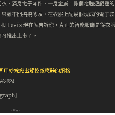
空衣、滿身電子零件、一身金屬，像個電腦遊戲裡的
，只離不開搞搞噱頭，在衣服上配幾個現成的電子裝
和 Levi’s 現在就告訴你，真正的智能服飾是從衣
快將推出上市了。
器的網格
agraph]
- 廣告 -