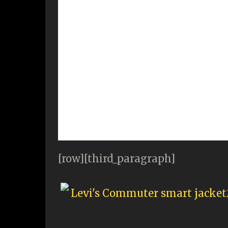
[row][third_paragraph]