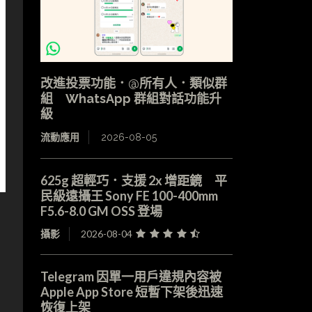
改進投票功能．@所有人．類似群
組 WhatsApp 群組對話功能升
級
流動應用
2026-08-05
625g 超輕巧．支援 2x 增距鏡 平
民級遠攝王 Sony FE 100-400mm
F5.6-8.0 GM OSS 登場
攝影
2026-08-04
Telegram 因單一用戶違規內容被
Apple App Store 短暫下架後迅速
恢復上架