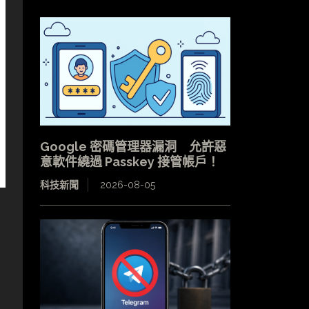
Google 密碼管理器漏洞 允許惡
意軟件繞過 Passkey 接管帳戶！
科技新聞
2026-08-05