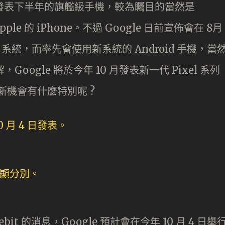
待發表下半年的旗艦級手機，較為矚目的當然是
 Apple 的 iPhone。不過 Google 日前宣佈會在 8月
9.0) 系統，而率先會使用新系統的 Android 手機，當
解，Google 將於今年 10 月發表新一代 Pixel 系列
底新機會有什麼特別呢 ?
bit 的消息，Google 預計會在今年 10 月 4 日舉