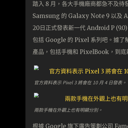
踏入 8 月，各大手機廠商都急不及
Samsung 的 Galaxy Note 9 以及
20日正式發表新一代 Android P (
包括 Google 的 Pixel 系列吧。據了
產品，包括手機和 PixelBook，到
官方資料表示 Pixel 3 將會在 10 月 4 日發表。
兩款手機在外觀上也有明顯分別。
根據 Google 旗下廣告策劃公司 Fame