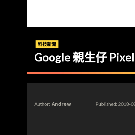
科技新聞
Google 親生仔 Pixe
Andrew
2018-0
Author:
Published: