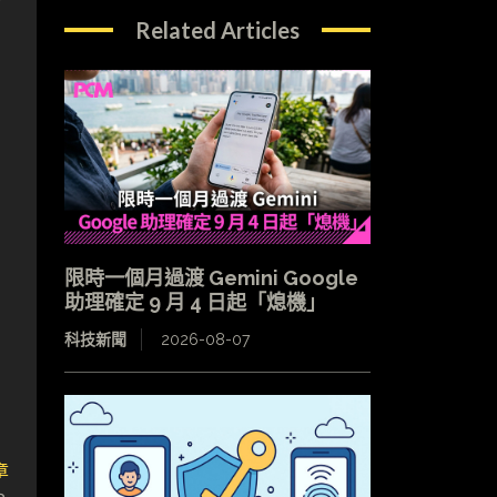
Related Articles
限時一個月過渡 Gemini Google
助理確定 9 月 4 日起「熄機」
科技新聞
2026-08-07
章