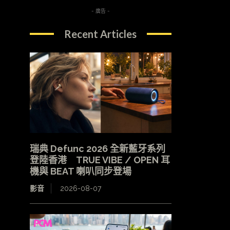
- 廣告 -
Recent Articles
瑞典 Defunc 2026 全新藍牙系列
登陸香港 TRUE VIBE / OPEN 耳
機與 BEAT 喇叭同步登場
影音
2026-08-07