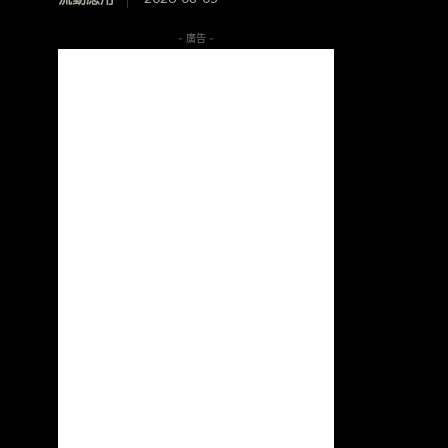
- 廣告 -