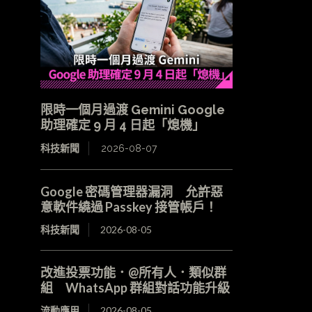
限時一個月過渡 Gemini Google
助理確定 9 月 4 日起「熄機」
科技新聞
2026-08-07
Google 密碼管理器漏洞 允許惡
意軟件繞過 Passkey 接管帳戶！
科技新聞
2026-08-05
改進投票功能．@所有人．類似群
組 WhatsApp 群組對話功能升級
流動應用
2026-08-05