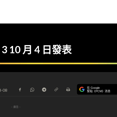
l 3 10 月 4 日發表
在 Google
8-08
緊貼《PCM》消息
- 廣告 -