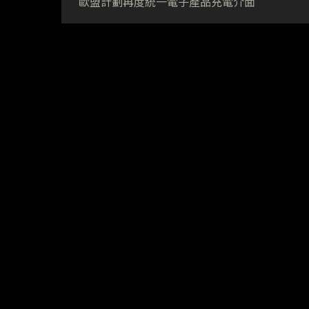
歐盟計劃再度統一電子產品充電介面