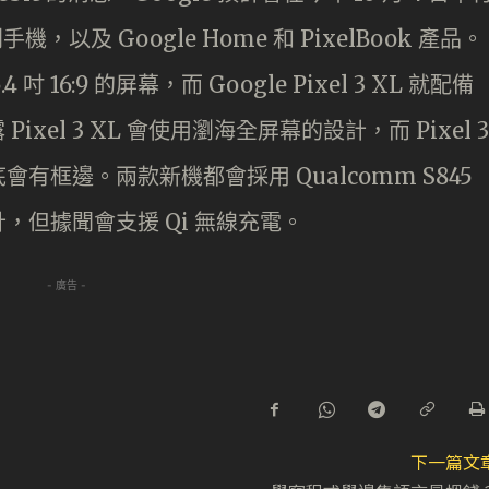
機，以及 Google Home 和 PixelBook 產品。
.4 吋 16:9 的屏幕，而 Google Pixel 3 XL 就配備
 Pixel 3 XL 會使用瀏海全屏幕的設計，而 Pixel 3
框邊。兩款新機都會採用 Qualcomm S845
但據聞會支援 Qi 無線充電。
- 廣告 -
下一篇文