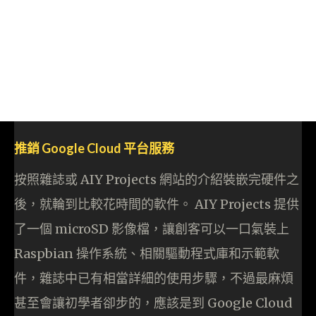
推銷 Google Cloud 平台服務
按照雜誌或 AIY Projects 網站的介紹裝嵌完硬件之
後，就輪到比較花時間的軟件。 AIY Projects 提供
了一個 microSD 影像檔，讓創客可以一口氣裝上
Raspbian 操作系統、相關驅動程式庫和示範軟
件，雜誌中已有相當詳細的使用步驟，不過最麻煩
甚至會讓初學者卻步的，應該是到 Google Cloud