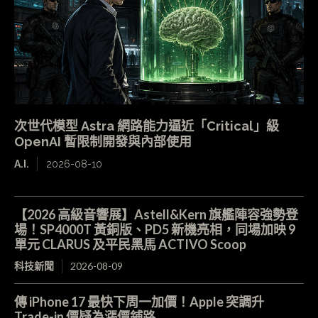
次世代模型 Astra 網路能力逼近「Critical」級
OpenAI 暫限制開發與內部使用
A.I.
2026-08-10
【2026 高級音響展】Astell&Kern 旗艦陣容強勢登
場！SP4000T 黃銅版、PD5 新機亮相，同場加映 9
單元 CLARUS 及平民黑馬 ACTIVO Scoop
科技新聞
2026-08-09
傳 iPhone 17 最快下周一加價！Apple 突調升
Trade-in 價疑為漲價鋪路