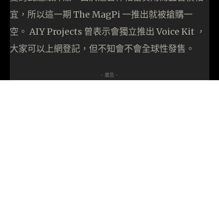
宜，所以這一期 The MagPi 一推出就被搶購一
空。 AIY Projects 曾表示會獨立推出 Voice Kit ，
大家可以上網登記，但不知會不會全球性發售。
- 廣告 -