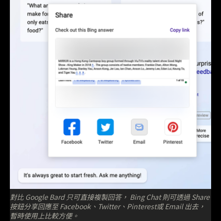
對比 Google Bard 只可直接複製回答， Bing Chat 則可透過 Share
按鈕分享回應至 Facebook、Twitter、Pinterest或 Email 出去，
暫時使用上比較方便。