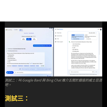
測試二：叫 Google Bard 與 Bing Chat 推介五間於銀座的威士忌酒
吧。
測試三：