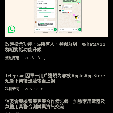
改進投票功能．@所有人．類似群組 WhatsApp
群組對話功能升級
流動應用
2026-08-05
Telegram 因單一用戶違規內容被 Apple App Store
短暫下架後迅速恢復上架
科技新聞
2026-08-04
消委會與機電署簽署合作備忘錄 加強家用電器及
氣體用具聯合測試與資訊交流