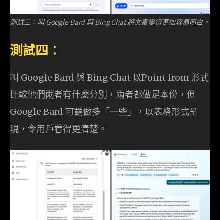
測試三：叫 Google Bard 與 Bing Chat 將文章變得更加容易明白。
測試四：
叫 Google Bard 與 Bing Chat 以Point from 形式
比較他們兩者有什麼分別，兩者都做足本份，但
Google Bard 可謂做多「一些」，以表格形式呈
現，令用戶看得更清楚。