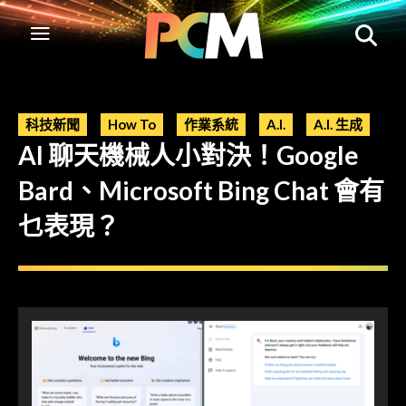
科技新聞
How To
作業系統
A.I.
A.I. 生成
AI 聊天機械人小對決！Google
Bard、Microsoft Bing Chat 會有
乜表現？