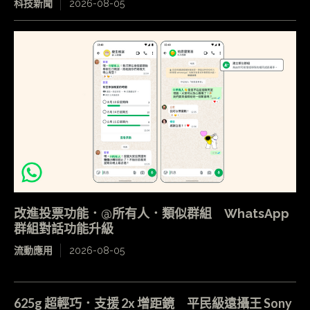
科技新聞
2026-08-05
改進投票功能．@所有人．類似群組 WhatsApp
群組對話功能升級
流動應用
2026-08-05
625g 超輕巧．支援 2x 增距鏡 平民級遠攝王 Sony