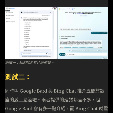
測試一：MIRROR 有什麼成員。
測試二：
同時叫 Google Bard 與 Bing Chat 推介五間於銀
座的威士忌酒吧。兩者提供的建議都差不多，但
Google Bard 會有多一點介紹，而 Bing Chat 就需