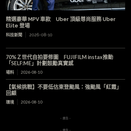
精選豪華 MPV 車款 Uber 頂級尊尚服務 Uber
Elite 登場
科技新聞
2026-08-10
70%Ｚ世代自拍要修圖 FUJIFILM instax推動
「SELF:ME」計劃鼓勵真實感
場料
2026-08-10
【氣候挑戰】不要低估東登颱風：強颱風「紅霞」
回顧
環境
2026-08-10
- 廣告 -
- 廣告 -