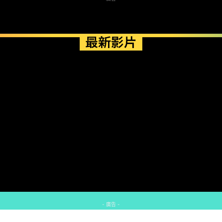
最新影片
- 廣告 -