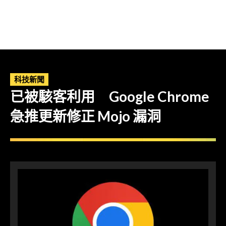
科技新聞
已被駭客利用 Google Chrome
急推更新修正 Mojo 漏洞