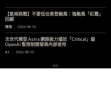
【氣候挑戰】不要低估東登颱風：強颱風「紅霞」
回顧
環境
2026-08-10
次世代模型 Astra 網路能力逼近「Critical」級
OpenAI 暫限制開發與內部使用
A.I.
2026-08-10
- 廣告 -