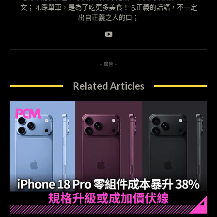
文； 4.踩單車，是為了吃更多美食！ 5.正義的話語，不一定
出自正義之人的口；
- 廣告 -
Related Articles