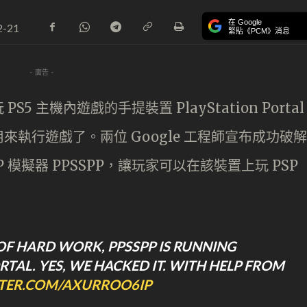
在 Google
2-21
緊貼《PCM》消息
- 廣告 -
5 主機內遊戲的手提裝置 PlayStation Portal
執行遊戲了。兩位 Google 工程師宣布成功破解
行 PSP 模擬器 PPSSPP，讓玩家可以在該裝置上玩 PSP
F HARD WORK, PPSSPP IS RUNNING
RTAL. YES, WE HACKED IT. WITH HELP FROM
TTER.COM/AXURROO6IP