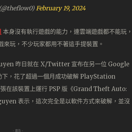
(@theflow0)
February 19, 2024
l
本身沒有執行遊戲的能力，連雲端遊戲都不能玩
機裡的遊戲來玩，不少玩家都用不著這手提裝置。
yen 昨日就在 X/Twitter 宣布在另一位 Google
協助下，花了超過一個月成功破解 PlayStation
在該裝置上運行 PSP 版《Grand Theft Auto:
片。據 Nguyen 表示，這次完全是以軟件方式來破解，並沒
- 廣告 -