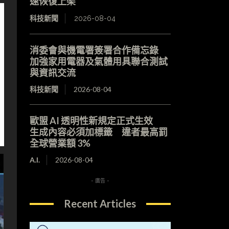
速恢復上架
科技新聞
2026-08-04
消委會與機電署簽署合作備忘錄
加強家用電器及氣體用具聯合測試
與資訊交流
科技新聞
2026-08-04
歐盟 AI 透明性新規定正式生效
生成內容必須加標籤 違者最高罰
全球營業額 3%
A.I.
2026-08-04
- 廣告 -
Recent Articles