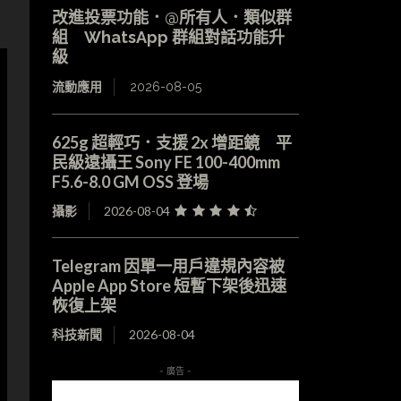
改進投票功能．@所有人．類似群
組 WhatsApp 群組對話功能升
級
流動應用
2026-08-05
625g 超輕巧．支援 2x 增距鏡 平
民級遠攝王 Sony FE 100-400mm
F5.6-8.0 GM OSS 登場
攝影
2026-08-04
Telegram 因單一用戶違規內容被
Apple App Store 短暫下架後迅速
恢復上架
科技新聞
2026-08-04
- 廣告 -