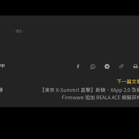
- 廣告 -
PP
下一篇文
薄
【東京 X-Summit 直擊】新鏡、XApp 2.0 及
Firmware 追加 REALA ACE 模擬菲