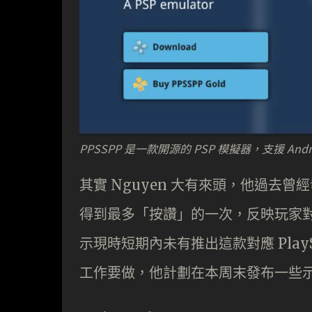
PPSSPP 是一款開源的 PSP 模擬器，支援 Andro
其實 Nguyen 大有來頭，他過去曾經
得到最多「按讚」的一次，反映玩家對 Pl
示現時短期內未有推出這款對應 PlaySta
工作要做，他計劃在本周末發布一些