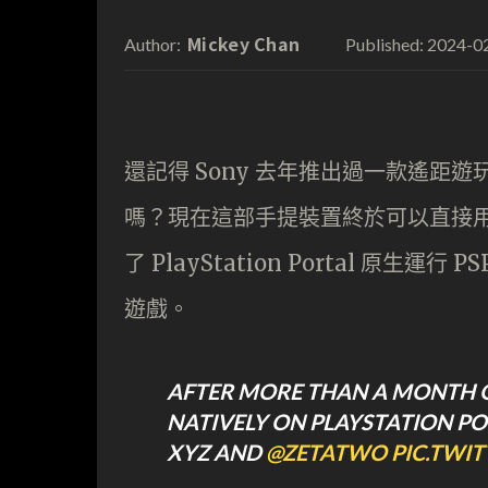
Mickey Chan
2024-0
Author:
Published:
還記得 Sony 去年推出過一款遙距遊玩 PS
嗎？現在這部手提裝置終於可以直接用來
了 PlayStation Portal 原生運
遊戲。
AFTER MORE THAN A MONTH O
NATIVELY ON PLAYSTATION PO
XYZ AND
@ZETATWO
PIC.TWI