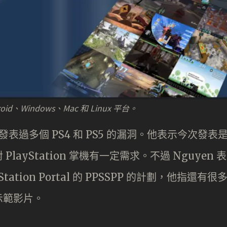
id、Windows、Mac 和 Linux 平台。
發表過多個 PS4 和 PS5 的漏洞。他表示今次發表
ayStation 掌機有一定需求。不過 Nguyen 表
tion Portal 的 PPSSPP 的計劃，他指還有很
示範影片。