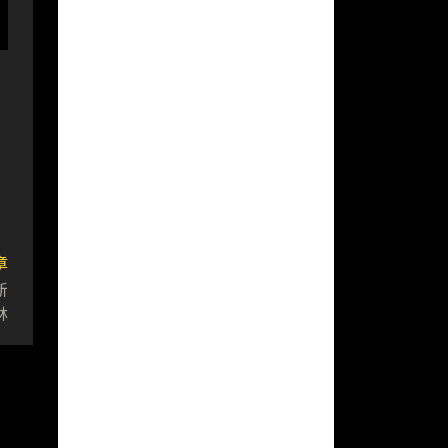
章
新
林