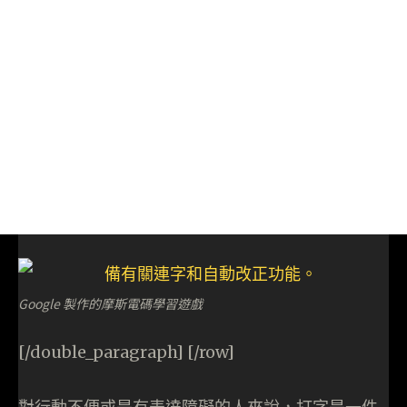
Google 製作的摩斯電碼學習遊戲
[/double_paragraph] [/row]