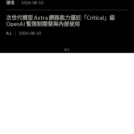
環境
2026-08-10
次世代模型 Astra 網路能力逼近「Critical」級
OpenAI 暫限制開發與內部使用
A.I.
2026-08-10
- 廣告 -