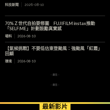
科技新聞
2026-08-10
70%Ｚ世代自拍要修圖 FUJIFILM instax推動
「SELF:ME」計劃鼓勵真實感
場料
2026-08-10
【氣候挑戰】不要低估東登颱風：強颱風「紅霞」
回顧
環境
2026-08-10
- 廣告 -
- 廣告 -
最新影片