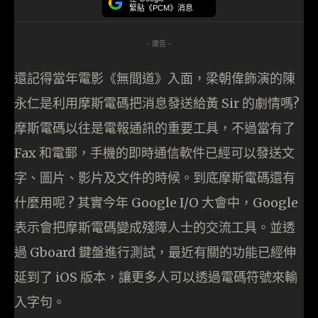
緊貼《PCM》消息
- 廣告 -
還記得當年電影《無間道》入面，梁朝偉飾演的陳
永仁是利用摩斯電碼把消息發送給黃 Sir 的劇情嗎?
摩斯電碼以往是電報通訊的重要工具，不過當有了
Fax 和電郵，手機的即時通信軟件已經可以發送文
字、圖片、影片及文件的時候。到底摩斯電碼還有
什麼用呢 ? 其實今年 Google I/O 大會中，Google
表示會把摩斯電碼變成殘障人士的交流工具。並透
過 Gboard 鍵盤進行測試，最近有關的功能已經伸
延到了 iOS 版本，讓更多人可以透過電碼符號來輸
入字句。