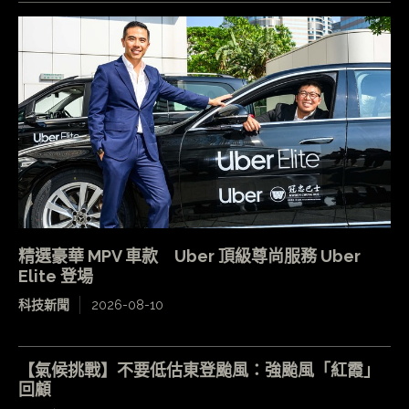
精選豪華 MPV 車款 Uber 頂級尊尚服務 Uber
Elite 登場
科技新聞
2026-08-10
【氣候挑戰】不要低估東登颱風：強颱風「紅霞」
回顧