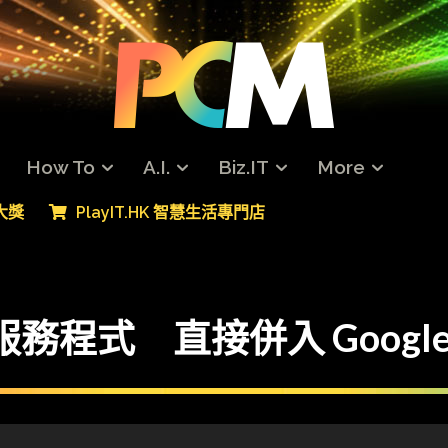
How To
A.I.
Biz.IT
More
專大獎
PlayIT.HK 智慧生活專門店
服務程式 直接併入 Google