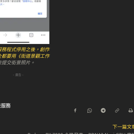
服務程式停用之後，創作
全都要用《
街道景觀工作
來提交街景照片。
- 廣告 -
景服務
下一篇文