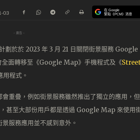
在 Google
1-03
緊貼《PCM》消息
- 廣告 -
計劃於於 2023 年 3 月 21 日關閉街景服務 Google
將會全面轉移至《Google Map》手機程式及《
Stree
應用程式。
功能都會重疊，例如街景服務雖然推出了獨立的應用，但
到，甚至大部份用戶都是透過 Google Map 來使用
關閉街景服務應用並不感到意外。