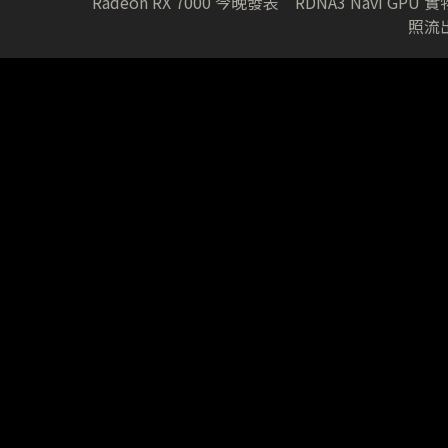
Radeon RX 7000 今晚發表 RDNA3 Navi GPU 實
照流