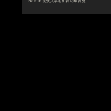
Netflix 帳號共享附加費明年實施