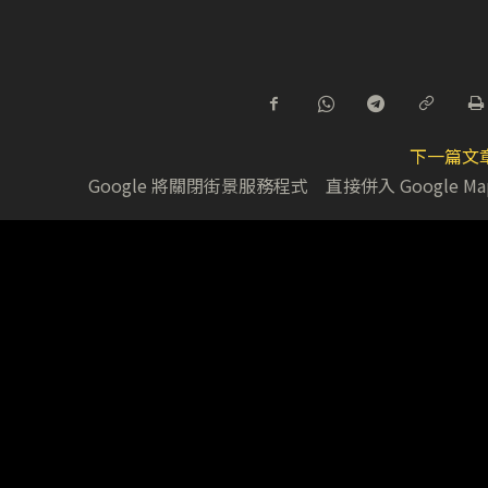
下一篇文
Google 將關閉街景服務程式 直接併入 Google Ma