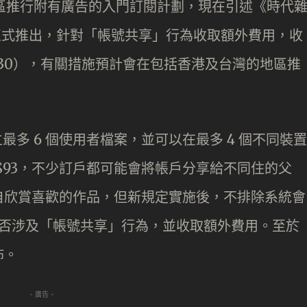
在多個地區推行附有廣告的入門訂閱計劃，現在引述《時代
年將正式推出，針對「帳號共享」行為收取額外費用，收
 到 $30），有關措施預計會在包括香港及台灣的地區推
可建立最多 6 個使用者檔案，並可以在最多 4 個不同裝置
$93，不少訂戶都可能會將帳戶分享給不同住的父
自欣賞喜歡的作品，但新規定實施後，不排除系統會
戶是否涉及「帳號共享」行為，並收取額外費用。至於
佈。
- 廣告 -