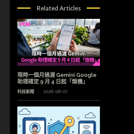
雜
Related Articles
限時一個月過渡 Gemini Google
助理確定 9 月 4 日起「熄機」
科技新聞
2026-08-07