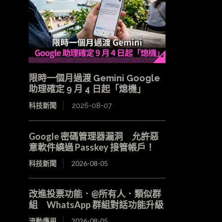
限時一個月過渡 Gemini Google
助理確定 9 月 4 日起「熄機」
科技新聞
2026-08-07
Google 密碼管理器漏洞 允許惡
意軟件繞過 Passkey 接管帳戶！
科技新聞
2026-08-05
改進投票功能．@所有人．類似群
組 WhatsApp 群組對話功能升級
流動應用
2026-08-05