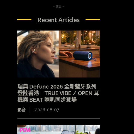
- 廣告 -
Recent Articles
瑞典 Defunc 2026 全新藍牙系列
登陸香港 TRUE VIBE / OPEN 耳
機與 BEAT 喇叭同步登場
影音
2026-08-07