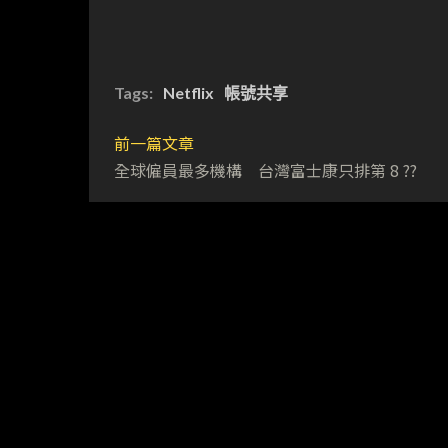
Tags:
Netflix
帳號共享
前一篇文章
全球僱員最多機構 台灣富士康只排第 8 ??