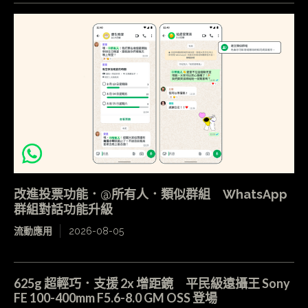
改進投票功能．@所有人．類似群組 WhatsApp
群組對話功能升級
流動應用
2026-08-05
625g 超輕巧．支援 2x 增距鏡 平民級遠攝王 Sony
FE 100-400mm F5.6-8.0 GM OSS 登場