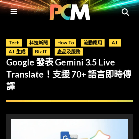
Tech
科技新聞
How To
流動應用
A.I.
A.I. 生成
Biz.IT
產品及服務
Google 發表 Gemini 3.5 Live
Translate！支援 70+ 語言即時傳
譯