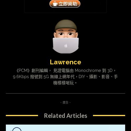
Lawrence
《PCM》創刊編輯， 見證電腦由 Monochrome 到 3D，
9.6Kbps 撥號到 5G 無線上網年代，DIY、攝影、影音、手
機樣樣啱玩。
- 廣告 -
Related Articles