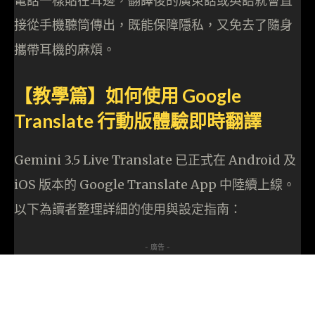
電話一樣貼在耳邊，翻譯後的廣東話或英語就會直
接從手機聽筒傳出，既能保障隱私，又免去了隨身
攜帶耳機的麻煩。
【教學篇】如何使用 Google
Translate 行動版體驗即時翻譯
Gemini 3.5 Live Translate 已正式在 Android 及
iOS 版本的 Google Translate App 中陸續上線。
以下為讀者整理詳細的使用與設定指南：
- 廣告 -