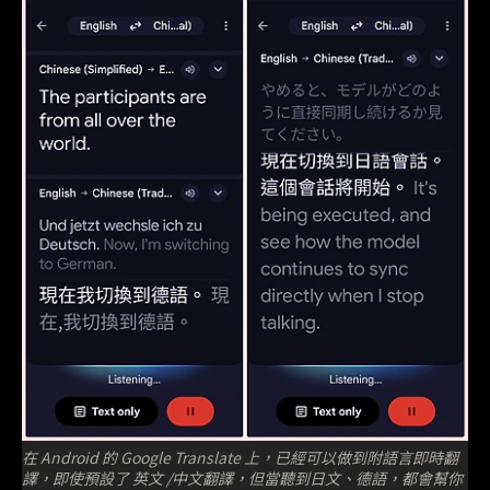
在 Android 的 Google Translate 上，已經可以做到附語言即時翻
譯，即使預設了 英文 /中文翻譯，但當聽到日文、德語，都會幫你