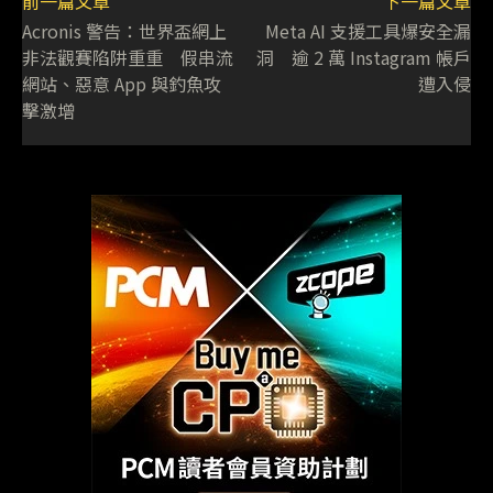
前一篇文章
下一篇文章
Acronis 警告：世界盃網上
Meta AI 支援工具爆安全漏
非法觀賽陷阱重重 假串流
洞 逾 2 萬 Instagram 帳戶
網站、惡意 App 與釣魚攻
遭入侵
擊激增