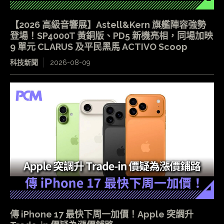
【2026 高級音響展】Astell&Kern 旗艦陣容強勢
登場！SP4000T 黃銅版、PD5 新機亮相，同場加映
9 單元 CLARUS 及平民黑馬 ACTIVO Scoop
科技新聞
2026-08-09
傳 iPhone 17 最快下周一加價！Apple 突調升