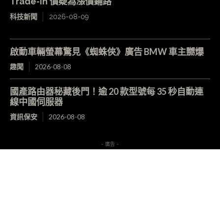
Trade-in 價疑為漲價鋪路
科技新聞
2026-08-09
啟動車輛螢幕驚見《蜘蛛俠》廣告 BMW 車主嬲爆
趣聞
2026-08-08
國產路由器秘藏後門！逾 20 款型號每 35 秒自動連
線中國伺服器
資訊保安
2026-08-08
- 廣告 -