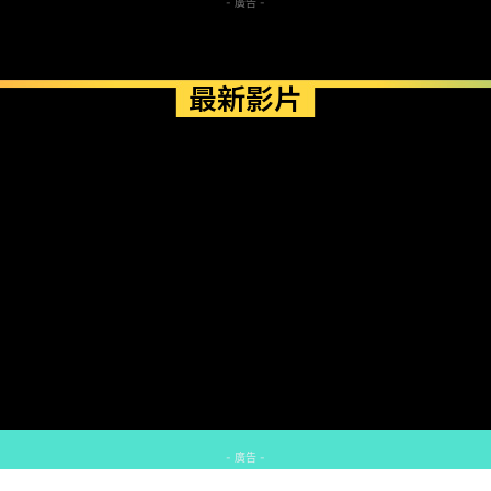
- 廣告 -
最新影片
- 廣告 -