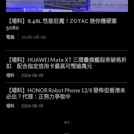
【場料】8.48L 性能狂魔！ZOTAC 迷你機硬塞
5080
電腦
2026-08-09
【場料】HUAWEI Mate XT 三摺疊旗艦迎來破格折
扣 配合指定信用卡最高可慳逾萬元
場料
2026-08-09
【場料】HONOR Robot Phone 12/8 發佈但香港未
必出？代理：正努力爭取中
場料
2026-08-09
- 廣告 -