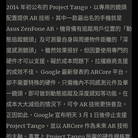
2014 年初公布的 Project Tango，以專用的鏡頭
配置提供 AR 技術，其中一款最出名的手機就是
Asus ZenFone AR，機背備有追蹤用戶位置的「動
態追蹤鏡頭」及可測量自身與周邊物件距離的「深
度感測鏡頭」。雖然效果很好，但因要使用專門的
硬件才可以支援，礙於成本問題下，拉攏廠商支援
的成效不佳。 Google 最新發表的 ARCore 平台，
卻不需要特殊的硬件，只需機內不同感測元件及單
一鏡頭，即可做到動態追蹤及深度感知等功能。在
成本大大減低的情況下，可令 AR 技術更快普及。
正因如此，Google 宣布明天 3 月 1 日後停止支援
Project Tango，並以 ARCore 作為未來 AR 技術
的主軸。事實上 Project Tango 所需的硬件規格實