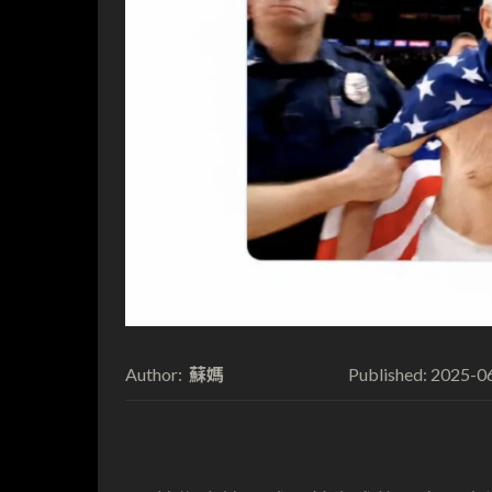
蘇媽
2025-0
Author:
Published: