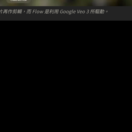
再作剪輯，而 Flow 是利用 Google Veo 3 所驅動。