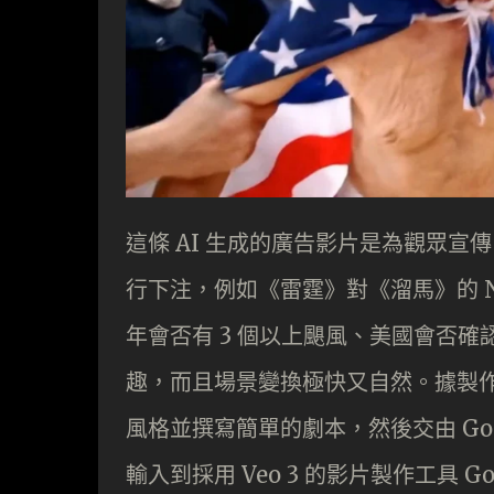
這條 AI 生成的廣告影片是為觀眾宣傳 K
行下注，例如《雷霆》對《溜馬》的 
年會否有 3 個以上颶風、美國會否
趣，而且場景變換極快又自然。據製作人 
風格並撰寫簡單的劇本，然後交由 Goo
輸入到採用 Veo 3 的影片製作工具 G