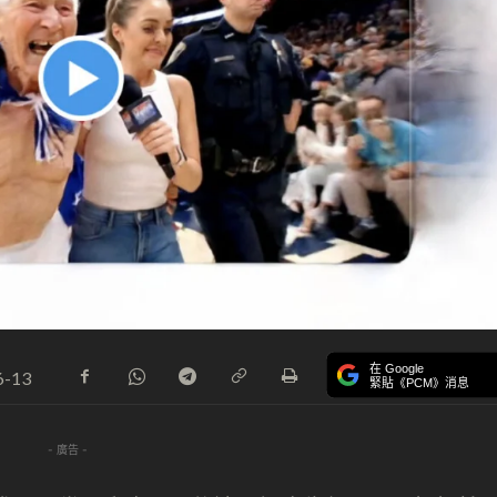
在 Google
6-13
緊貼《PCM》消息
- 廣告 -