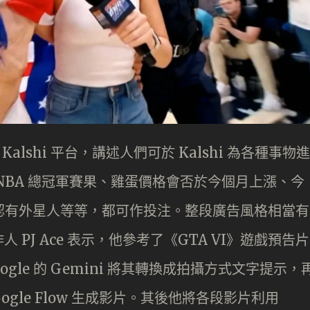
alshi 平台，講述人們可於 Kalshi 為各種事物進
NBA 總冠軍賽果、雞蛋價格會否於今個月上漲、今
確認有外星人等等，都可作投注。整段廣告風格相當有
PJ Ace 表示，他參考了《GTA VI》遊戲預告片
gle 的 Gemini 將其轉換成拍攝方式文字提示，
oogle Flow 生成影片。其後他將各段影片利用