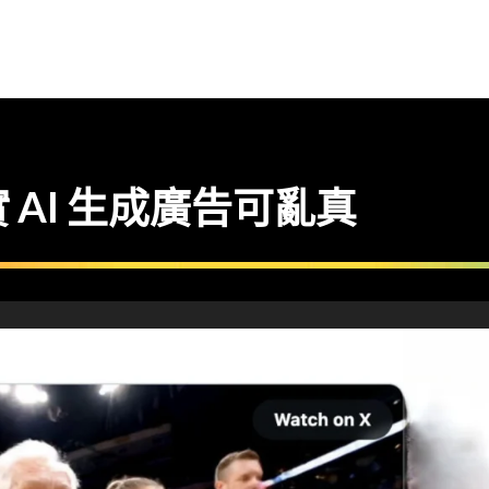
超真實 AI 生成廣告可亂真