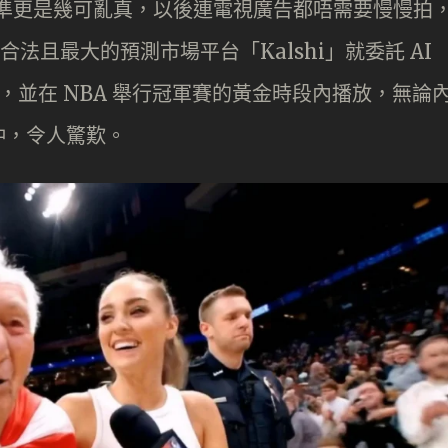
水準更是幾可亂真，以後連電視廣告都唔需要慢慢拍
合法且最大的預測市場平台「Kalshi」就委託 AI
片，並在 NBA 舉行冠軍賽的黃金時段內播放，無論
仲，令人驚歎。