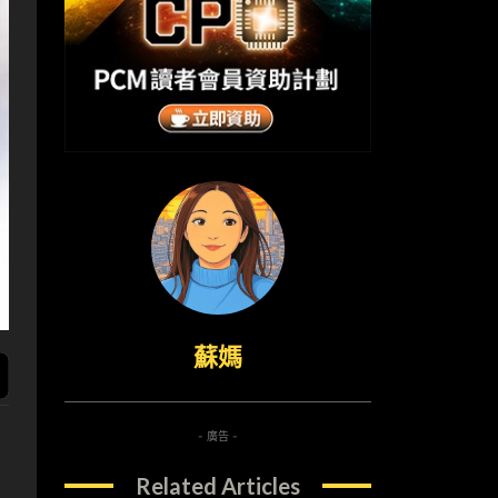
蘇媽
- 廣告 -
Related Articles