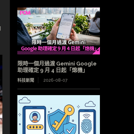
，
內
限時一個月過渡 Gemini Google
助理確定 9 月 4 日起「熄機」
科技新聞
2026-08-07