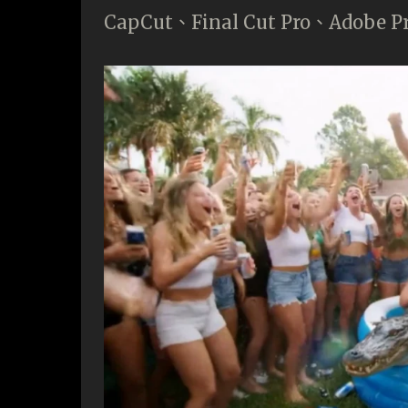
CapCut、Final Cut Pro、Ado