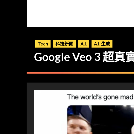
Tech
科技新聞
A.I.
A.I. 生成
Google Veo 3 