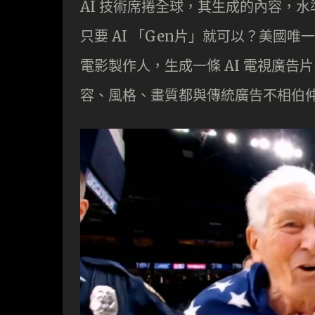
AI 技術席捲全球，其生成的內容，
只要 AI 「Gen片」就可以？美國唯一
電影製作人，生成一條 AI 電視廣告
容、風格、畫質都與傳統廣告不相伯