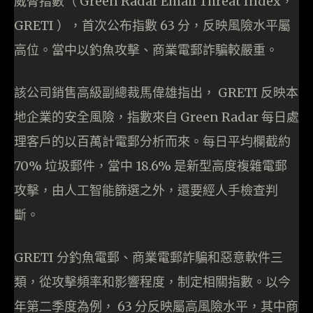
威脅指數（ Green Radar Email Threat Index，
GRETI ），首次公布指數 63 分，反映風險水平屬
高位。當中以釣魚攻擊、商業電郵詐騙較嚴重。
該公司銷售高級副總裁馬偉雄指出， GRETI 反映本
地企業的安全風險，指數來自 Green Radar 每日處
理客戶的以百萬計電郵分析而來。每日平均欄截約
70% 垃圾郵件，當中 18.6% 是新型高度複雜電郵
攻擊，由人工智能篩選之外，還要經人手檢查判
斷。
GRETI 分釣魚電郵、商業電郵詐騙和惡意軟件三
類，從攻擊頻率和影響程度，制定相關指數。以今
年第二季度為例， 63 分反映屬高風險水平，其中商