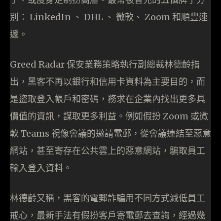
別： LinkedIn 、 DHL 、 微軟、 Zoom 和順豐速
遞。
Greed Radar 保安業務策略執行副總裁林德齡指
出，黑客不再以銀行和信用卡資料為主要目的，而
是盜取登入帳戶和密碼，務求在企業內找出更多具
價值的資訊，謀取更多利益。例如假扮 Zoom 或微
軟 Teams 視像會議的邀請電郵，從會議連結至惡意
網站，甚至寄存在公共雲上的惡意網站，騙取員工
輸入登入資料。
林德齡又稱，黑客的電郵詐騙用不同方式減低員工
戒心，最新手法有假扮客戶寄電郵去查詢，經過幾