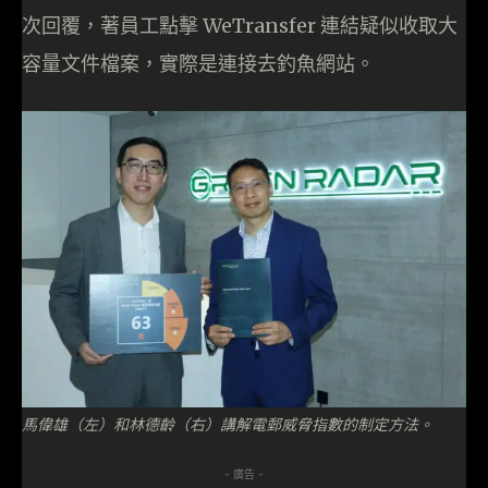
次回覆，著員工點擊 WeTransfer 連結疑似收取大
容量文件檔案，實際是連接去釣魚網站。
馬偉雄（左）和林德齡（右）講解電郵威脅指數的制定方法。
- 廣告 -