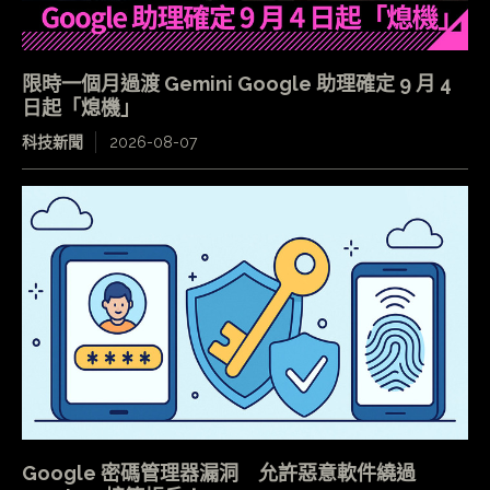
限時一個月過渡 Gemini Google 助理確定 9 月 4
日起「熄機」
科技新聞
2026-08-07
Google 密碼管理器漏洞 允許惡意軟件繞過