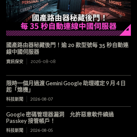
國產路由器秘藏後門！逾 20 款型號每 35 秒自動連
線中國伺服器
資訊保安
2026-08-08
限時一個月過渡 Gemini Google 助理確定 9 月 4 日
起「熄機」
科技新聞
2026-08-07
Google 密碼管理器漏洞 允許惡意軟件繞過
Passkey 接管帳戶！
科技新聞
2026-08-05