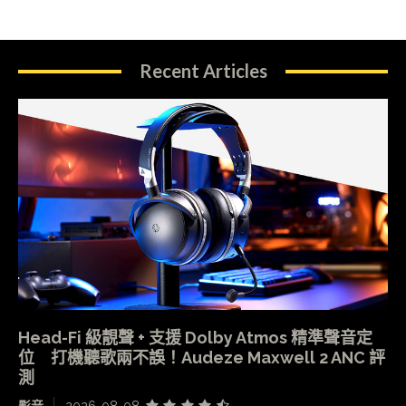
Recent Articles
Head-Fi 級靚聲 + 支援 Dolby Atmos 精準聲音定
位 打機聽歌兩不誤！Audeze Maxwell 2 ANC 評
測
影音
2026-08-08