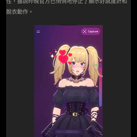
性，據說昨晚官方已悄悄地停止了顯示好感度計和
脫衣動作。