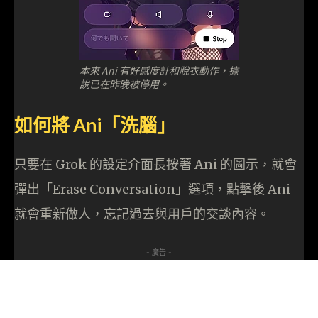
本來 Ani 有好感度計和脫衣動作，據
說已在昨晚被停用。
如何將 Ani「洗腦」
只要在 Grok 的設定介面長按著 Ani 的圖示，就會
彈出「Erase Conversation」選項，點擊後 Ani
就會重新做人，忘記過去與用戶的交談內容。
- 廣告 -