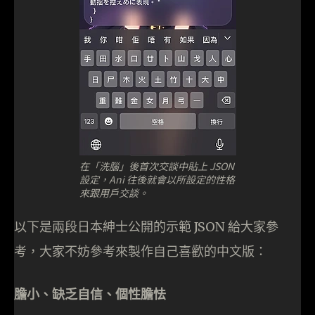
在「洗腦」後首次交談中貼上 JSON
設定，Ani 往後就會以所設定的性格
來跟用戶交談。
以下是兩段日本紳士公開的示範 JSON 給大家參
考，大家不妨參考來製作自己喜歡的中文版：
膽小、缺乏自信、個性膽怯