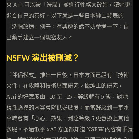
來 Ani 可以被「洗腦」並進行性格大改造，讓她更
迎合自己的喜好。以下就是一些日本紳士發表的
「洗腦改造」例子，有興趣的話不妨參考一下，自
己動手建立一個親密友人。
NSFW 演出被刪減？
「伴侶模式」推出一日後，日本方面已經有「技術
文件」在攻略和技術層面研究。據紳士的研究，
Ani 的好感度由 -10 至 +15，等級就有 5 級，對她
說性騷擾的內容會降低好感度，而當好感到一定水
平時會有「心心」效果，到達等級 5 更會換上其他
衣服。不過似乎 xAI 方面都知道 NSFW 內容有爭議