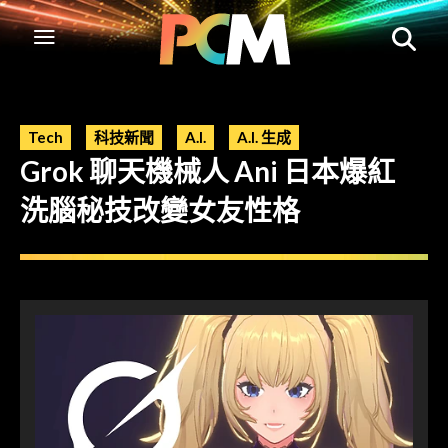
Tech
科技新聞
A.I.
A.I. 生成
Grok 聊天機械人 Ani 日本爆紅
洗腦秘技改變女友性格