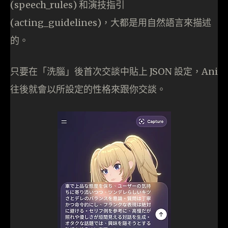
(speech_rules) 和演技指引
(acting_guidelines)，大都是用自然語言來描述
的。
只要在「洗腦」後首次交談中貼上 JSON 設定，Ani
往後就會以所設定的性格來跟你交談。