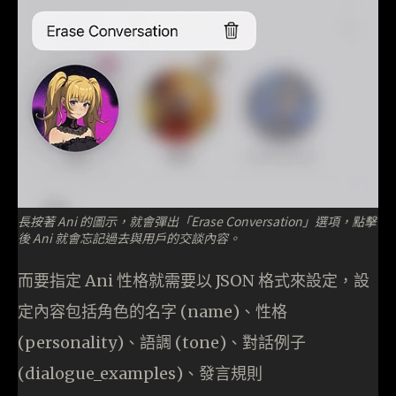
長按著 Ani 的圖示，就會彈出「Erase Conversation」選項，點擊
後 Ani 就會忘記過去與用戶的交談內容。
而要指定 Ani 性格就需要以 JSON 格式來設定，設
定內容包括角色的名字 (name)、性格
(personality)、語調 (tone)、對話例子
(dialogue_examples)、發言規則