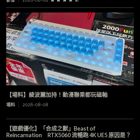
【場料】綾波麗加持！動漫聯乘都玩磁軸
場料
2026-08-08
【遊戲優化】「合成之獸」Beast of
Reincarnation RTX5060 流暢跑 4K UE5 原因是？