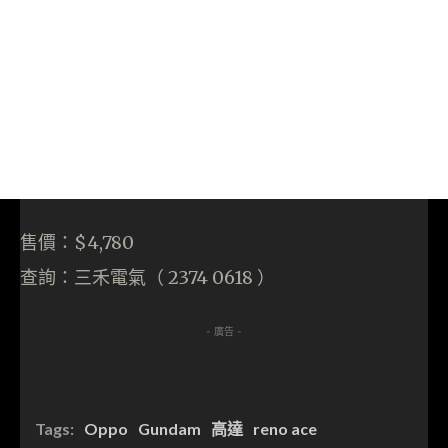
售價：$4,780
查詢：三禾電氣（ 2374 0618 ）
- 廣告 -
Tags:
Oppo
Gundam
高達
reno ace