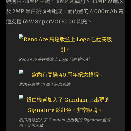
頭則由 48MP 主鏡、 8MP 超廣角、 13MP 遠攝以
及 2MP 黑白鏡頭所組成，而內置的 4,000mAh 電
池支援 65W SuperVOOC 2.0 閃充。
Reno Ace 高達版盒上 Logo 已經夠吸引
盒內有高達 40 周年紀念鉻牌
銀白機背加入了 Gundam 上出現的 Signature 藍紅
色，非常吸睛。