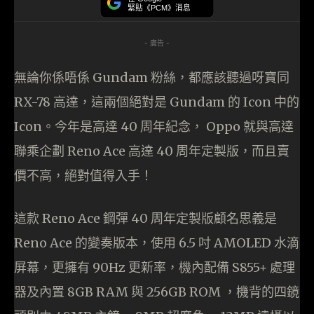
緊貼《PCM》消息
- 廣告 -
無論你係唔係 Gundam 粉絲，都應該聽過呀寶同
RX-78 高達，這兩個絕對是 Gundam 的 Icon 中的
Icon。今年是高達 40 周年紀念， Oppo 就與高達
聯乘企劃 Reno Ace 高達 40 周年定製版，而且賣
價不高，絕對值得入手！
這款 Reno Ace 鋼彈 40 周年定製版顧名思義是
Reno Ace 的變奏版本，使用 6.5 吋 AMOLED 水滴
屏幕，更擁有 90Hz 更新率，機內配備 S855+ 處理
器及內置 8GB RAM 與 256GB ROM ，機背的四鏡