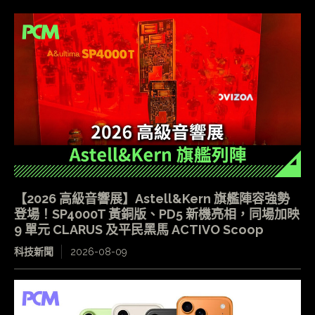
【2026 高級音響展】Astell&Kern 旗艦陣容強勢
登場！SP4000T 黃銅版、PD5 新機亮相，同場加映
9 單元 CLARUS 及平民黑馬 ACTIVO Scoop
科技新聞
2026-08-09