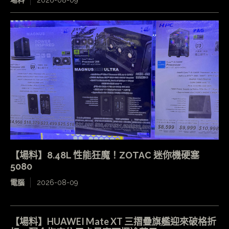
場料
2026-08-09
【場料】8.48L 性能狂魔！ZOTAC 迷你機硬塞
5080
電腦
2026-08-09
【場料】HUAWEI Mate XT 三摺疊旗艦迎來破格折