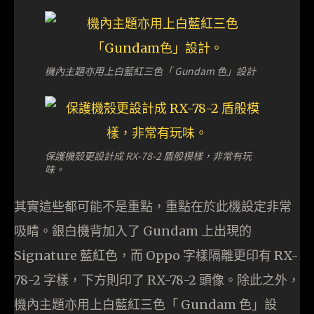
機內主題亦用上白藍紅三色「 Gundam 色」設計
保護機殼更設計成 RX-78-2 盾般模樣，非常有玩
味。
其實這些都可能不是重點，重點在於此機設定非常
吸睛。銀白機背加入了 Gundam 上出現的
Signature 藍紅色，而 Oppo 字樣隔離更印有 RX-
78-2 字樣，下方則印了 RX-78-2 頭像。除此之外，
機內主題亦用上白藍紅三色「 Gundam 色」設