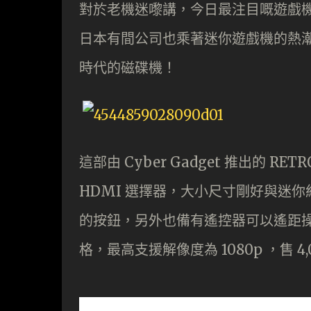
對於老機迷嚟講，今日最注目嘅遊戲機當然係 
日本有間公司也乘著迷你遊戲機的熱潮
時代的磁碟機！
這部由 Cyber Gadget 推出的 RETRO
HDMI 選擇器，大小尺寸剛好與迷你
的按鈕，另外也備有遙控器可以遙距操作
格，最高支援解像度為 1080p ，售 4,