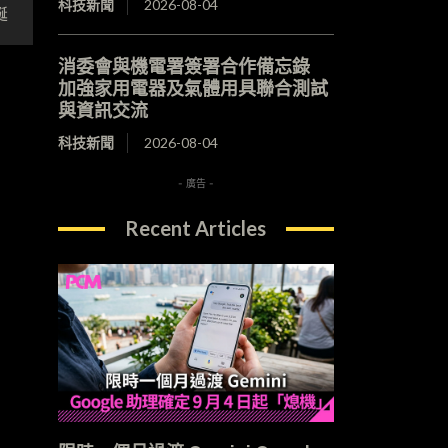
科技新聞
2026-08-04
誕
消委會與機電署簽署合作備忘錄
加強家用電器及氣體用具聯合測試
與資訊交流
科技新聞
2026-08-04
- 廣告 -
Recent Articles