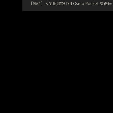
【場料】人氣度爆燈 DJI Osmo Pocket 有得玩