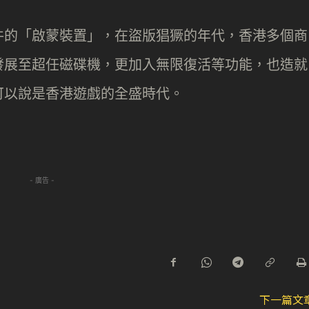
件的「啟蒙裝置」，在盜版猖獗的年代，香港多個商
發展至超任磁碟機，更加入無限復活等功能，也造就
可以說是香港遊戲的全盛時代。
- 廣告 -
下一篇文