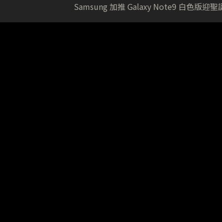
Samsung 加推 Galaxy Note9 白色版迎聖