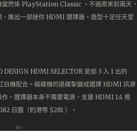
PlayStation Classic ，不過原來前兩天
，推出一部迷你 HDMI 選擇器，造型十足任天堂
 DESIGN HDMI SELECTOR 是部 3 入 1 出的
紅白機配合。磁碟機的退碟掣變成選擇 HDMI 訊源
。選擇器本身不需要電源，支援 HDMI 1.4 規
082 日圓（約港幣 $281 ）。
- 廣告 -