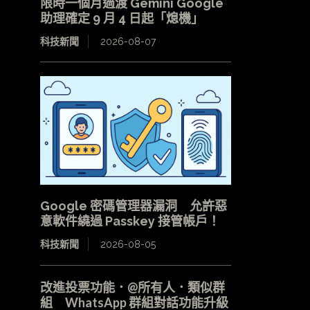
限時一個月過渡 Gemini Google
助理確定 9 月 4 日起「熄機」
科技新聞
2026-08-07
Google 密碼管理器漏洞 允許惡
意軟件繞過 Passkey 接管帳戶！
科技新聞
2026-08-05
改進投票功能．@所有人．類似群
組 WhatsApp 群組對話功能升級