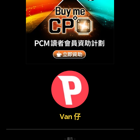
Van 仔
- 廣告 -