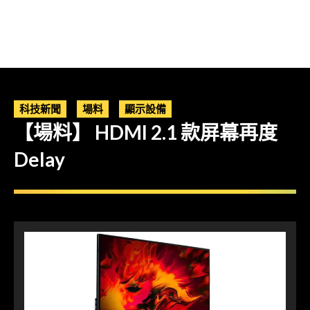
科技新聞
場料
顯示設備
【場料】 HDMI 2.1 款屏幕再度
Delay