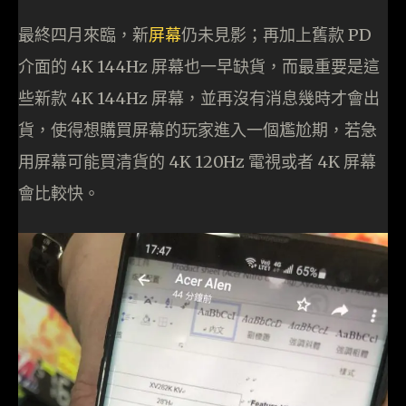
最終四月來臨，新
屏幕
仍未見影；再加上舊款 PD
介面的 4K 144Hz 屏幕也一早缺貨，而最重要是這
些新款 4K 144Hz 屏幕，並再沒有消息幾時才會出
貨，使得想購買屏幕的玩家進入一個尷尬期，若急
用屏幕可能買清貨的 4K 120Hz 電視或者 4K 屏幕
會比較快。