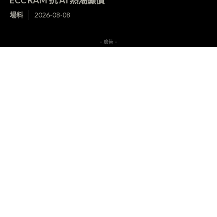
ECC RAM 抗 AI 熱潮癲價
場料
2026-08-08
- 廣告 -