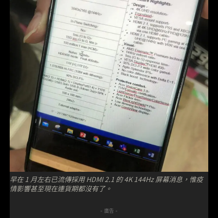
早在 1 月左右已流傳採用 HDMI 2.1 的 4K 144Hz 屏幕消息，惟疫
情影響甚至現在連貨期都沒有了。
- 廣告 -