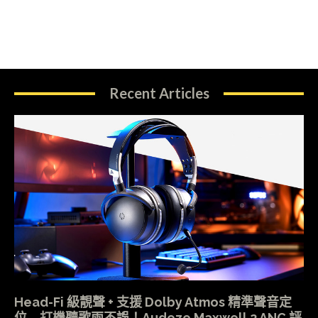
Recent Articles
Head-Fi 級靚聲 + 支援 Dolby Atmos 精準聲音定
位 打機聽歌兩不誤！Audeze Maxwell 2 ANC 評