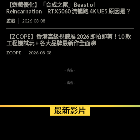
【遊戲優化】「合成之獸」Beast of
Reincarnation RTX5060 流暢跑 4K UE5 原因是？
遊戲
2026-08-08
【ZCOPE】香港高級視聽展 2026 即拍即剪！10 款
工程機試玩 + 各大品牌最新作全面睇
ZCOPE
2026-08-08
- 廣告 -
- 廣告 -
最新影片