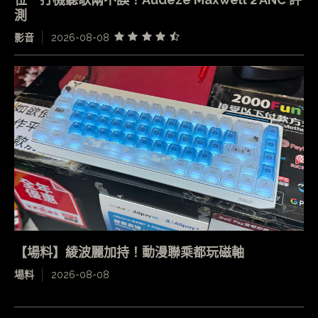
測
影音
2026-08-08
【場料】綾波麗加持！動漫聯乘都玩磁軸
場料
2026-08-08