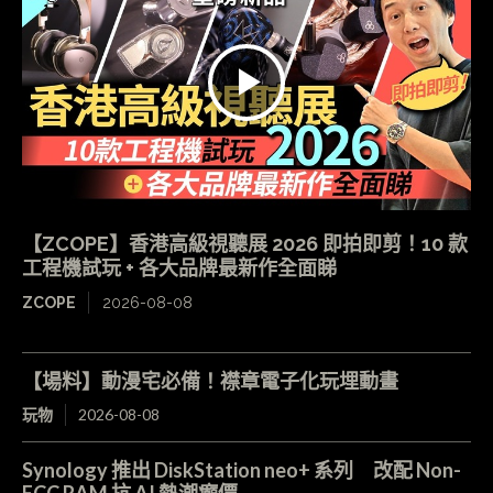
【ZCOPE】香港高級視聽展 2026 即拍即剪！10 款
工程機試玩 + 各大品牌最新作全面睇
ZCOPE
2026-08-08
【場料】動漫宅必備！襟章電子化玩埋動畫
玩物
2026-08-08
Synology 推出 DiskStation neo+ 系列 改配 Non-